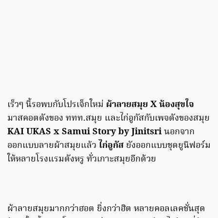
เร็วๆ นี้รอพบกับโปรเจ็กใหม่
ผ้าลายสมุย X น้องสุขใจ
มาสคอตดังของ ททท.สมุย และไก่อูกัสกับเพจดังของสมุย
KAI UKAS x Samui Story by Jinitsri
นอกจาก
ออกแบบลายผ้าสมุยแล้ว
ไก่อูกัส
ยังออกแบบชุดยูนิฟอร์ม
ให้หลายโรงแรมดังหรู ทั่วเกาะสมุยอีกด้วย
ผ้าลายสมุยมากกว่าฮอต ยิ่งกว่าฮิต หลายคอลเลคชั่นสุด