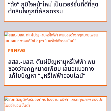
“ดัง” ภูมิใจหน้าใหม่ เป็นเวอร์ชั่นที่ดีที่สุด
ตัดสินใจถูกที่ศัลยกรรม
PR NEWS
สสส.-มสส. ตีแผ่ปัญหาบุหรี่ไฟฟ้า พบ
ช่องว่างกฎหมายเพียบ เสนอแนวทาง
แก้ไขปัญหา “บุหรี่ไฟฟ้าออนไลน์”