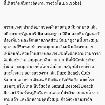
ที่เดียวกันกับการจัดงาน รางวัลโนเบล Nobel
ความแรงๆ ปากต่อปากของผ้าลายสมุย มีมากมาย เช่น
อดีตนายกรัฐมนตรี
นิด เศรษฐา ทวีสิน
และทีมรัฐมนตรี
ท่องเที่ยว และอีกหลายภาคส่วน บินมาดูงานที่เกาะสมุย
ทุกท่านก็ชื่นชอบผ้าลายสมุยและสัางเพิ่มอีกมากมาย
เหมือนกัน ส่วนร้านสวยและโรงแรมดังอีกหลายรายการก็
จับมือเข้าร่วม support ผ้าลายสมุยเพื่อให้นักท่องเที่ยว
รู้จักเกาะสมุยดีมากขึ้นโดยนำผ้าลายสมุยไปวางที่ร้าน
และโรงแรมอย่างสวยงาม เช่น Pure Beach Club
Samui แถวหาดเชิงมน ที่กินดื่มดริงค์ชิลฮิต และ โรง
แรมสมุยรีโซเทล บีชรีสอร์ท Samui Resotel Beach
Resort รีสอร์ทหรูชิคริมหาดเฉวง ก็นำผ้าลายสมุยไปวาง
ขายแล้ว และอีกหลายจุดทั่วสมุย กำลังจะตามมาอีก