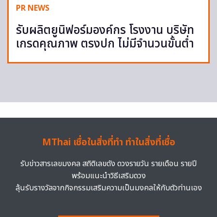
PR NEWS
รับผลิตยูนิฟอร์มองค์กร โรงงาน บริษัท
เกรดคุณภาพ ตรงปก ไม่มีจำนวนขั้นต่ำ
MThai เชื่อในสิ่งที่ทำ ทำในสิ่งที่เชื่อ
รับข่าวสารเลขมงคล สถิติเลขดัง ดวงรายวัน รายเดือน รายปี
พร้อมแนะนำวิธีเสริมดวง
ลุ้นรับรางวัลจากกิจกรรมเสริมความเป็นมงคลให้กับตัวท่านเอง