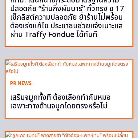
กทม. เดินหน้ายกระดับมาตรฐานความ
ปลอดภัย “ร้านกึ่งผับบาร์” ทั่วกรุง ชู 17
เช็กลิสต์ความปลอดภัย ย้ำร้านไม่พร้อม
ต้องเร่งแก้ไข ประชาชนช่วยแจ้งเบาะแส
ผ่าน Traffy Fondue ได้ทันที
PR NEWS
เสริมจมูกทั้งที ต้องเลือกทำกับหมอ
เฉพาะทางด้านจมูกโดยตรงหรือไม่