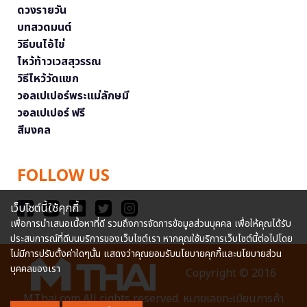
ดวงรายวัน
บทสวดมนต์
วิธีบนไอ้ไข่
ไหว้ท้าวเวสสุวรรณ
วิธีไหว้วัดแขก
วอลเปเปอร์พระแม่ลักษมี
วอลเปเปอร์ ฟรี
สีมงคล
FOLLOW US
เว็บไซต์นี้ใช้คุกกี้
เพื่อการนำเสนอเนื้อหาที่ดี รวมถึงการจัดการข้อมูลส่วนบุคคล เพื่อให้คุณได้รับ
ประสบการณ์ที่ดีบนบริการของเว็บไซต์เรา หากคุณใช้บริการเว็บไซต์นี้ต่อไปโดย
ไม่มีการปรับตั้งค่าใดๆนั้น แสดงว่าคุณยอมรับนโยบายคุกกี้และนโยบายส่วน
บุคคลของเรา
Copyright © 2016
MThai.com All rights reserved. หมายเลขทะเบียนการค้า