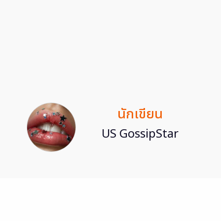
นักเขียน
US GossipStar