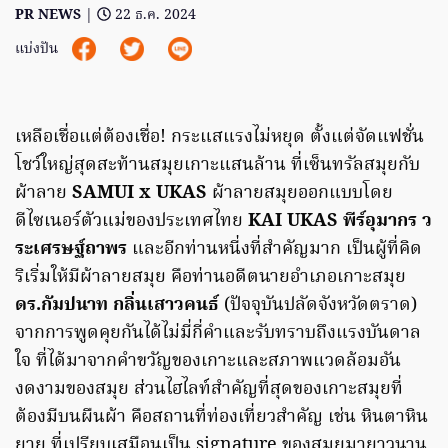
PR NEWS
|
22 ธ.ค. 2024
แบ่งปัน
เหลือเชื่อแต่ต้องเชื่อ! กระแสแรงไม่หยุด ตั้งแต่จัดแฟชั่น
โชว์ใหญ่สุดสะท้านสมุยเกาะแสนล้าน ที่เซ็นทรัลสมุยกับ
ผ้าลาย
SAMUI x UKAS
ผ้าลายสมุยออกแบบโดย
ดีไซเนอร์ตัวแม่ของประเทศไทย
KAI UKAS พีร์อุมากร ว
ระเศรษฐ์ถาพร
และอีกท่านหนี่งที่สำคัญมาก เป็นผู้ที่คิด
ริเริ่มให้มีผ้าลายสมุย คือท่านอดีตนายอำเภอเกาะสมุย
ดร.กัมปนาท กลิ่นเสาวคนธ์
(ปัจจุบันปลัดจังหวัดตราด)
จากการพูดคุยกันได้ไม่มี่กี่คำและรับทราบถึงแรงบันดาล
ใจ ที่ได้มาจากคำขวัญของเกาะและสภาพแวดล้อมอัน
งดงามของสมุย ส่วนไฮไลท์สำคัญที่สุดของเกาะสมุยที่
ต้องมีบนผืนผ้า คือสถานที่ท่องเที่ยวสำคัญ เช่น หินตาหิน
ยาย ที่เปรียบเสมือนเป็น signature ของสมุยมายาวนาน