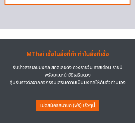
MThai เชื่อในสิ่งที่ทำ ทำในสิ่งที่เชื่อ
รับข่าวสารเลขมงคล สถิติเลขดัง ดวงรายวัน รายเดือน รายปี
พร้อมแนะนำวิธีเสริมดวง
ลุ้นรับรางวัลจากกิจกรรมเสริมความเป็นมงคลให้กับตัวท่านเอง
เปิดสมัครสมาชิก (ฟรี) เร็วๆนี้