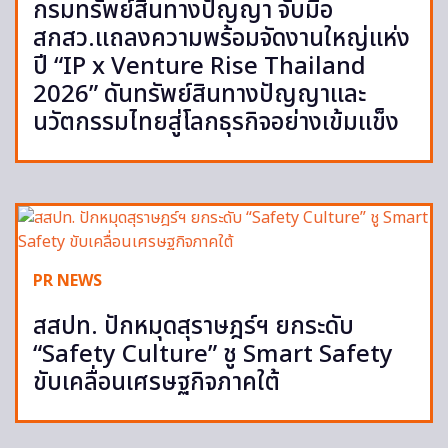
กรมทรัพย์สินทางปัญญา จับมือ
สกสว.แถลงความพร้อมจัดงานใหญ่แห่ง
ปี “IP x Venture Rise Thailand
2026” ดันทรัพย์สินทางปัญญาและ
นวัตกรรมไทยสู่โลกธุรกิจอย่างเข้มแข็ง
PR NEWS
สสปท. ปักหมุดสุราษฎร์ฯ ยกระดับ
“Safety Culture” ชู Smart Safety
ขับเคลื่อนเศรษฐกิจภาคใต้