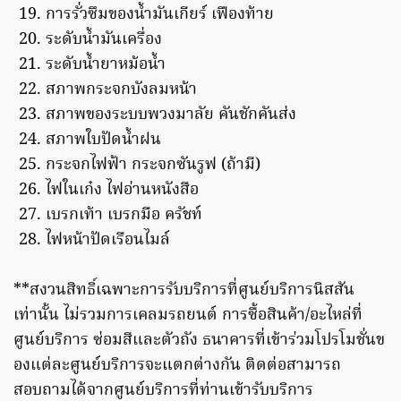
การรั่วซึมของน้ำมันเกียร์ เฟืองท้าย
ระดับน้ำมันเครื่อง
ระดับน้ำยาหม้อน้ำ
สภาพกระจกบังลมหน้า
สภาพของระบบพวงมาลัย คันชักคันส่ง
สภาพใบปัดน้ำฝน
กระจกไฟฟ้า กระจกซันรูฟ (ถ้ามี)
ไฟในเก๋ง ไฟอ่านหนังสือ
เบรกเท้า เบรกมือ ครัชท์
ไฟหน้าปัดเรือนไมล์
**สงวนสิทธิ์เฉพาะการรับบริการที่ศูนย์บริการนิสสัน
เท่านั้น ไม่รวมการเคลมรถยนต์ การซื้อสินค้า/อะไหล่ที่
ศูนย์บริการ ซ่อมสีและตัวถัง ธนาคารที่เข้าร่วมโปรโมชั่นข
องแต่ละศูนย์บริการจะแตกต่างกัน ติดต่อสามารถ
สอบถามได้จากศูนย์บริการที่ท่านเข้ารับบริการ