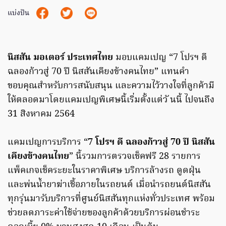
แบ่งปัน
นิสสัน มอเตอร์ ประเทศไทย
มอบแคมเปญ “7 โปรฯ ดี
ฉลองก้าวสู่ 70 ปี นิสสันเคียงข้างคนไทย” แทนคำ
ขอบคุณสำหรับการสนับสนุน และความไว้วางใจที่ลูกค้ามี
ให้ตลอดมาโดยแคมเปญพิเศษนี้เริ่มตั้งแต่วั นนี้ ไปจนถึง
31 สิงหาคม 2564
แคมเปญการบริการ “
7 โปรฯ ดี ฉลองก้าวสู่ 70 ปี นิสสัน
เคียงข้างคนไทย
” นี้รวมการตรวจเช็คฟรี 28 รายการ
แพ็คเกจเช็คระยะในราคาพิเศษ บริการล้างรถ ดูดฝุ่น
และพ่นน้ำยาฆ่าเชื้อภายในรถยนต์ เมื่อนำรถยนต์นิสสัน
ทุกรุ่นมารับบริการที่ศูนย์นิสสันทุกแห่งทั่วประเทศ พร้อม
ช่วยลดภาระค่าใช้จ่ายของลูกค้าด้วยบริการผ่อนชำระ