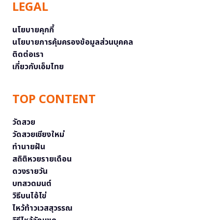
LEGAL
นโยบายคุกกี้
นโยบายการคุ้มครองข้อมูลส่วนบุคคล
ติดต่อเรา
เกี่ยวกับเอ็มไทย
TOP CONTENT
วัดสวย
วัดสวยเชียงใหม่
ทำนายฝัน
สถิติหวยรายเดือน
ดวงรายวัน
บทสวดมนต์
วิธีบนไอ้ไข่
ไหว้ท้าวเวสสุวรรณ