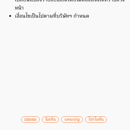
เปลี่ยนแปลงรายละเอียดโดยไม่ต้องแจ้งให้ทราบล่วง
หน้า
เงื่อนไขเป็นไปตามที่บริษัทฯ กำหนด
nissan
นิสสัน
แคมเปญ
โปรโมชั่น