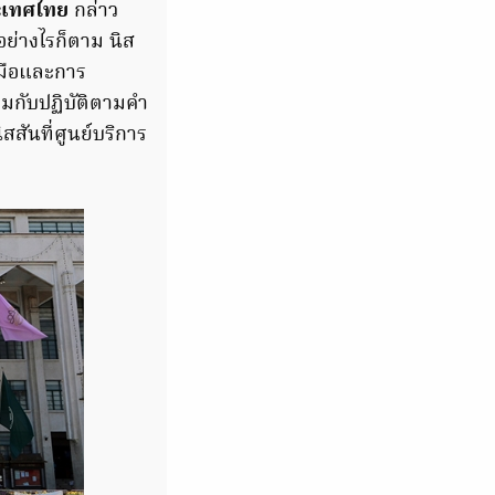
ระเทศไทย
กล่าว
อย่างไรก็ตาม นิส
วมมือและการ
อมกับปฏิบัติตามคำ
สสันที่ศูนย์บริการ