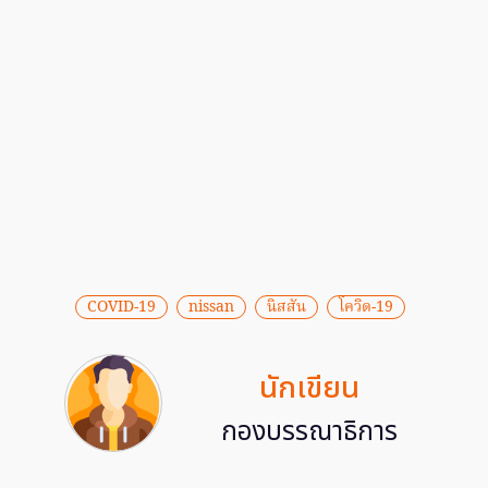
COVID-19
nissan
นิสสัน
โควิด-19
นักเขียน
กองบรรณาธิการ