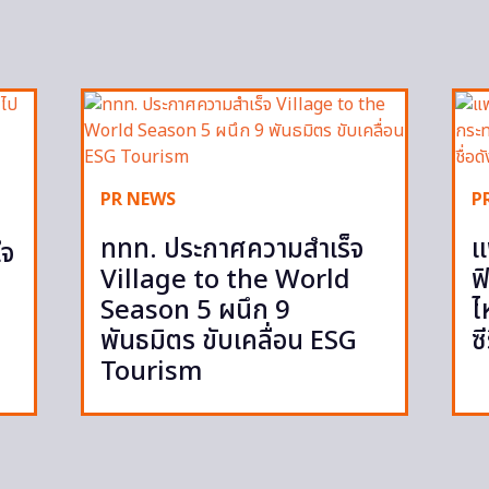
PR NEWS
P
ททท. ประกาศความสำเร็จ
แ
ใจ
Village to the World
ฟ
Season 5 ผนึก 9
ไ
พันธมิตร ขับเคลื่อน ESG
ซ
Tourism