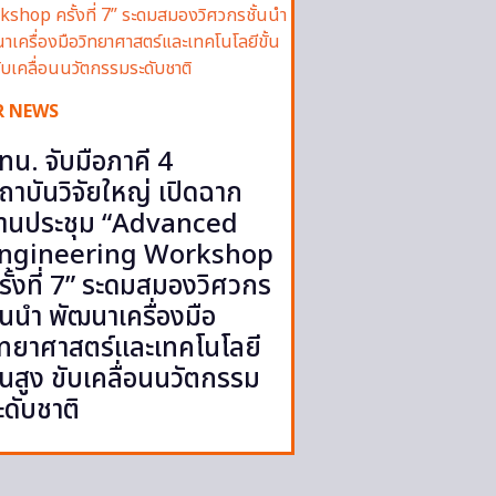
R NEWS
ทน. จับมือภาคี 4
ถาบันวิจัยใหญ่ เปิดฉาก
านประชุม “Advanced
ngineering Workshop
รั้งที่ 7” ระดมสมองวิศวกร
ั้นนำ พัฒนาเครื่องมือ
ิทยาศาสตร์และเทคโนโลยี
ั้นสูง ขับเคลื่อนนวัตกรรม
ะดับชาติ