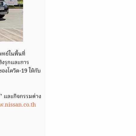
์ในพื้นที่
ชิงรุกและการ
องโควิด-19 ให้กับ
U’ และกิจกรรมต่าง
.nissan.co.th