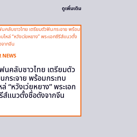
ดูเพิ่มเติม
R NEWS
ฟนคลับชาวไทย เตรียมตัว
ินกระจาย พร้อมกระทบ
หล่ “หวังเว่ยหยาง” พระเอก
ีรีส์แนวตั้งชื่อดังจากจีน