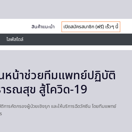
สินค้าแนะนำ
เปิดสมัครสมาชิก (ฟรี) เร็วๆ นี้
ไลฟ์สไตล์
นหน้าช่วยทีมแพทย์ปฏิบัติ
ารณสุข สู้โควิด-19
บัติการคัดกรองผู้ป่วยเชิงรุก และให้บริการฉีดวัคซีน โดยทีมแพทย์
ร