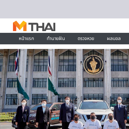
Skip to content
หน้าแรก
ทำนายฝัน
ตรวจหวย
ผลบอล