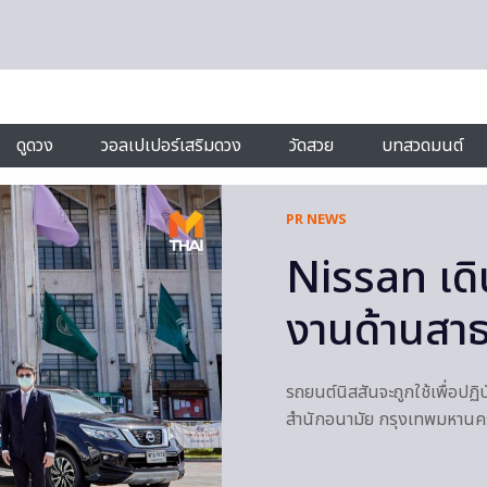
ดูดวง
วอลเปเปอร์เสริมดวง
วัดสวย
บทสวดมนต์
PR NEWS
Nissan เดิ
งานด้านสาธ
รถยนต์นิสสันจะถูกใช้เพื่อปฏิ
สำนักอนามัย กรุงเทพมหานค