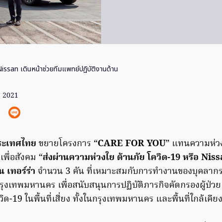
issan เดินหน้าช่วยทีมแพทย์ปฏิบัติงานด้าน
ย. 2021
ประเทศไทย
ขยายโครงการ “
CARE FOR YOU
” แทนความห่ว
พื่อสังคม “
ส่งผ่านความห่วงใย ต้านภัย โควิด-19 หรือ Ni
น เทอร์ร่า
จำนวน 3 คัน ที่เหมาะสมกับการทำงานของบุคลากร
ุงเทพมหานคร เพื่อสนับสนุนการปฏิบัติภารกิจคัดกรองผู้ป่วยเ
ิด-19 ในพื้นที่เสี่ยง ทั้งในกรุงเทพมหานคร และพื้นที่ใกล้เคียง