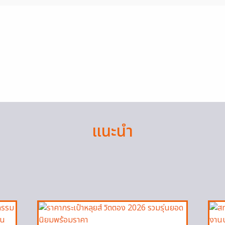
แนะนำ