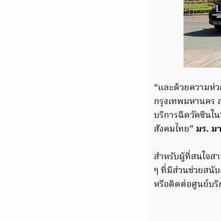
“และด้วยความห่
กรุงเทพมหานคร สม
บริการฉีดวัคซีนใน
สังคมไทย”
มร. มา
สำหรับผู้ที่สนใจ
ๆ ที่มีส่วนช่วยส
หรือติดต่อศูนย์บ