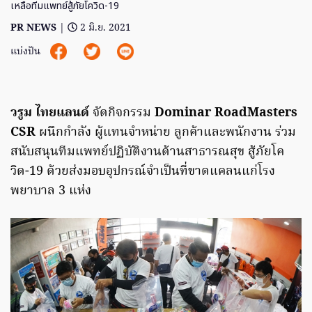
เหลือทีมแพทย์สู้ภัยโควิด-19
PR NEWS
|
2 มิ.ย. 2021
แบ่งปัน
วรูม ไทยแลนด์
จัดกิจกรรม
Dominar RoadMasters
CSR
ผนึกกำลัง ผู้แทนจำหน่าย ลูกค้าและพนักงาน ร่วม
สนับสนุนทีมแพทย์ปฏิบัติงานด้านสาธารณสุข สู้ภัยโค
วิด-19 ด้วยส่งมอบอุปกรณ์จำเป็นที่ขาดแคลนแก่โรง
พยาบาล 3 แห่ง