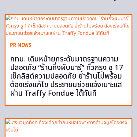
PR NEWS
กทม. เดินหน้ายกระดับมาตรฐานความ
ปลอดภัย “ร้านกึ่งผับบาร์” ทั่วกรุง ชู 17
เช็กลิสต์ความปลอดภัย ย้ำร้านไม่พร้อม
ต้องเร่งแก้ไข ประชาชนช่วยแจ้งเบาะแส
ผ่าน Traffy Fondue ได้ทันที