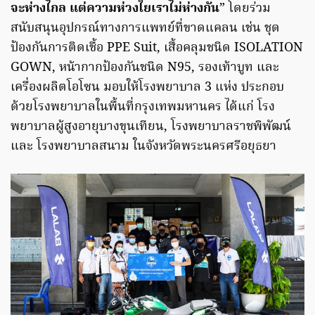
จะห่างไกล แต่ความห่วงใยเราไม่ห่างกัน
” โดยร่วม
สนับสนุนอุปกรณ์ทางการแพทย์ที่ขาดแคลน เช่น ชุด
ป้องกันการติดเชื้อ PPE Suit, เสื้อคลุมชนิด ISOLATION
GOWN, หน้ากากป้องกันชนิด N95, รองเท้าบูท และ
เครื่องผลิตโอโซน มอบให้โรงพยาบาล 3 แห่ง ประกอบ
ด้วยโรงพยาบาลในพื้นที่กรุงเทพมหานคร ได้แก่ โรง
พยาบาลผู้สูงอายุบางขุนเทียน, โรงพยาบาลราชพิพัฒน์
และ โรงพยาบาลสนาม ในจังหวัดพระนครศรีอยุธยา