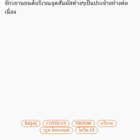
จักรยานยนต์บริเวณจุดสัมผัสต่างๆเป็นประจำอย่างต่อ
เนื่อง
BAJAJ
COVID-19
VROOM
บริจาค
วรูม ไทยแลนด์
โควิด-19