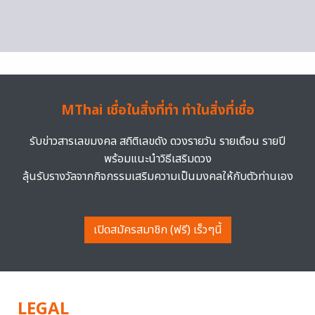
MThai เชื่อในสิ่งที่ทำ ทำในสิ่งที่เชื่อ
รับข่าวสารเลขมงคล สถิติเลขดัง ดวงรายวัน รายเดือน รายปี
พร้อมแนะนำวิธีเสริมดวง
ลุ้นรับรางวัลจากกิจกรรมเสริมความเป็นมงคลให้กับตัวท่านเอง
เปิดสมัครสมาชิก (ฟรี) เร็วๆนี้
LEGAL