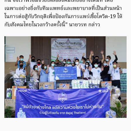
กัน ซึ่งเราพร้อมช่วยเหลือสังคมไทยอย่างเต็มที่ โดย
เฉพาะอย่างยิ่งกับทีมแพทย์และพยาบาลที่เป็นส่วนหน้า
ในการต่อสู้กับวิกฤติเพื่อป้องกันการแพร่เชื้อโควิด-19 ให้
กับสังคมไทยในวงกว้างครั้งนี้” นายวรท กล่าว