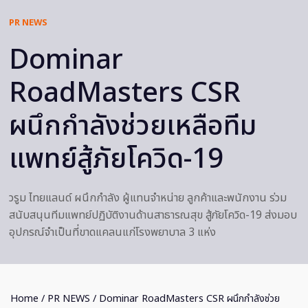
PR NEWS
Dominar
RoadMasters CSR
ผนึกกำลังช่วยเหลือทีม
แพทย์สู้ภัยโควิด-19
วรูม ไทยแลนด์ ผนึกกำลัง ผู้แทนจำหน่าย ลูกค้าและพนักงาน ร่วม
สนับสนุนทีมแพทย์ปฏิบัติงานด้านสาธารณสุข สู้ภัยโควิด-19 ส่งมอบ
อุปกรณ์จำเป็นที่ขาดแคลนแก่โรงพยาบาล 3 แห่ง
Home
/
PR NEWS
/ Dominar RoadMasters CSR ผนึกกำลังช่วย