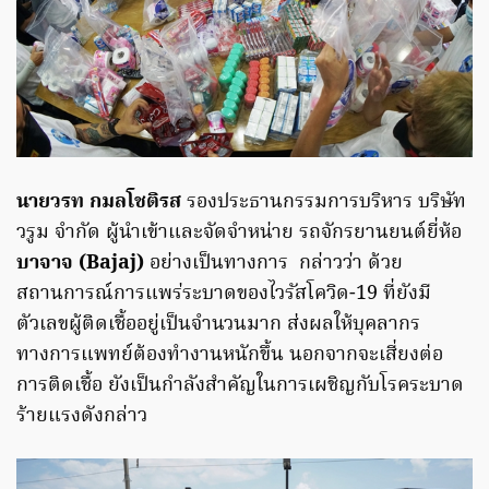
นายวรท กมลโชติรส
รองประธานกรรมการบริหาร บริษัท
วรูม จำกัด ผู้นำเข้าและจัดจำหน่าย รถจักรยานยนต์ยี่ห้อ
บาจาจ (Bajaj)
อย่างเป็นทางการ กล่าวว่า ด้วย
สถานการณ์การแพร่ระบาดของไวรัสโควิด-19 ที่ยังมี
ตัวเลขผู้ติดเชื้ออยู่เป็นจำนวนมาก ส่งผลให้บุคลากร
ทางการแพทย์ต้องทำงานหนักขึ้น นอกจากจะเสี่ยงต่อ
การติดเชื้อ ยังเป็นกำลังสำคัญในการเผชิญกับโรคระบาด
ร้ายแรงดังกล่าว