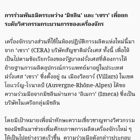
การร่วมพันธมิตรระหว่าง
‘มิชลิน’ และ ‘เซรา’ เพื่อยก
ระดับวิศวกรรมกระบวนการของเครื่องจักร
เครื่องจักรบางส่วนที่ใช้ในห้องปฏิบัติการผลิตแห่งใหม่นี้มา
จาก ‘เซรา’ (CERA) บริษัทสัญชาติฝรั่งเศส ทั้งนี้ เพื่อให้
เป็นไปตามข้อเรียกร้องของรัฐบาลฝรั่งเศสที่ต้องการให้
ย้ายฐานการผลิตอุปกรณ์การแพทย์มาอยู่ในประเทศ
ฝรั่งเศส ‘เซรา’ ซึ่งตั้งอยู่ ณ เมืองวิลยาร์ (Villars) ในเขต
โอแวร์ญ-โรนาลป์ (Auvergne-Rhône-Alpes) ได้ขอ
ความร่วมมือจากมิชลินผ่านทาง ‘อิเมกา’ (Imeca) ซึ่งเป็น
บริษัทในเครือกลุ่มมิชลิน
โดยมีเป้าหมายเพื่อนำทักษะความเชี่ยวชาญทางวิศวกรรม
ของมิชลินมาช่วยเพิ่มศักยภาพการผลิตเครื่องจักรใหม่ ๆ
ให้เป็นไปอย่างรวดเร็วขึ้น ความร่วมมือดังกล่าวประกอบ