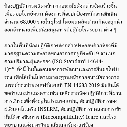
ห้องปฏิบัติการผลิตหน้ากากอนามัยดังกล่าวจัดสร้างขึ้น
เพื่อตอบโจทย์ความต้องการที่จะปกป้องพนักงาน
มิชลิน
จำนวน 68,000 รายในยุโรป โดยผลผลิตส่วนเกินจะถูกนำ
ออกจำหน่ายเพื่อสนับสนุนการต่อสู้กับโรคระบาดต่าง ๆ
ภายในพื้นที่ห้องปฏิบัติการดังกล่าวประกอบด้วยห้องที่มี
มาตรฐานความสะอาดของอากาศอยู่ที่ระดับ 9 จำแนก
ตามปริมาณฝุ่นละออง (ISO Standard 14644-
1)** ทั้งนี้ ในขั้นตอนของการพัฒนาและการยื่นขอใบรับ
รอง เพื่อให้เป็นไปตามมาตรฐานหน้ากากอนามัยทางการ
แพทย์ของประเทศฝรั่งเศสที่ EN 14683 2019 มิชลินได้
ขอคำแนะนำและความช่วยเหลือจากห้องปฏิบัติการที่ผ่าน
การรับรองซึ่งตั้งอยู่ในประเทศสเปน, ห้องปฏิบัติการของ
ฝรั่งเศสในเครือ INSERM, ห้องปฏิบัติการทดสอบการเข้า
กันได้ทางชีวภาพ (Biocompatibility) Icare และโรง
พยาบาลแห่งมหาวิทยาลัยแกลร์มง-แฟร็อง