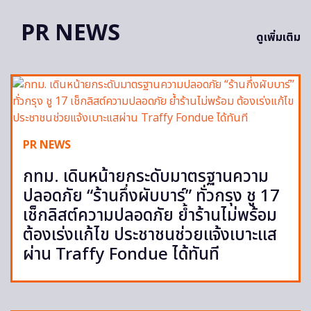
PR NEWS
ดูเพิ่มเติม
PR NEWS
กทม. เดินหน้ายกระดับมาตรฐานความ
ปลอดภัย “ร้านกึ่งผับบาร์” ทั่วกรุง ชู 17
เช็กลิสต์ความปลอดภัย ย้ำร้านไม่พร้อม
ต้องเร่งแก้ไข ประชาชนช่วยแจ้งเบาะแส
ผ่าน Traffy Fondue ได้ทันที