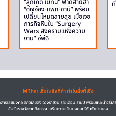
“ลูกเกด เมทินี” ฟาดสายฮา
ท
“ดีเจอ๋อง-แพท-ซานิ” พร้อม
เปลี่ยนโหมดสายลุย เมื่อเจอ
ภารกิจหินใน “Surgery
Wars สงครามแห่งความ
งาม” อีพี6
MThai เชื่อในสิ่งที่ทำ ทำในสิ่งที่เชื่อ
าวสารเลขมงคล สถิติเลขดัง ดวงรายวัน รายเดือน รายปี พร้อมแนะนำวิธีเส
ลุ้นรับรางวัลจากกิจกรรมเสริมความเป็นมงคลให้กับตัวท่านเอง