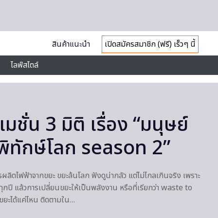
สินค้าแนะนำ
เปิดสมัครสมาชิก (ฟรี) เร็วๆ นี้
ไลฟ์สไตล์
มชั่น 3 มิติ เรื่อง “มนุษย์
นพิทักษ์โลก season 2”
ผลิตไฟฟ้าจากขยะ ขยะล้นโลก ฟังดูน่ากลัว แต่ไม่ไกลเกินจริง เพราะ
ุกปี แล้วการเปลี่ยนขยะให้เป็นพลังงาน หรือที่เรียกว่า waste to
ยะได้แค่ไหน ติดตามใน…