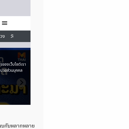
e พบกับหลากหลาย