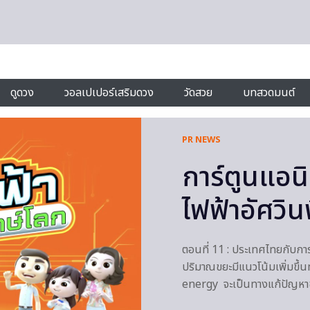
ดูดวง
วอลเปเปอร์เสริมดวง
วัดสวย
บทสวดมนต์
PR NEWS
การ์ตูนแอนิเ
ไฟฟ้าอัศวิ
ตอนที่ 11 : ประเทศไทยกับการ
ปริมาณขยะมีแนวโน้มเพิ่มขึ้นท
energy จะเป็นทางแก้ปัญหาข