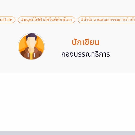
orLife
#มนุษย์ไฟฟ้าอัศวินพิทักษ์โลก
#สำนักงานคณะกรรมการกำกับ
นักเขียน
กองบรรณาธิการ