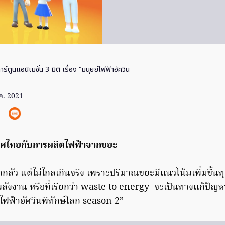
าร์ตูนแอนิเมชั่น 3 มิติ เรื่อง “มนุษย์ไฟฟ้าอัศวิน
.ค. 2021
เทศไทยกับการผลิตไฟฟ้าจากขยะ
ากลัว แต่ไม่ไกลเกินจริง เพราะปริมาณขยะมีแนวโน้มเพิ่มขึ้นท
นพลังงาน หรือที่เรียกว่า waste to energy จะเป็นทางแก้ปัญ
ไฟฟ้าอัศวินพิทักษ์โลก season 2”