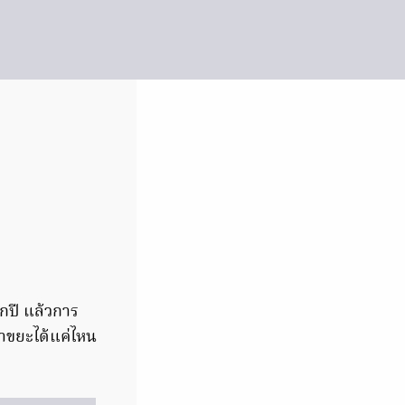
ุกปี แล้วการ
หาขยะได้แค่ไหน