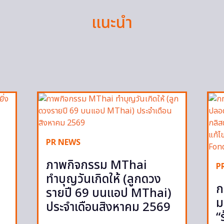
แนะนำ
PR NEWS
ภาพกิจกรรม MThai
P
ทำบุญวันเกิดให้ (ลูกดวง
ก
รายปี 69 บนแอป MThai)
ม
ประจำเดือนสิงหาคม 2569
“