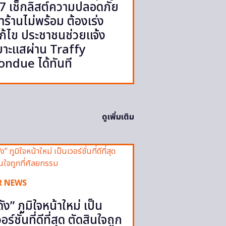
7 เช็กลิสต์ความปลอดภัย
้ำร้านไม่พร้อม ต้องเร่ง
ก้ไข ประชาชนช่วยแจ้ง
บาะแสผ่าน Traffy
ondue ได้ทันที
ดูเพิ่มเติม
R NEWS
ดัง” ภูมิใจหน้าใหม่ เป็น
วอร์ชั่นที่ดีที่สุด ตัดสินใจถูก