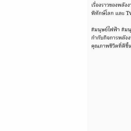
เรื่องราวของพลั
พิทักษ์โลก และ 
#มนุษย์ไฟฟ้า #มน
กำกับกิจการพลัง
คุณภาพชีวิตที่ดีข