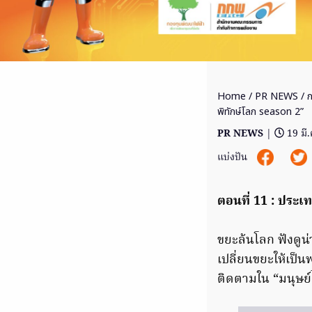
Home
/
PR NEWS
/ ก
พิทักษ์โลก season 2”
PR NEWS
|
19 มี
แบ่งปัน
ตอนที่ 11 : ประ
ขยะล้นโลก ฟังดูน่
เปลี่ยนขยะให้เป็
ติดตามใน “มนุษย์