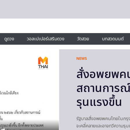
ดูดวง
วอลเปเปอร์เสริมดวง
วัดสวย
บทสวดมนต์
NEWS
สั่งอพยพคน
สถานการณ์ใ
รุนแรงขึ้น
รัฐบาลสั่งอพยพคนไทยในกรุงต
จะคลี่คลายและอาจทวีความรุน