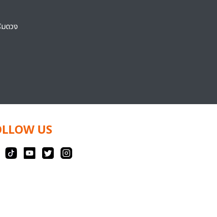
ริมดวง
OLLOW US