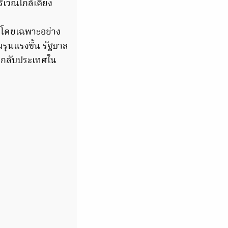
ิเวณใกล้เคียง
 โดยเฉพาะอย่าง
รุนแรงขึ้น รัฐบาล
ง กลับประเทศใน