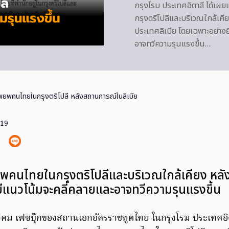
กรุงโรม ประเทศอิตาลี ได้เผ
กรุงตริโปลีและบริเวณใกล้เ
ประเทศลิเบีย โดยเฉพาะอย่างย
อาจทวีความรุนแรงขึ้น…
อพยพคนไทยในกรุงตริโปลี หลังสถานการณ์ในลิเบีย
019
ยพคนไทยในกรุงตริโปลีและบริเวณใกล้เคียง หล
่มีแนวโน้มจะคลี่คลายและอาจทวีความรุนแรงขึ้น
ษภาคม เฟซบุ๊กของสถานเอกอัครราชทูตไทย ในกรุงโรม ประเทศอิ