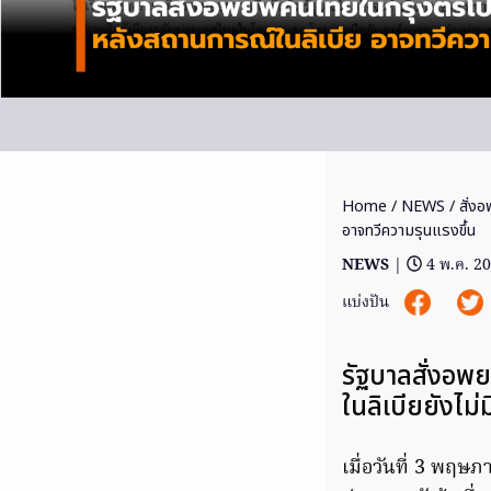
Home
/
NEWS
/ สั่ง
อาจทวีความรุนแรงขึ้น
NEWS
|
4 พ.ค. 2
แบ่งปัน
รัฐบาลสั่งอพ
ในลิเบียยังไม
เมื่อวันที่ 3 พฤ