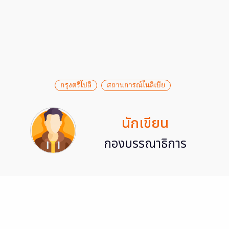
กรุงตริโปลี
สถานการณ์ในลิเบีย
นักเขียน
กองบรรณาธิการ