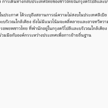
่อง การเดินทางกลับประเทศไทยของชาวไทยในกรุงตริโปลีและบร
นประกาศ ได้ระบุถึงสถานการณ์ความไม่สงบในประเทศลิเบีย
และบริเวณใกล้เคียง ยังไม่มีแนวโน้มจะคลี่คลายและอาจทวีความ
รอพยพชาวไทย ที่พำนักอยู่ในกรุงตริโปลีและบริเวณใกล้เคีย
่วมมือกับองค์กรระหว่างประเทศเพื่อการย้ายถิ่นฐาน