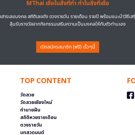
MThai เชื่อในสิ่งที่ทำ ทำในสิ่งที่เชื่อ
าวสารเลขมงคล สถิติเลขดัง ดวงรายวัน รายเดือน รายปี พร้อมแนะนำวิธีเส
ลุ้นรับรางวัลจากกิจกรรมเสริมความเป็นมงคลให้กับตัวท่านเอง
เปิดสมัครสมาชิก (ฟรี) เร็วๆนี้
TOP CONTENT
F
วัดสวย
วัดสวยเชียงใหม่
ทำนายฝัน
สถิติหวยรายเดือน
ดวงรายวัน
บทสวดมนต์