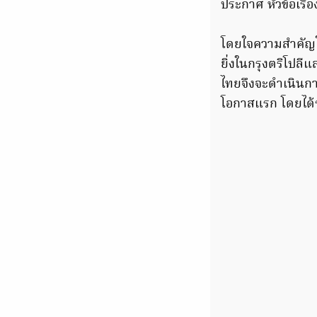
ประกาศ หัวข้อเรื
โดยใจความสำคัญใ
ยิ่งในกรุงตริโปลี
ไทยจึงจะดำเนินกา
โอกาสแรก โดยได้ร