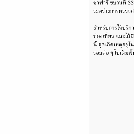
ซาฟารี ขบวนที่ 33
ระหว่างการตรวจสอบ
สำหรับการให้บริก
ท่องเที่ยว และได้
นี้ จุดเกิดเหตุอยู
รอบต่อ ๆ ไปเต็มพื้นท