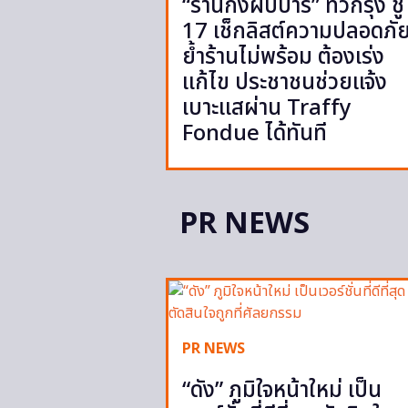
“ร้านกึ่งผับบาร์” ทั่วกรุง ชู
17 เช็กลิสต์ความปลอดภั
ย้ำร้านไม่พร้อม ต้องเร่ง
แก้ไข ประชาชนช่วยแจ้ง
เบาะแสผ่าน Traffy
Fondue ได้ทันที
PR NEWS
PR NEWS
“ดัง” ภูมิใจหน้าใหม่ เป็น