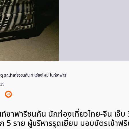
ตุ รถนำเที่ยวชนกัน ที่ เชียงใหม่ ไนท์ซาฟารี
019
ท์ซาฟารีชนกัน นักท่องเที่ยวไทย-จีน เจ็บ 
อีก 5 ราย ผู้บริหารรุดเยี่ยม มอบบัตรเข้าฟร