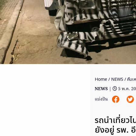
Home
/
NEWS
/ คืบเห
NEWS
|
5 พ.ค. 2
แบ่งปัน
รถนำเที่ยวไน
ยังอยู่ รพ. 