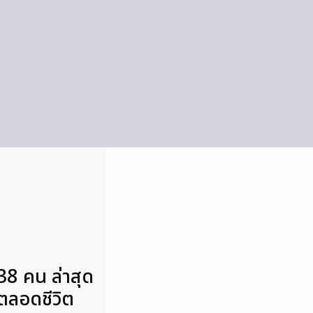
38 คน ล่าสุด
ีตลอดชีวิต