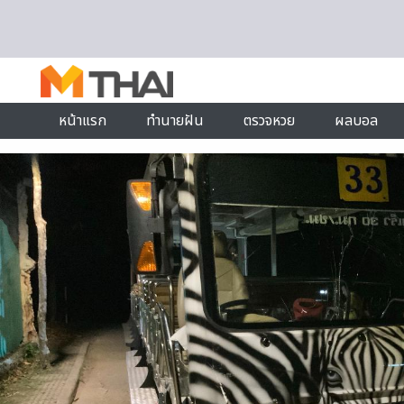
Skip to content
หน้าแรก
ทำนายฝัน
ตรวจหวย
ผลบอล