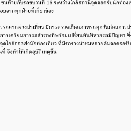
 ชนท้ายกับรถขบวนที่ 16 ระหว่างใกล้สถานีจุดจอดรับนักท่องเที
จากทุกฝ่ายที่เกี่ยวข้อง
ารรถลากพ่วงนำเที่ยว มีการตรวจเช็คสภาพรถทุกวันก่อนการนำไ
มีการเตรียมการรถสำรองที่พร้อมเปลี่ยนทันทีหากรถมีปัญหา ซึ่
่ในจุดใกล้จอดส่งนักท่องเที่ยว ที่มีรถรางนำชมหลายคันจอดรอรับ
ี่ จึงทำให้เกิดอุบัติเหตุขึ้น