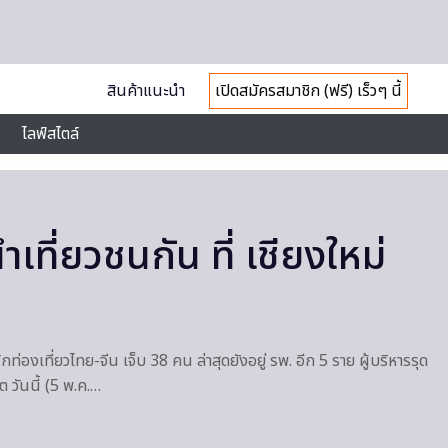
สินค้าแนะนำ
เปิดสมัครสมาชิก (ฟรี) เร็วๆ นี้
ไลฟ์สไตล์
ำเที่ยวชนกัน ที่ เชียงใหม่
ท่องเที่ยวไทย-จีน เจ็บ 38 คน ล่าสุดยังอยู่ รพ. อีก 5 ราย ผู้บริหารรุด
ต วันนี้ (5 พ.ค.…