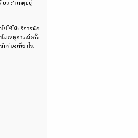
่ยว สาเหตุอยู่
ปใช้ให้บริการนัก
งในเหตุการณ์ครั้ง
นักท่องเที่ยวใน