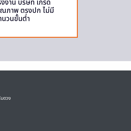
รงงาน บริษัท เกรด
ุณภาพ ตรงปก ไม่มี
ำนวนขั้นต่ำ
ริมดวง