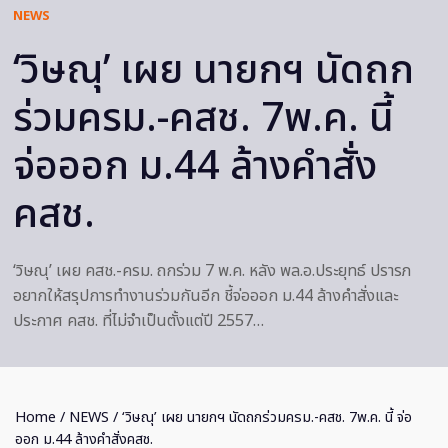
NEWS
‘วิษณุ’ เผย นายกฯ นัดถก
ร่วมครม.-คสช. 7พ.ค. นี้
จ่อออก ม.44 ล้างคำสั่ง
คสช.
‘วิษณุ’ เผย คสช.-ครม. ถกร่วม 7 พ.ค. หลัง พล.อ.ประยุทธ์ ปรารภ
อยากให้สรุปการทำงานร่วมกันอีก ชี้จ่อออก ม.44 ล้างคำสั่งและ
ประกาศ คสช. ที่ไม่จำเป็นตั้งแต่ปี 2557…
Home
/
NEWS
/ ‘วิษณุ’ เผย นายกฯ นัดถกร่วมครม.-คสช. 7พ.ค. นี้ จ่อ
ออก ม.44 ล้างคำสั่งคสช.