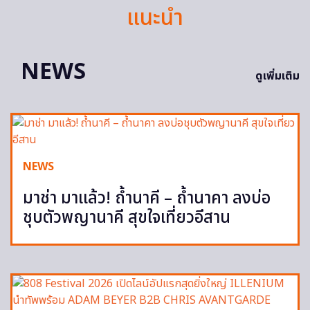
แนะนำ
NEWS
ดูเพิ่มเติม
NEWS
มาช่า มาแล้ว! ถ้ำนาคี – ถ้ำนาคา ลงบ่อ
ชุบตัวพญานาคี สุขใจเที่ยวอีสาน