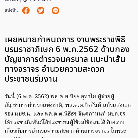
NEWS
|
6 พ.ค. 2019
แบ่งปัน
เผยหมายกำหนดการ งานพระราชพิธี
บรมราชาภิเษก 6 พ.ค.2562 ด้านกอง
บัญชาการตำรวจนครบาล แนะนําเส้น
ทางจราจร อำนวยความสะดวก
ประชาชนร่มงาน
วันนี้ (6 พ.ค. 2562) พล.ต.ท.ปิยะ อุทาโย ผู้ช่วยผู้
บัญชาการตำรวจแห่งชาติ, พล.ต.ต.จิรสันต์ แก้วแสงเอก
รอง ผบช.น. และ พล.ต.ต.นิธิธร จินตกานนท์ ผบก.จร.
ได้ประชาสัมพันธ์ให้ประชาชนผู้ใช้รถใช้ถนนได้รับทราบ
เกี่ยวกับการอํานวยความสะดวกด้านการจราจร ในพระ