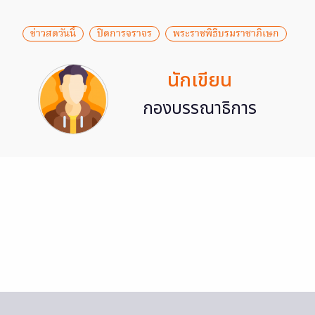
ข่าวสดวันนี้
ปิดการจราจร
พระราชพิธีบรมราชาภิเษก
นักเขียน
กองบรรณาธิการ