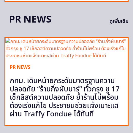
PR NEWS
ดูเพิ่มเติม
PR NEWS
กทม. เดินหน้ายกระดับมาตรฐานความ
ปลอดภัย “ร้านกึ่งผับบาร์” ทั่วกรุง ชู 17
เช็กลิสต์ความปลอดภัย ย้ำร้านไม่พร้อม
ต้องเร่งแก้ไข ประชาชนช่วยแจ้งเบาะแส
ผ่าน Traffy Fondue ได้ทันที