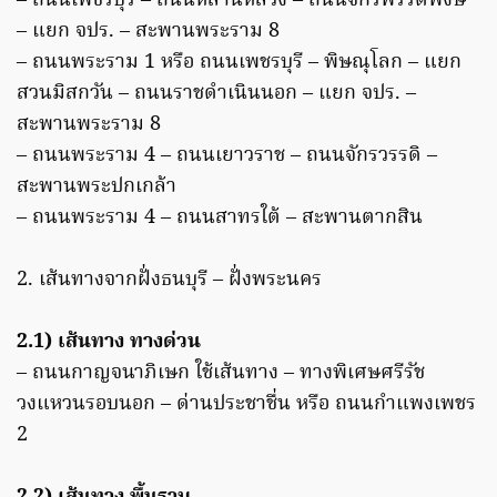
– ถนนเพชรบุรี – ถนนหลานหลวง – ถนนจักรพรรดิพงษ์
– แยก จปร. – สะพานพระราม 8
– ถนนพระราม 1 หรือ ถนนเพชรบุรี – พิษณุโลก – แยก
สวนมิสกวัน – ถนนราชดําเนินนอก – แยก จปร. –
สะพานพระราม 8
– ถนนพระราม 4 – ถนนเยาวราช – ถนนจักรวรรดิ –
สะพานพระปกเกล้า
– ถนนพระราม 4 – ถนนสาทรใต้ – สะพานตากสิน
2. เส้นทางจากฝั่งธนบุรี – ฝั่งพระนคร
2.1) เส้นทาง ทางด่วน
– ถนนกาญจนาภิเษก ใช้เส้นทาง – ทางพิเศษศรีรัช
วงแหวนรอบนอก – ด่านประชาชื่น หรือ ถนนกําแพงเพชร
2