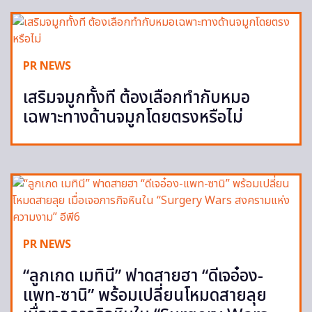
PR NEWS
เสริมจมูกทั้งที ต้องเลือกทำกับหมอ
เฉพาะทางด้านจมูกโดยตรงหรือไม่
PR NEWS
“ลูกเกด เมทินี” ฟาดสายฮา “ดีเจอ๋อง-
แพท-ซานิ” พร้อมเปลี่ยนโหมดสายลุย