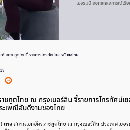
เยอรมนี ออกแถลงการณ์เรีย
ลก!! สถานทูตไทยจี้ รายการโทรทัศน์เยอรมันขอโทษ
019
าชทูตไทย ณ กรุงเบอร์ลิน จี้รายการโทรทัศน์เ
ประเพณีอันดีงามของไทย
562) เพจ สถานเอกอัครราชทูตไทย ณ กรุงเบอร์ลิน ประเทศเยอร