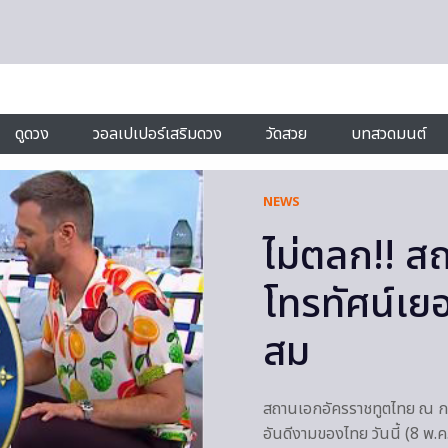
ดูดวง
วอลเปเปอร์เสริมดวง
วัดสวย
บทสวดมนต์
NEWS
ไม่ตลก!! ส
โทรทัศน์เย
สม
สถานเอกอัครราชทูตไทย ณ กรุ
อันดีงามของไทย วันนี้ (8 พ