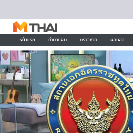
Skip to content
หน้าแรก
ทำนายฝัน
ตรวจหวย
ผลบอล