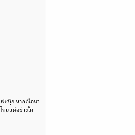
เฟซบุ๊ก หากเนื้อหา
องไทยแต่อย่างใด