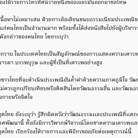
้องให้รายการโทรทัศน์รายหนึ่งของเยอรมันออกมาขอโทษ
เนื้อหาไม่เหมาะสม ด้วยการล้อเลียนขนบธรรมเนียมประเพณี
แก่คนไทยเป็นจำนวนมาก พร้อมทั้งได้ส่งหนังสือไปยังผู้บริหา
ีดังกล่าวของคนไทย โดยระบุว่า
กราบ ในประเทศไทยเป็นสัญลักษณ์ของการแสดงความเคารพร
ารดา บรรพบุรุษ และผู้ที่เป็นที่เคารพอย่างสูง
องชาวไทยที่จะดำเนินประเพณีอันล้ำค่าด้วยความภาคภูมิใจ ว
ี่ไม่ควรถูกเปรียบเทียบหรือติดสินโดยวัฒนธรรมอื่น และวัฒนธรร
างกายหรือจิตใจ
ไทย ยังระบุว่า รู้สึกผิดหวังว่าวัฒนธรรมและประเพณีที่แตกต
ะเทศพัฒนานี้ ทั้งยังมีการวิพากษ์วิจารณ์โดยขาดความเคารพแ
ตไทย เรียกร้องให้รายการและพิธีกรขออภัยต่อเหตุการณ์นี้