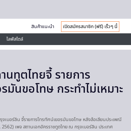
สินค้าแนะนำ
เปิดสมัครสมาชิก (ฟรี) เร็วๆ นี้
ไลฟ์สไตล์
ถานทูตไทยจี้ รายการ
อรมันขอโทษ กระทำไม่เหมาะ
งเบอร์ลิน จี้รายการโทรทัศน์เยอรมันขอโทษ หลังล้อเลียนประเพณี
.ค. 2562) เพจ สถานเอกอัครราชทูตไทย ณ กรุงเบอร์ลิน ประเทศ