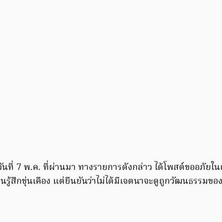
อวันที่ 7 พ.ค. ที่ผ่านมา ทางรายการดังกล่าว ได้โพสต์ขออภัยใน
รู้สึกขุ่นเคือง แต่ยืนยันว่าไม่ได้มีเจตนาจะดูถูกวัฒนธรรมข