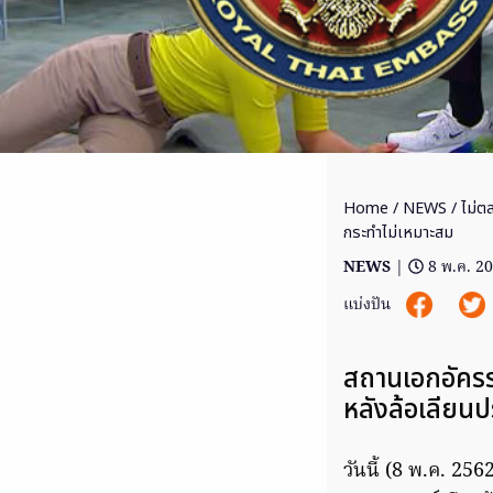
Home
/
NEWS
/ ไม่ต
กระทำไม่เหมาะสม
NEWS
|
8 พ.ค. 2
แบ่งปัน
สถานเอกอัครร
หลังล้อเลียน
วันนี้ (8 พ.ค. 2