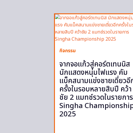
กิจกรรม
จากจอแก้วสู่คอร์ตเทนนิส
นักแสดงหนุ่มไฟแรง คัม
แบ็คสนามแข่งชายเดี่ยวอี
ครั้งในรอบหลายสิบปี คว้า
ชัย 2 แมทช์รวดในรายการ
Singha Championshi
2025