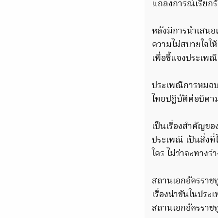
แถลงการณ์เรียกร
หลังมีการนำเสนอ
ความไม่สบายใจให้
เพื่อชี้แจงประเพณ
ประเพณีการหมอบ
ไทยปฏิบัติต่อบิดาม
เป็นเรื่องสำคัญข
ประเพณี เป็นสิ่งท
ใคร ไม่ว่าจะทางร่
สถานเอกอัครราชทูต
เรื่องน่าขันในปร
สถานเอกอัครราชทู