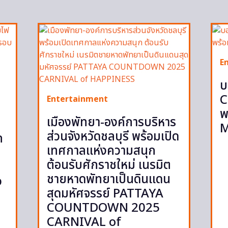
E
บ
C
Entertainment
พ
เมืองพัทยา-องค์การบริหาร
M
ส่วนจังหวัดชลบุรี พร้อมเปิด
ก
เทศกาลแห่งความสนุก
ต้อนรับศักราชใหม่ เนรมิต
ชายหาดพัทยาเป็นดินแดน
p
สุดมหัศจรรย์ PATTAYA
COUNTDOWN 2025
CARNIVAL of