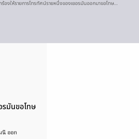
กร้องให้รายการโทรทัศน์รายหนึ่งของเยอรมันออกมาขอโทษ…
ยอรมันขอโทษ
มนี ออก