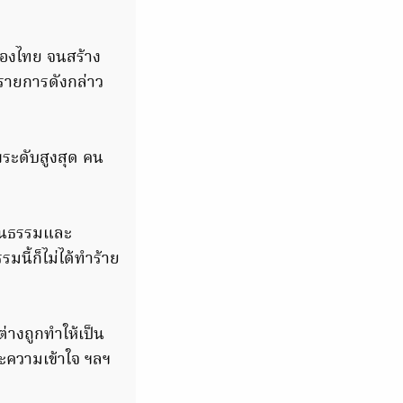
ของไทย จนสร้าง
รรายการดังกล่าว
ะดับสูงสุด คน
ัฒนธรรมและ
มนี้ก็ไม่ได้ทำร้าย
่างถูกทำให้เป็น
ละความเข้าใจ ฯลฯ