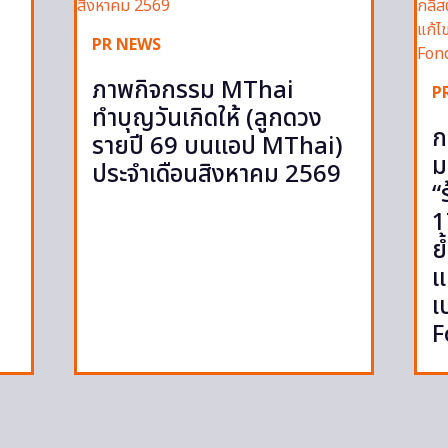
PR NEWS
ภาพกิจกรรม MThai
P
ทำบุญวันเกิดให้ (ลูกดวง
ก
รายปี 69 บนแอป MThai)
ม
ประจำเดือนสิงหาคม 2569
“
1
ย
แ
เ
F