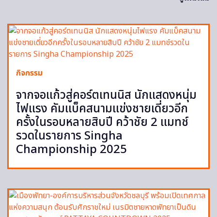
กิจกรรม
จากจอแก้วสู่คอร์ตเทนนิส นักแสดงหนุ่ม
ไฟแรง คัมแบ็คสนามแข่งชายเดี่ยวอีก
ครั้งในรอบหลายสิบปี คว้าชัย 2 แมทช์
รวดในรายการ Singha
Championship 2025