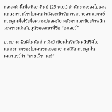
ก่อนหน้านี้เมื่อวันอาทิตย์ (29 พ.ย.) สำนักงานของไบเดน
แถลงการณ์ว่าไบเดนกำลังจะเข้ารับการตรวจจากแพทย์
กระดูกเผื่อไว้เพื่อความปลอดภัย หลังจากเขาข้อเท้าพลิก
ระหว่างเล่นกับสุนัขของเขาที่ชื่อ “เมเจอร์”
ประธานาธิบดีโดนัลด์ ทรัมป์ เขียนในรีทวีตคลิปวิดีโอ
แสดงภาพของไบเดนขณะออกจากคลินิกกระดูกใน
เดลาแวร์ว่า “หายเร็วๆ นะ!”