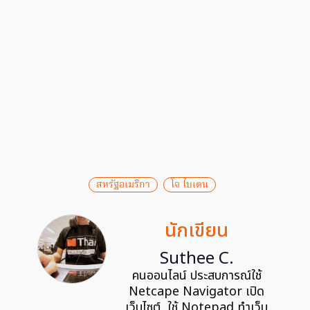
สหรัฐอเมริกา
โจ ไบเดน
นักเขียน
Suthee C.
คนออนไลน์ ประสบการณ์ใช้
Netcape Navigator เปิด
เว็บไซต์, ใช้ Notepad ทำเว็บ