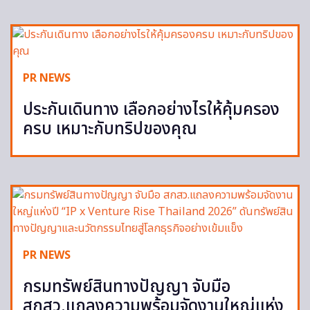
PR NEWS
ประกันเดินทาง เลือกอย่างไรให้คุ้มครอง
ครบ เหมาะกับทริปของคุณ
PR NEWS
กรมทรัพย์สินทางปัญญา จับมือ
สกสว.แถลงความพร้อมจัดงานใหญ่แห่ง