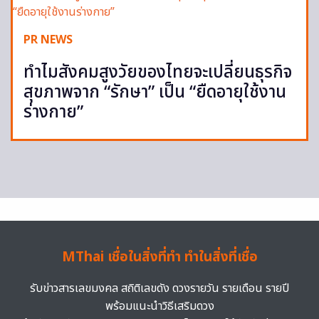
PR NEWS
ทำไมสังคมสูงวัยของไทยจะเปลี่ยนธุรกิจ
สุขภาพจาก “รักษา” เป็น “ยืดอายุใช้งาน
ร่างกาย”
MThai เชื่อในสิ่งที่ทำ ทำในสิ่งที่เชื่อ
รับข่าวสารเลขมงคล สถิติเลขดัง ดวงรายวัน รายเดือน รายปี
พร้อมแนะนำวิธีเสริมดวง