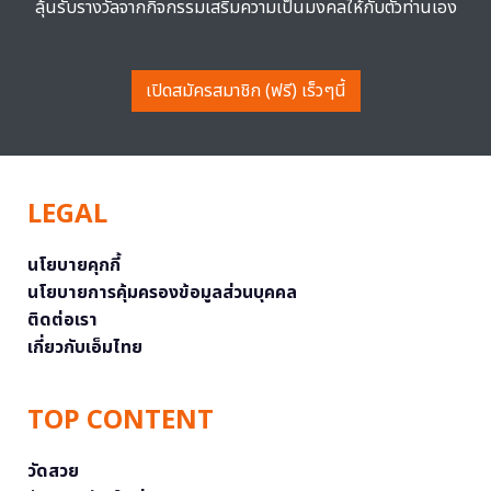
ลุ้นรับรางวัลจากกิจกรรมเสริมความเป็นมงคลให้กับตัวท่านเอง
เปิดสมัครสมาชิก (ฟรี) เร็วๆนี้
LEGAL
นโยบายคุกกี้
นโยบายการคุ้มครองข้อมูลส่วนบุคคล
ติดต่อเรา
เกี่ยวกับเอ็มไทย
TOP CONTENT
วัดสวย