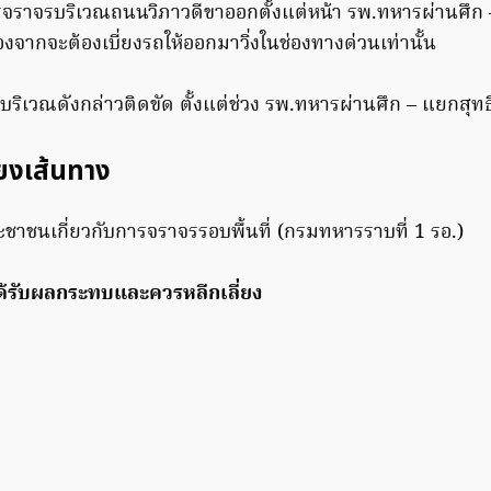
รจราจรบริเวณถนนวิภาวดีขาออกตั้งแต่หน้า รพ.ทหารผ่านศึก
ื่องจากจะต้องเบี่ยงรถให้ออกมาวิ่งในช่องทางด่วนเท่านั้น
บริเวณดังกล่าวติดขัด ตั้งแต่ช่วง รพ.ทหารผ่านศึก – แยกสุท
่ยงเส้นทาง
าชนเกี่ยวกับการจราจรรอบพื้นที่ (กรมทหารราบที่ 1 รอ.)
ด้รับผลกระทบและควรหลีกเลี่ยง