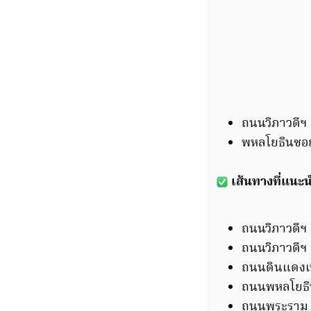
ถนนวิภาวดีฯ 
พหลโยธินซอย 
เส้นทางที่แนะ
ถนนวิภาวดีฯ (
ถนนวิภาวดีฯ 
ถนนดินแดงเบี
ถนนพหลโยธิน 
ถนนพระราม