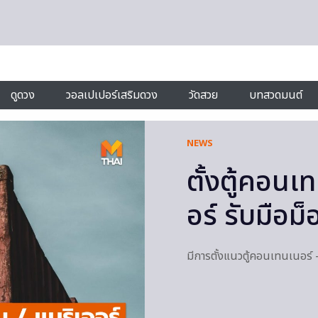
ดูดวง
วอลเปเปอร์เสริมดวง
วัดสวย
บทสวดมนต์
NEWS
ตั้งตู้คอน
อร์ รับมือม็
มีการตั้งแนวตู้คอนเทนเนอร์ 