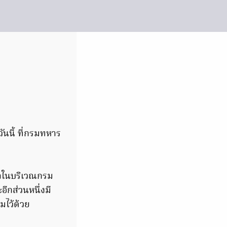
นนี้ ที่กรมทหาร
ามาในบริเวณกรม
ีกส่วนหนึ่งมี
มไว้ด้วย