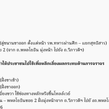
(คู่ขนานขาออก ตั้งแต่หน้า รพ.ทหารผ่านศึก – แยกสุทธิสาร)
2 (จาก ถ.พหลโยธิน มุ่งหน้า ไปยัง ถ.วิภาวดีฯ)
นำให้ประชาชนไปใช้เพื่อหลีกเลี่ยงผลกระทบด้านการจราจร
ฝั่งขาเข้า)
(ฝั่งขาออก)
่ยงขวา ใช้ช่องทางหลักหรือขึ้นโทลล์เวย์
– พหลโยธินซอย 2 ฝั่งมุ่งหน้าจาก ถ.วิภาวดีฯ ไปยั งถ.พหลโ
 6