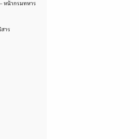
 – หน้ากรมทหาร
ธิสาร