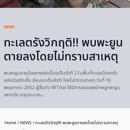
NEWS
ทะเลตรังวิกฤติ!! พบพะยูน
ตายลงโดยไม่ทราบสาเหตุ
พบพะยูนอายุน้อยตายต่อเนื่องเป็นตัวที่ 2 ในพื้นที่ทะเลเมืองตรัง
หลังป่วยติดเชื้อ มีหนองเต็มลำตัว โดยไม่ทราบสาเหตุ วันที่ 16
พฤษภาคม 2562 ผู้สื่อข่าว MThai ได้มีการเผยแพร่ภาพลูกพะยูน
เพศเมีย อายุประมาณ…
Home
/
NEWS
/ ทะเลตรังวิกฤติ!! พบพะยูนตายลงโดยไม่ทราบสาเหตุ