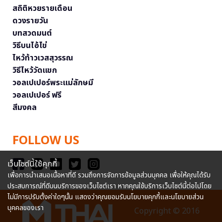
สถิติหวยรายเดือน
ดวงรายวัน
บทสวดมนต์
วิธีบนไอ้ไข่
ไหว้ท้าวเวสสุวรรณ
วิธีไหว้วัดแขก
วอลเปเปอร์พระแม่ลักษมี
วอลเปเปอร์ ฟรี
สีมงคล
FOLLOW US
เว็บไซต์นี้ใช้คุกกี้
เพื่อการนำเสนอเนื้อหาที่ดี รวมถึงการจัดการข้อมูลส่วนบุคคล เพื่อให้คุณได้รับ
ประสบการณ์ที่ดีบนบริการของเว็บไซต์เรา หากคุณใช้บริการเว็บไซต์นี้ต่อไปโดย
ไม่มีการปรับตั้งค่าใดๆนั้น แสดงว่าคุณยอมรับนโยบายคุกกี้และนโยบายส่วน
บุคคลของเรา
Copyright © 2016