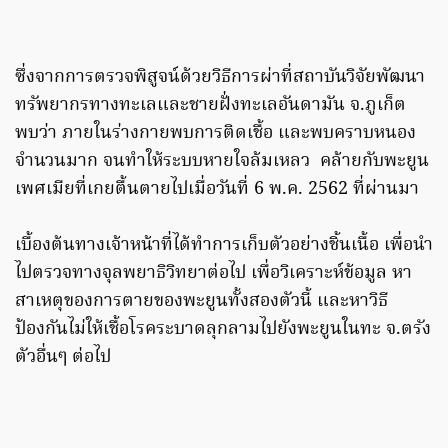
ซึ่งจากการตรวจพิสูจน์ด้วยวิธีการผ่าที่สถาบันวิจัยพัฒนา
ทรัพยากรทางทะเลและชายฝั่งทะเลอันดามัน จ.ภูเก็ต
พบว่า ภายในร่างกายพบการติดเชื้อ และพบคราบหนอง
จำนวนมาก จนทำให้ระบบหายใจล้มเหลว คล้ายกับพะยูน
เพศเมียที่เกยตื้นตายไปเมื่อวันที่ 6 พ.ค. 2562 ที่ผ่านมา
เบื้องต้นทางเจ้าหน้าที่ได้ทำการเก็บตัวอย่างชิ้นเนื้อ เพื่อนำ
ไปตรวจทางจุลพยาธิวิทยาต่อไป เพื่อวิเคราะห์ข้อมูล หา
สาเหตุของการตายของพะยูนทั้งสองตัวนี้ และหาวิธี
ป้องกันไม่ให้เชื้อโรคระบาดลุกลามไปยังพะยูนในทะ จ.ตรัง
ตัวอื่นๆ ต่อไป