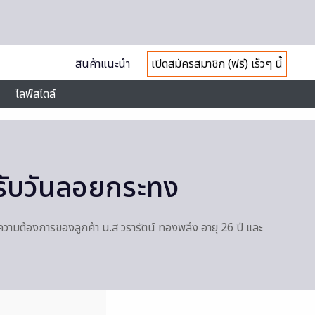
สินค้าแนะนำ
เปิดสมัครสมาชิก (ฟรี) เร็วๆ นี้
ไลฟ์สไตล์
งรับวันลอยกระทง
ความต้องการของลูกค้า น.ส วรารัตน์ ทองพลึง อายุ 26 ปี และ