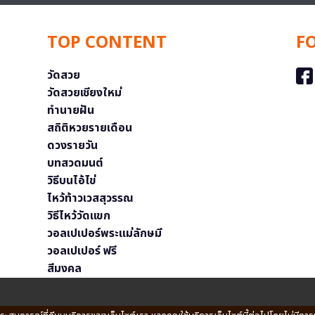
TOP CONTENT
F
วัดสวย
วัดสวยเชียงใหม่
ทำนายฝัน
สถิติหวยรายเดือน
ดวงรายวัน
บทสวดมนต์
วิธีบนไอ้ไข่
ไหว้ท้าวเวสสุวรรณ
วิธีไหว้วัดแขก
วอลเปเปอร์พระแม่ลักษมี
วอลเปเปอร์ ฟรี
สีมงคล