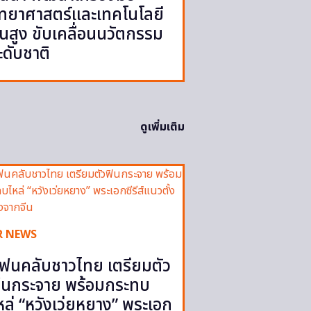
ิทยาศาสตร์และเทคโนโลยี
ั้นสูง ขับเคลื่อนนวัตกรรม
ะดับชาติ
ดูเพิ่มเติม
R NEWS
ฟนคลับชาวไทย เตรียมตัว
ินกระจาย พร้อมกระทบ
หล่ “หวังเว่ยหยาง” พระเอก