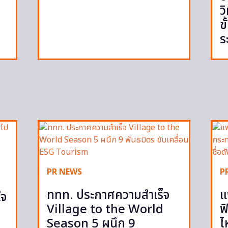
ว
ข
ร
PR NEWS
P
ททท. ประกาศความสำเร็จ
แ
ใจ
Village to the World
ฟ
Season 5 ผนึก 9
ไ