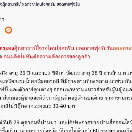
งตุ๊กตาบาร์บี้ ผลิตจากโคนไอศกรีม ยอดขายพุ่งรับ
017
กระทง
ตุ๊กตาบาร์บี้จากโคนไอศกรีม ยอดขายพุ่งรับวัน
ลอยกระ
 จนผลิตไม่ทันต่อความต้องการของลูกค้า
ลึง อายุ 26 ปี และ น.ส ชิติมา วัฒนะ อายุ 28 ปี ชาวบ้าน ต.บ
โคนหรือกรวยไอศกรีมหลากสี ที่มีขายตามท้องตลาด มาช่วยก
าร์บี้ และตัวการ์ตูนต่างๆ ออกแนวหวานแหววสำหรับผู้หญิงแล
นบน ส่วนของผู้ชายจะมีตัวการ์ตูนติดอยู่ด้านบนด้วย ราคาขาย
กสีไม่มีตุ๊กตากระทงละ 30-40 บาท
ต่วันที่ 29 ตุลาคมที่ผ่านมา และได้ประกาศขายผ่านสื่อออนไลน
สั่งซื้อเข้ามาจากหลายจังหวัด วันละไม่ต่ำกว่า 60 กระทง จนผล