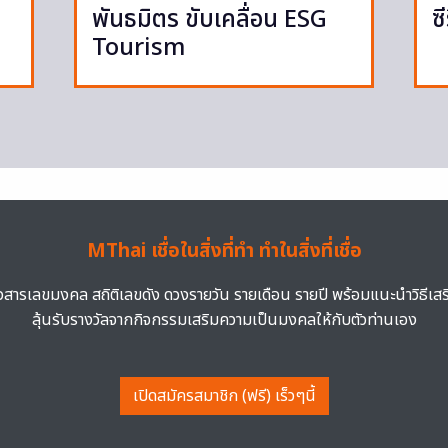
พันธมิตร ขับเคลื่อน ESG
ซ
Tourism
MThai เชื่อในสิ่งที่ทำ ทำในสิ่งที่เชื่อ
าวสารเลขมงคล สถิติเลขดัง ดวงรายวัน รายเดือน รายปี พร้อมแนะนำวิธีเส
ลุ้นรับรางวัลจากกิจกรรมเสริมความเป็นมงคลให้กับตัวท่านเอง
เปิดสมัครสมาชิก (ฟรี) เร็วๆนี้