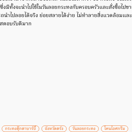
ซึ่งมีทั้งจะนำไปใช้ในวันลอยกระทงกับครอบครัวและสั่งซื้อไปขา
มารถนำไปลอยได้จริง ย่อยสลายได้ง่าย ไม่ทำลายสิ่งแวดล้อมแล
แสตอบรับดีมาก
กระทงตุ๊กตาบาร์บี้
จังหวัดตรัง
วันลอยกระทง
โคนไอศกรีม