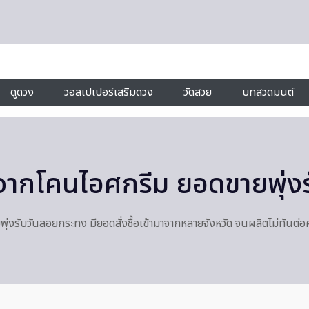
ดูดวง
วอลเปเปอร์เสริมดวง
วัดสวย
บทสวดมนต์
ิตจากโคนไอศกรีม ยอดขายพุ่
ุ่งรับวันลอยกระทง มียอดสั่งซื้อเข้ามาจากหลายจังหวัด จนผลิตไม่ทันต่อ