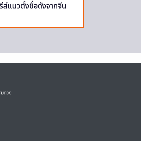
ีรีส์แนวตั้งชื่อดังจากจีน
ริมดวง