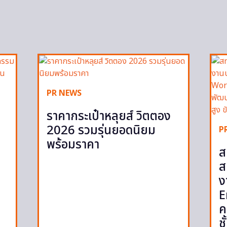
PR NEWS
ราคากระเป๋าหลุยส์ วิตตอง
2026 รวมรุ่นยอดนิยม
P
พร้อมราคา
ส
ส
ง
E
ค
ช