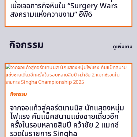
เมื่อเจอภารกิจหินใน “Surgery Wars
สงครามแห่งความงาม” อีพี6
กิจกรรม
ดูเพิ่มเติม
กิจกรรม
จากจอแก้วสู่คอร์ตเทนนิส นักแสดงหนุ่ม
ไฟแรง คัมแบ็คสนามแข่งชายเดี่ยวอีก
ครั้งในรอบหลายสิบปี คว้าชัย 2 แมทช์
รวดในรายการ Singha