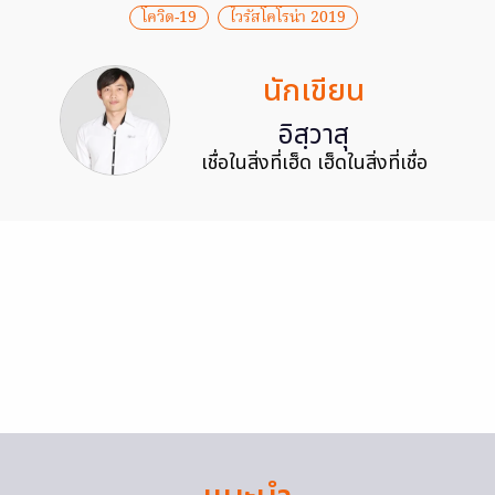
โควิด-19
ไวรัสโคโรน่า 2019
นักเขียน
อิสฺวาสุ
เชื่อในสิ่งที่เฮ็ด เฮ็ดในสิ่งที่เชื่อ