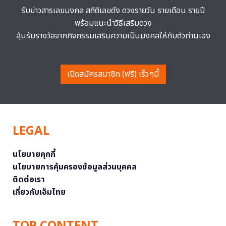
รับข่าวสารเลขมงคล สถิติเลขดัง ดวงรายวัน รายเดือน รายปี
พร้อมแนะนำวิธีเสริมดวง
ลุ้นรับรางวัลจากกิจกรรมเสริมความเป็นมงคลให้กับตัวท่านเอง
เปิดสมัครสมาชิก (ฟรี) เร็วๆนี้
LEGAL
นโยบายคุกกี้
นโยบายการคุ้มครองข้อมูลส่วนบุคคล
ติดต่อเรา
เกี่ยวกับเอ็มไทย
TOP CONTENT