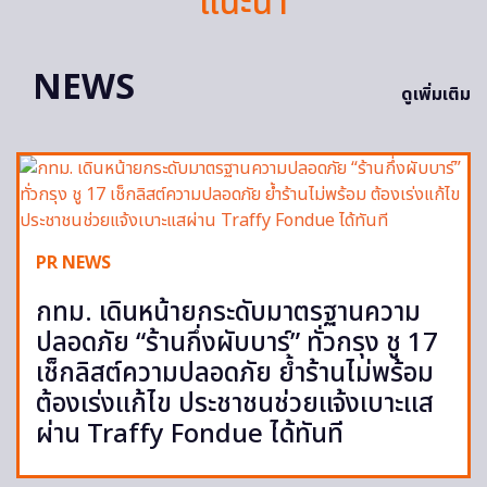
แนะนำ
NEWS
ดูเพิ่มเติม
PR NEWS
กทม. เดินหน้ายกระดับมาตรฐานความ
ปลอดภัย “ร้านกึ่งผับบาร์” ทั่วกรุง ชู 17
เช็กลิสต์ความปลอดภัย ย้ำร้านไม่พร้อม
ต้องเร่งแก้ไข ประชาชนช่วยแจ้งเบาะแส
ผ่าน Traffy Fondue ได้ทันที