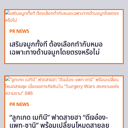
PR NEWS
เสริมจมูกทั้งที ต้องเลือกทำกับหมอ
เฉพาะทางด้านจมูกโดยตรงหรือไม่
PR NEWS
“ลูกเกด เมทินี” ฟาดสายฮา “ดีเจอ๋อง-
แพท-ซานิ” พร้อมเปลี่ยนโหมดสายลุย