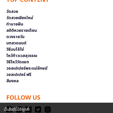
วัดสวย
วัดสวยเชียงใหม่
ทำนายฝัน
สถิติหวยรายเดือน
ดวงรายวัน
บทสวดมนต์
วิธีบนไอ้ไข่
ไหว้ท้าวเวสสุวรรณ
วิธีไหว้วัดแขก
วอลเปเปอร์พระแม่ลักษมี
วอลเปเปอร์ ฟรี
สีมงคล
FOLLOW US
เว็บไซต์นี้ใช้คุกกี้