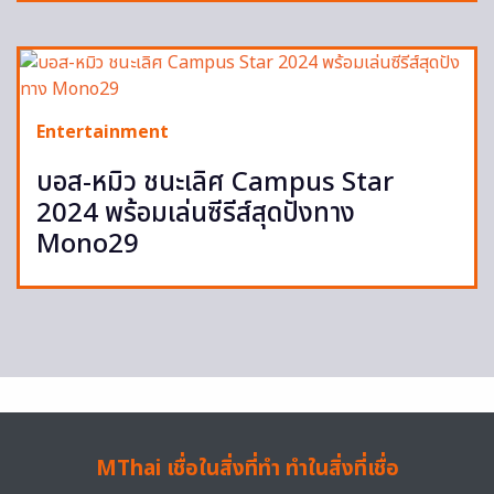
Entertainment
บอส-หมิว ชนะเลิศ Campus Star
2024 พร้อมเล่นซีรีส์สุดปังทาง
Mono29
MThai เชื่อในสิ่งที่ทำ ทำในสิ่งที่เชื่อ