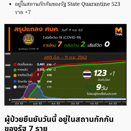
อยู่ในสถานกักกันของรัฐ State Quarantine 523
ราย +7
ผู้ป่วยยืนยันวันนี้ อยู่ในสถานกักกัน
ของรัฐ 7 ราย