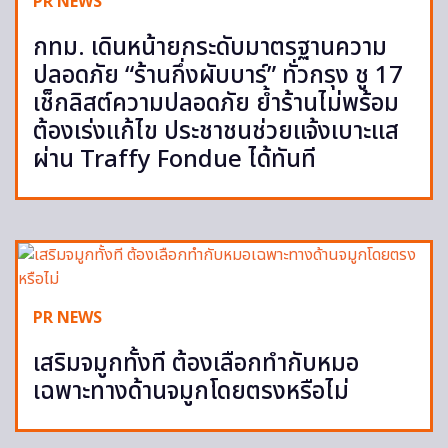
PR NEWS
กทม. เดินหน้ายกระดับมาตรฐานความ
ปลอดภัย “ร้านกึ่งผับบาร์” ทั่วกรุง ชู 17
เช็กลิสต์ความปลอดภัย ย้ำร้านไม่พร้อม
ต้องเร่งแก้ไข ประชาชนช่วยแจ้งเบาะแส
ผ่าน Traffy Fondue ได้ทันที
PR NEWS
เสริมจมูกทั้งที ต้องเลือกทำกับหมอ
เฉพาะทางด้านจมูกโดยตรงหรือไม่