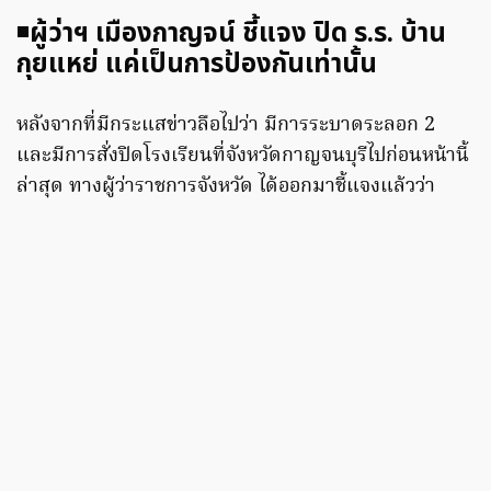
◾️
ผู้ว่าฯ เมืองกาญจน์ ชี้แจง ปิด ร.ร. บ้าน
กุยแหย่ แค่เป็นการป้องกันเท่านั้น
หลังจากที่มีกระแสข่าวลือไปว่า มีการระบาดระลอก 2
และมีการสั่งปิดโรงเรียนที่จังหวัดกาญจนบุรีไปก่อนหน้านี้
ล่าสุด ทางผู้ว่าราชการจังหวัด ได้ออกมาชี้แจงแล้วว่า