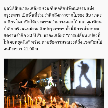
มูลนิธิสืบนาคะเสถียร ร่วมกับหอศิลปวัฒนธรรมแห่ง
กรุงเทพฯ เปิดพื้นที่ร่วมรำลึกถึงการจากไปของ สืบ นาคะ
เสถียร โดยเปิดให้ประชาชนร่วมวางดอกไม้ และจุดเทียน
รำลึก บริเวณหน้าหอศิลปกรุงเทพฯ ทั้งนี้มีการถ่ายทอด
สดงานรำลึก 30 ปี สืบ นาคะเสถียร “การเปลี่ยนแปลงที่
ไม่เคยหยุดนิ่ง” พร้อมฉายข้อความรณรงค์สิ่งแวดล้อมไป
จนถึงเวลา 21.00 น.