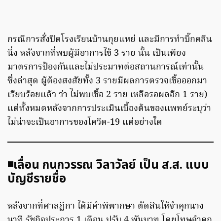
กรณีการสั่งปิดโรงเรียนบ้านกุยแหย่ และมีการทำบิ๊กคลีน
นิ่ง หลังจากที่พบผู้มีอาการไข้ 3 ราย นั้น เป็นเพียง
มาตรการป้องกันและไม่ประมาทต่อสถานการณ์เท่านั้น
ซึ่งล่าสุด ผู้ต้องสงสัยทั้ง 3 รายมีผลการตรวจเชื้อออกมา
เรียบร้อยแล้ว ว่า ไม่พบเชื้อ 2 ราย เหลือรอผลอีก 1 ราย)
แต่ทั้งหมดหลังจากการประเมินเบื้องต้นของแพทย์ระบุว่า
ไม่น่าจะเป็นอาการของโควิด-19 แต่อย่างใด
◾️เลื่อน กนกวรรณ วิลาวัลย์ เป็น ส.ส. แบบ
บัญชีรายชื่อ
หลังจากที่ศาลฏีกา ได้มีคำพิพากษา ตัดสินให้จำคุกนาง
นาที รัชกิจประการ 1 เดือน ปรับ 4 พันบาท โดยโทษจำคุก