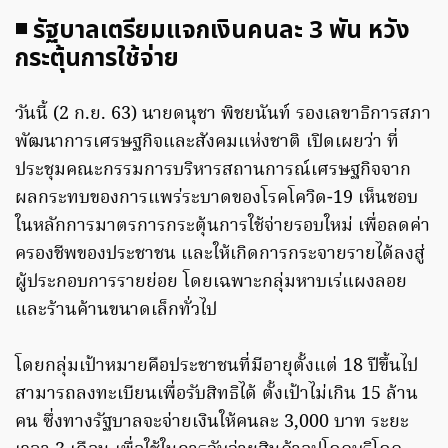
◾ รัฐบาลเตรียมแจกเงินคนละ 3 พัน หวัง
กระตุ้นการใช้จ่าย
วันนี้ (2 ก.ย. 63) นายดนุชา พิชยนันท์ รองเลขาธิการสภา
พัฒนาการเศรษฐกิจและสังคมแห่งชาติ เปิดเผยว่า ที่
ประชุมคณะกรรมการบริหารสถานการณ์เศรษฐกิจจาก
ผลกระทบของการแพร่ระบาดของโรคโควิด-19 เห็นชอบ
ในหลักการมาตรการกระตุ้นการใช้จ่ายรอบใหม่ เพื่อลดค่า
ครองชีพของประชาชน และให้เกิดการกระจายรายได้ลงสู่
ผู้ประกอบการรายย่อย โดยเฉพาะกลุ่มหาบเร่แผงลอย
และร้านค้านขนาดเล็กทั่วไป
โดยกลุ่มเป้าหมายคือประชาชนที่มีอายุตั้งแต่ 18 ปีขึ้นไป
สามารถลงทะเบียนเพื่อรับสิทธิได้ ตั้งเป้าไม่เกิน 15 ล้าน
คน ซึ่งทางรัฐบาลจะจ่ายเงินให้คนละ 3,000 บาท ระยะ