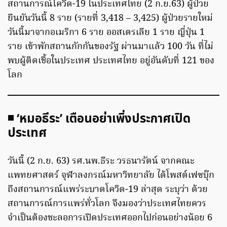
สถานการณ์โควิด-19 ในประเทศไทย (2 ก.ย.63) ผู้ป่วย
ยืนยันวันนี้ 8 ราย (รายที่ 3,418 – 3,425) ผู้ป่วยรายใหม่
วันนี้มาจากอเมริกา 6 ราย ออสเตรเลีย 1 ราย ญี่ปุ่น 1
ราย เข้าพักสถานกักกันของรัฐ ผ่านมาแล้ว 100 วัน ที่ไม่
พบผู้ติดเชื้อในประเทศ ประเทศไทย อยู่อันดับที่ 121 ของ
โลก
◾️ ‘หมอธีระ’ เตือนอย่าเพิ่งประกาศเปิด
ประเทศ
วันนี้ (2 ก.ย. 63) รศ.นพ.ธีระ วรธนารัตน์ จากคณะ
แพทยศาสตร์ จุฬาลงกรณ์มหาวิทยาลัย ได้โพสต์เฟซบุ๊ก
ถึงสถานการณ์แพร่ระบาดโควิด-19 ล่าสุด ระบุว่า ด้วย
สถานการณ์การแพร่ทั่วโลก จึงมองว่าประเทศไทยควร
จำเป็นต้องชะลอการเปิดประเทศออกไปก่อนอย่างน้อย 6