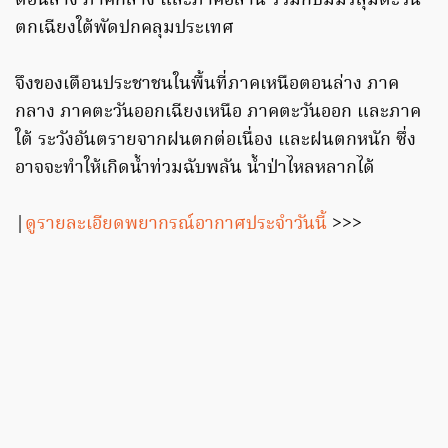
ตอนล่าง ภาคกลาง และภาคอีสาน ร่วมกับมีมรสุมตะวัน
ตกเฉียงใต้พัดปกคลุมประเทศ
จึงของเตือนประชาชนในพื้นที่ภาคเหนือตอนล่าง ภาค
กลาง ภาคตะวันออกเฉียงเหนือ ภาคตะวันออก และภาค
ใต้ ระวังอันตรายจากฝนตกต่อเนื่อง และฝนตกหนัก ซึ่ง
อาจจะทำให้เกิดน้ำท่วมฉับพลัน น้ำป่าไหลหลากได้
|
ดูรายละเอียดพยากรณ์อากาศประจำวันนี้
>>>