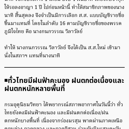
ให้รอลงอาญา 1 ปี ไปก่อนหน้านี้ ทำให้สมาชิกภาพของนาง
นาที สิ้นสุดลง จึงจำเป็นมีการเลือก ส.ส. แบบบัญชีรายชื่อ
ขึ้นมาแทนที่ โดยในลำดับ 16 ตามบัญชีรายชื่อของพรรค
ภูมิใจไทย คือ นางกนกวรรณ วิลาวัลย์
ทำให้ นางกนกวรรณ วิลาวัลย์ จึงได้เป็น ส.ส.ใหม่ เข้ามา
นั่งในสภาฯ แทนที่นางนาที
◾️
ทั่วไทยมีฝนฟ้าคะนอง ฝนตกต่อเนื่องและ
ฝนตกหนักหลายพื้นที่
กรมอุตุนิยมวิทยา ได้พยากรณ์สภาพอากาศในวันนี้ว่า ทั่ว
ไทยยังคงมีฝนฟ้าคะนอง และมีฝนตกต่อเนื่อง/ฝน
ตกหนักบางพื้นที่ เนื่องจากร่องมรสุม พาดผ่านภาคเหนือ