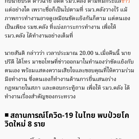
กับนายปรีดี ดาวฉาย อดีต รมว.คลัง ตามที่มีกระแส
ข่าว
แต่อย่างใด เพราะชื่อก็เป็นไปตามที่ รมว.คลังวางไว้ แม้
ภาพการทำงานอาจดูเหมือนขัดแย้งกันก็ตาม แต่ตนเอง
เป็นเพียง รมช.คลัง ที่แบ่งภาระการทำงาน เพื่อให้
รมว.คลัง ได้ทำงานอย่างเต็มที่
นายสันติ กล่าวว่า เวลาประมาณ 20.00 น.เมื่อคืนนี้ นาย
ปรีดี ได้โทร มาขอโทษที่ข่าวออกมาในทำนองว่าขัดแย้งกับ
ตนเอง พร้อมแสดงความเสียใจและขอบคุณที่ให้ความร่วม
มือทำงาน ซึ่งตนเองก็ทำงานด้านการยื่นเสนอร่าง
กฎหมายในสภา และตอบกระทู้ถาม เพื่อให้ รมว.คลัง ได้
ทำงานเรื่องสำคัญของกระทรวง
◾ สถานการณ์โควิด-19 ในไทย พบป่วยโค
วิดใหม่ 8 ราย