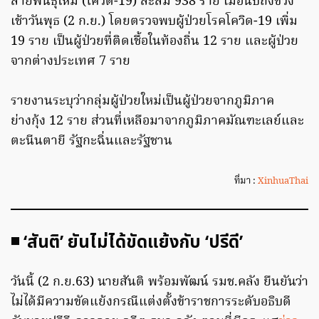
สายพันธุ์ใหม่ (โควิด-19) สะสม 938 ราย เมื่อนับถึงช่วง
เช้าวันพุธ (2 ก.ย.) โดยตรวจพบผู้ป่วยโรคโควิด-19 เพิ่ม
19 ราย เป็นผู้ป่วยที่ติดเชื้อในท้องถิ่น 12 ราย และผู้ป่วย
จากต่างประเทศ 7 ราย
รายงานระบุว่ากลุ่มผู้ป่วยใหม่เป็นผู้ป่วยจากภูมิภาค
ย่างกุ้ง 12 ราย ส่วนที่เหลือมาจากภูมิภาคมัณฑะเลย์และ
ตะนีนตายี รัฐกะฉิ่นและรัฐชาน
ที่มา :
XinhuaThai
◾ ‘สันติ’ ยันไม่ได้ขัดแย้งกับ ‘ปรีดี’
วันนี้ (2 ก.ย.63) นายสันติ พร้อมพัฒน์ รมช.คลัง ยืนยันว่า
ไม่ได้มีความขัดแย้งกรณีแต่งตั้งข้าราชการระดับอธิบดี