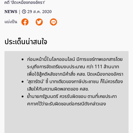
คดี ‘ปิดเหมืองทองอัครา’
NEWS
|
29 ส.ค. 2020
แบ่งปัน
ประเด็นน่าสนใจ
ก่อนหน้านี้ในโลกออนไลน์ มีการแชร์ภาพเอกสารโดย
ระบุถึงการจัดเตรียมงบประมาณ กว่า 111 ล้านบาท
เพื่อใช้สู้คดีหลังจากมีคำสั่ง คสช. ปิดเหมืองทองอัครา
’สุดารัตน์’ ชี้ บาทเดียวของภาษีประชาชน ก็ไม่ควรต้อง
เสียให้กับความผิดพลาดของ คสช.
ย้ำนายกรัฐมนตรี ควรรับผิดชอบ ตามที่เคยประกา
ศกาศไว้ว่าจะรับผิดชอบต่อกรณีดังกล่าวเอง