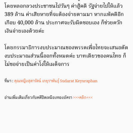
โดยหลอกลวงประชาชนไปวันๆ ค่าสู้คดี รัฐจ่ายไปให้แล้ว
389 ล้าน ค่าเสียหายที่จะต้องจ่ายตามมา หากแพ้คดีอีก
เกือบ 40,000 ล้าน ประกาศจะรับผิดชอบเอง ก็ช่วยควัก
เงินจ่ายเองด้วยค่ะ
โดยกรรมาธิการงบประมาณของพรรคเพื่อไทยจะเสนอตัด
งบประมาณส่วนนี้ออกทั้งหมดค่ะ บาทเดียวของคนไทย ก็
ไม่ขอจ่ายเป็นค่าโง่ให้เผด็จการ
ที่มา :
คุณหญิงสุดารัตน์ เกยุราพันธุ์ Sudarat Keyuraphan
อ่านเพิ่มเติมเกี่ยวกับคดีปิดเหมืองทองอัครา
>>>คลิก<<<