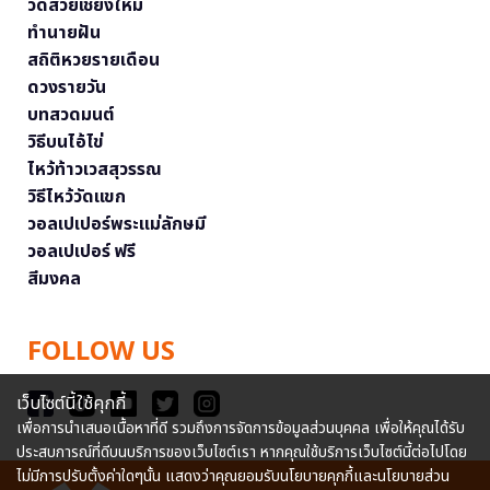
วัดสวยเชียงใหม่
ทำนายฝัน
สถิติหวยรายเดือน
ดวงรายวัน
บทสวดมนต์
วิธีบนไอ้ไข่
ไหว้ท้าวเวสสุวรรณ
วิธีไหว้วัดแขก
วอลเปเปอร์พระแม่ลักษมี
วอลเปเปอร์ ฟรี
สีมงคล
FOLLOW US
เว็บไซต์นี้ใช้คุกกี้
เพื่อการนำเสนอเนื้อหาที่ดี รวมถึงการจัดการข้อมูลส่วนบุคคล เพื่อให้คุณได้รับ
ประสบการณ์ที่ดีบนบริการของเว็บไซต์เรา หากคุณใช้บริการเว็บไซต์นี้ต่อไปโดย
ไม่มีการปรับตั้งค่าใดๆนั้น แสดงว่าคุณยอมรับนโยบายคุกกี้และนโยบายส่วน