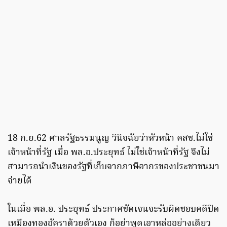
18 ก.ย.62 ศาลรัฐธรรมนูญ วินิจฉัยว่าหัวหน้า คสช.ไม่ใช่
เจ้าหน้าที่รัฐ เมื่อ พล.อ.ประยุทธ์ ไม่ใช่เจ้าหน้าที่รัฐ จึงไม่
สามารถนำเงินของรัฐที่เก็บจากภาษีอากรของประชาชนมา
จ่ายได้
ในเมื่อ พล.อ. ประยุทธ์ ประกาศชัดเจนจะรับผิดชอบคดีปิด
เหมืองทองอัคราด้วยตัวเอง ก็อย่าพูดเอาหล่ออย่างเดียว