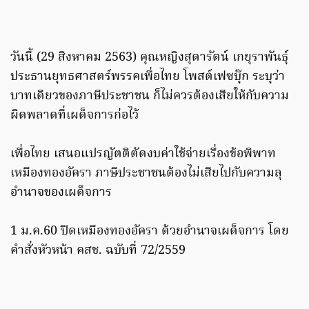
วันนี้ (29 สิงหาคม 2563) คุณหญิงสุดารัตน์ เกยุราพันธุ์
ประธานยุทธศาสตร์พรรคเพื่อไทย โพสต์เฟซบุ๊ก ระบุว่า
บาทเดียวของภาษีประชาชน ก็ไม่ควรต้องเสียให้กับความ
ผิดพลาดที่เผด็จการก่อไว้
เพื่อไทย เสนอแปรญัตติตัดงบค่าใช้จ่ายเรื่องข้อพิพาท
เหมืองทองอัครา ภาษีประชาชนต้องไม่เสียไปกับความลุ
อำนาจของเผด็จการ
1 ม.ค.60 ปิดเหมืองทองอัครา ด้วยอำนาจเผด็จการ โดย
คำสั่งหัวหน้า คสช. ฉบับที่ 72/2559