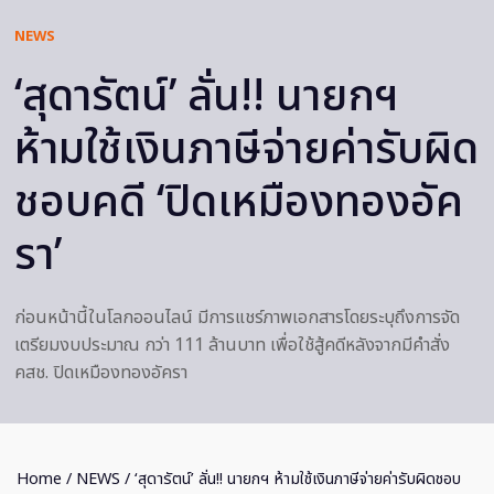
NEWS
‘สุดารัตน์’ ลั่น!! นายกฯ
ห้ามใช้เงินภาษีจ่ายค่ารับผิด
ชอบคดี ‘ปิดเหมืองทองอัค
รา’
ก่อนหน้านี้ในโลกออนไลน์ มีการแชร์ภาพเอกสารโดยระบุถึงการจัด
เตรียมงบประมาณ กว่า 111 ล้านบาท เพื่อใช้สู้คดีหลังจากมีคำสั่ง
คสช. ปิดเหมืองทองอัครา
Home
/
NEWS
/ ‘สุดารัตน์’ ลั่น!! นายกฯ ห้ามใช้เงินภาษีจ่ายค่ารับผิดชอบ