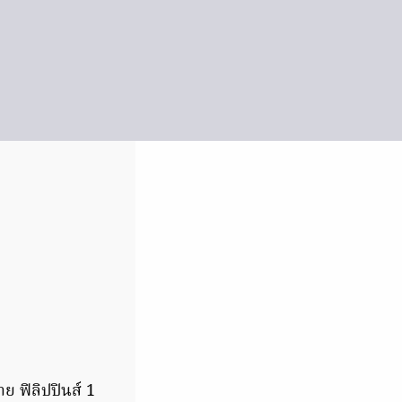
ย ฟิลิปปินส์ 1