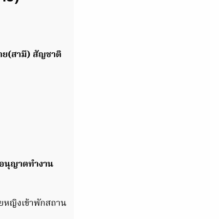
าย(สามี) สัญชาติ
ีใบอนุญาตทำงาน
่วยหญิงเข้าพักสถาน