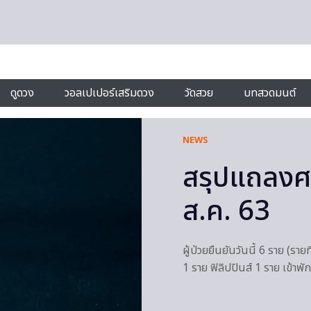
ดูดวง
วอลเปเปอร์เสริมดวง
วัดสวย
บทสวดมนต์
NEWS
สรุปแถลงศ
ส.ค. 63
ผู้ป่วยยืนยันวันนี้ 6 ราย (ร
1 ราย ฟิลิปปินส์ 1 ราย เข้า