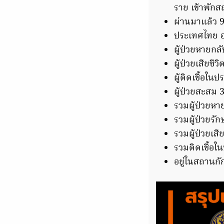
ราย เข้าพักส
ผ่านมาแล้ว 95
ประเทศไทย อย
ผู้ป่วยหายกลั
ผู้ป่วยเสียชีวิ
ผู้ติดเชื้อใน
ผู้ป่วยสะสม 
รวมผู้ป่วยหา
รวมผู้ป่วยร
รวมผู้ป่วยเสี
รวมติดเชื้อใ
อยู่ในสถานก