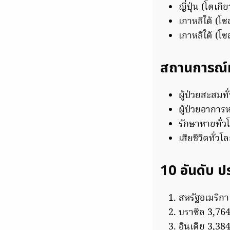
ญี่ปุ่น (โตเ
เกาหลีใต้ (
เกาหลีใต้ (
สถานการณ์ท
ผู้ป่วยสะสมท
ผู้ป่วยอาการ
รักษาหายทั่ว
เสียชีวิตทั่
10 อันดับ ป
สหรัฐอเมริกา
บราซิล 3,76
อินเดีย 3,38