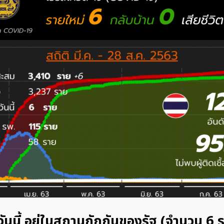
นวันนี้ อยู่ในสถานกักกันของรัฐ (จำนวน 6 