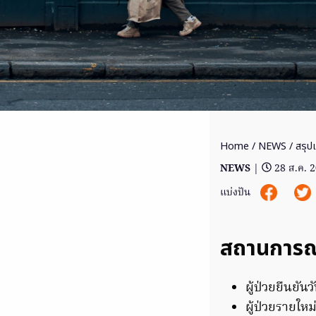
Home
/
NEWS
/ สรุป
NEWS
|
28 ส.ค. 
แบ่งปัน
สถานการณ
ผู้ป่วยยืนยันว
ผู้ป่วยรายใหม