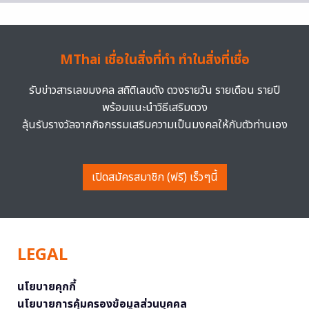
MThai เชื่อในสิ่งที่ทำ ทำในสิ่งที่เชื่อ
รับข่าวสารเลขมงคล สถิติเลขดัง ดวงรายวัน รายเดือน รายปี
พร้อมแนะนำวิธีเสริมดวง
ลุ้นรับรางวัลจากกิจกรรมเสริมความเป็นมงคลให้กับตัวท่านเอง
เปิดสมัครสมาชิก (ฟรี) เร็วๆนี้
LEGAL
นโยบายคุกกี้
นโยบายการคุ้มครองข้อมูลส่วนบุคคล