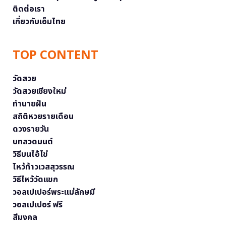
ติดต่อเรา
เกี่ยวกับเอ็มไทย
TOP CONTENT
วัดสวย
วัดสวยเชียงใหม่
ทำนายฝัน
สถิติหวยรายเดือน
ดวงรายวัน
บทสวดมนต์
วิธีบนไอ้ไข่
ไหว้ท้าวเวสสุวรรณ
วิธีไหว้วัดแขก
วอลเปเปอร์พระแม่ลักษมี
วอลเปเปอร์ ฟรี
สีมงคล