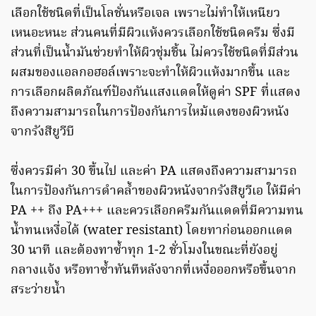
เลือกใช้ชนิดที่เป็นโลชั่นหรือเจล เพราะไม่ทำให้เหนียว
เหนอะหนะ ส่วนคนที่มีผิวแห้งควรเลือกใช้ชนิดครีม ซึ่งมี
ส่วนที่เป็นน้ำมันช่วยทำให้ผิวชุ่มชื้น ไม่ควรใช้ชนิดที่มีส่วน
ผสมของแอลกอฮอล์เพราะจะทำให้ผิวแห้งมากขึ้น และ
การเลือกผลิตภัณฑ์ป้องกันแสงแดดให้ดูค่า SPF ที่แสดง
ถึงความสามารถในการป้องกันการไหม้แดงของผิวหนัง
จากรังสียูวีบี
ซึ่งควรมีค่า 30 ขึ้นไป และค่า PA แสดงถึงความสามารถ
ในการป้องกันการดำคล้ำของผิวหนังจากรังสียูวีเอ ให้มีค่า
PA ++ ถึง PA+++ และควรเลือกครีมกันแดดที่มีความทน
น้ำทนเหงื่อได้ (water resistant) โดยทาก่อนออกแดด
30 นาที และต้องทาซ้ำทุก 1-2 ชั่วโมงในขณะที่ยังอยู่
กลางแจ้ง หรือทาซ้ำทันทีหลังจากที่เหงื่อออกหรือขึ้นจาก
สระว่ายน้ำ