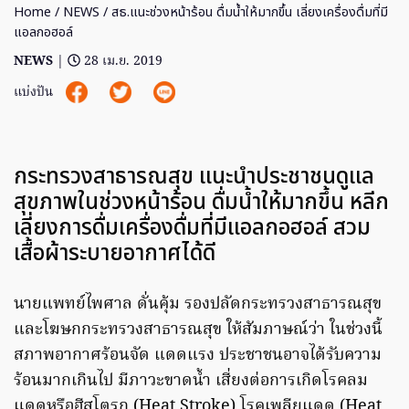
Home
/
NEWS
/ สธ.แนะช่วงหน้าร้อน ดื่มน้ำให้มากขึ้น เลี่ยงเครื่องดื่มที่มี
แอลกอฮอล์
NEWS
|
28 เม.ย. 2019
แบ่งปัน
กระทรวงสาธารณสุข แนะนำประชาชนดูแล
สุขภาพในช่วงหน้าร้อน ดื่มน้ำให้มากขึ้น หลีก
เลี่ยงการดื่มเครื่องดื่มที่มีแอลกอฮอล์ สวม
เสื้อผ้าระบายอากาศได้ดี
นายแพทย์ไพศาล ดั่นคุ้ม รองปลัดกระทรวงสาธารณสุข
และโฆษกกระทรวงสาธารณสุข ให้สัมภาษณ์ว่า ในช่วงนี้
สภาพอากาศร้อนจัด แดดแรง ประชาชนอาจได้รับความ
ร้อนมากเกินไป มีภาวะขาดน้ำ เสี่ยงต่อการเกิดโรคลม
แดดหรือฮีสโตรก (Heat Stroke) โรคเพลียแดด (Heat