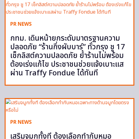
PR NEWS
กทม. เดินหน้ายกระดับมาตรฐานความ
ปลอดภัย “ร้านกึ่งผับบาร์” ทั่วกรุง ชู 17
เช็กลิสต์ความปลอดภัย ย้ำร้านไม่พร้อม
ต้องเร่งแก้ไข ประชาชนช่วยแจ้งเบาะแส
ผ่าน Traffy Fondue ได้ทันที
PR NEWS
เสริมจมูกทั้งที ต้องเลือกทำกับหมอ