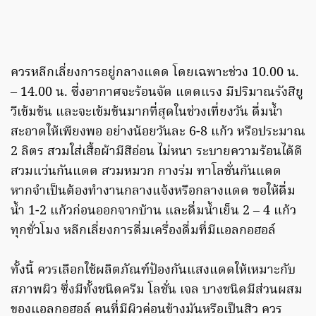
ควรหลีกเลี่ยงการอยู่กลางแดด โดยเฉพาะช่วง 10.00 น.
– 14.00 น. ซึ่งอากาศจะร้อนจัด แดดแรง มีปริมาณรังสียู
วีเข้มข้น และจะเข้มข้นมากที่สุดในช่วงเที่ยงวัน ดื่มน้ำ
สะอาดให้เพียงพอ อย่างน้อยวันละ 6-8 แก้ว หรือประมาณ
2 ลิตร สวมใส่เสื้อผ้ามีสีอ่อน ไม่หนา ระบายความร้อนได้ดี
สวมแว่นกันแดด สวมหมวก กางร่ม ทาโลชั่นกันแดด
หากจำเป็นต้องทำงานกลางแจ้งหรือกลางแดด ขอให้ดื่ม
น้ำ 1-2 แก้วก่อนออกจากบ้าน และดื่มน้ำเย็น 2 – 4 แก้ว
ทุกชั่วโมง หลีกเลี่ยงการดื่มเครื่องดื่มที่มีแอลกอฮอล์
ทั้งนี้ ควรเลือกใช้ผลิตภัณฑ์ป้องกันแสงแดดให้เหมาะกับ
สภาพผิว ซึ่งมีทั้งชนิดครีม โลชั่น เจล บางชนิดมีส่วนผสม
ของแอลกอฮอล์ คนที่มีผิวค่อนข้างมันหรือเป็นสิว ควร