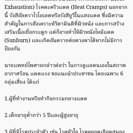
Exhaustion) โรคตะคริวแดด (Heat Cramps) นอกจาก
นี้ รังสีอัลตราไวโอเลตหรือรังสียูวีในแสงแดด ซึ่งมีความ
สำคัญในการสังเคราะห์วิตามินดีที่ผิวหนัง และการสร้าง
เสริมเนื้อเยื่อกระดูก แต่ก็อาจทำให้ผิวหนังไหม้แดด
(Sunburn) และเกิดอันตรายต่อดวงตาได้หากไม่มีการ
ป้องกัน
นายแพทย์ไพศาลกล่าวต่อว่า ในการดูแลตนเองในสภาพ
อากาศร้อน แดดแรง ขอแนะนำประชาชน โดยเฉพาะ 6
กลุ่มเสี่ยง ได้แก่
1.ผู้ที่ทำงานหรือทำกิจกรรมกลางแดด
2.เด็กอายุต่ำกว่า 5 ปีและผู้สูงอายุ
3.ผู้ที่มีโรคประจำตัว เช่น โรคหัวใจ โรคหลอดเลือดสมอง