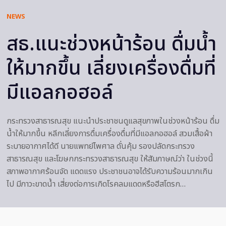
NEWS
สธ.แนะช่วงหน้าร้อน ดื่มน้ำ
ให้มากขึ้น เลี่ยงเครื่องดื่มที่
มีแอลกอฮอล์
กระทรวงสาธารณสุข แนะนำประชาชนดูแลสุขภาพในช่วงหน้าร้อน ดื่ม
น้ำให้มากขึ้น หลีกเลี่ยงการดื่มเครื่องดื่มที่มีแอลกอฮอล์ สวมเสื้อผ้า
ระบายอากาศได้ดี นายแพทย์ไพศาล ดั่นคุ้ม รองปลัดกระทรวง
สาธารณสุข และโฆษกกระทรวงสาธารณสุข ให้สัมภาษณ์ว่า ในช่วงนี้
สภาพอากาศร้อนจัด แดดแรง ประชาชนอาจได้รับความร้อนมากเกิน
ไป มีภาวะขาดน้ำ เสี่ยงต่อการเกิดโรคลมแดดหรือฮีสโตรก…