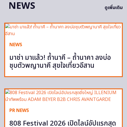
NEWS
ดูเพิ่มเติม
NEWS
มาช่า มาแล้ว! ถ้ำนาคี – ถ้ำนาคา ลงบ่อ
ชุบตัวพญานาคี สุขใจเที่ยวอีสาน
PR NEWS
808 Festival 2026 เปิดไลน์อัปแรกสุด