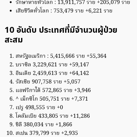
รักษาหายทั่วโลก : 13,911,757 ราย +205,079 ราย
เสียชีวิตทั่วโลก : 753,479 ราย +6,221 ราย
10 อันดับ ประเทศที่มีจำนวนผู้ป่วย
สะสม
สหรัฐอเมริกา : 5,415,666 ราย +55,364
บราซิล 3,229,621 ราย +59,147
อินเดีย 2,459,613 ราย +64,142
รัสเซีย 907,758 ราย +5,057
แอฟริกาใต้ 572,865 ราย +3,946
^ เม็กซิโก 505,751 ราย +7,371
เปรู 498,555 ราย +0
โคลัมเบีย 433,805 ราย +11,286
ชิลี 380,034 ราย +1,866
สเปน 379,799 ราย +2,935