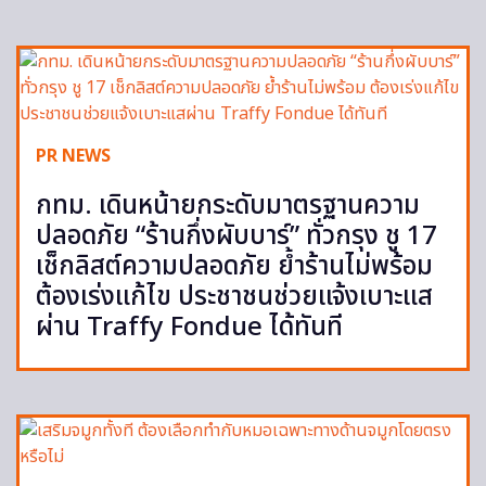
PR NEWS
กทม. เดินหน้ายกระดับมาตรฐานความ
ปลอดภัย “ร้านกึ่งผับบาร์” ทั่วกรุง ชู 17
เช็กลิสต์ความปลอดภัย ย้ำร้านไม่พร้อม
ต้องเร่งแก้ไข ประชาชนช่วยแจ้งเบาะแส
ผ่าน Traffy Fondue ได้ทันที