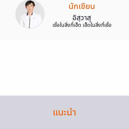
นักเขียน
อิสฺวาสุ
เชื่อในสิ่งที่เฮ็ด เฮ็ดในสิ่งที่เชื่อ
แนะนำ