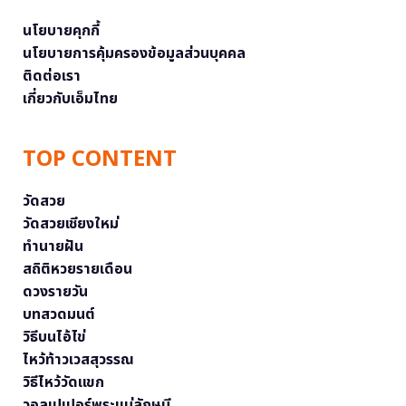
นโยบายคุกกี้
นโยบายการคุ้มครองข้อมูลส่วนบุคคล
ติดต่อเรา
เกี่ยวกับเอ็มไทย
TOP CONTENT
วัดสวย
วัดสวยเชียงใหม่
ทำนายฝัน
สถิติหวยรายเดือน
ดวงรายวัน
บทสวดมนต์
วิธีบนไอ้ไข่
ไหว้ท้าวเวสสุวรรณ
วิธีไหว้วัดแขก
วอลเปเปอร์พระแม่ลักษมี