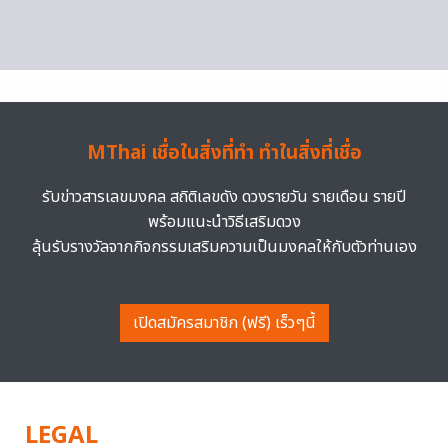
MThai เชื่อในสิ่งที่ทำ ทำในสิ่งที่เชื่อ
รับข่าวสารเลขมงคล สถิติเลขดัง ดวงรายวัน รายเดือน รายปี
พร้อมแนะนำวิธีเสริมดวง
ลุ้นรับรางวัลจากกิจกรรมเสริมความเป็นมงคลให้กับตัวท่านเอง
เปิดสมัครสมาชิก (ฟรี) เร็วๆนี้
LEGAL