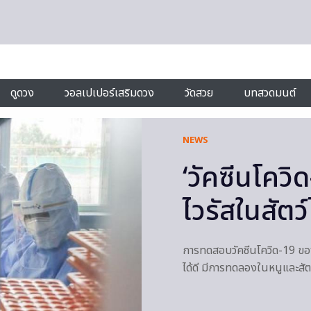
ดูดวง
วอลเปเปอร์เสริมดวง
วัดสวย
บทสวดมนต์
NEWS
‘วัคซีนโควิ
ไวรัสในสัตว์
การทดสอบวัคซีนโควิด-19 ของ
ได้ดี มีการทดลองในหนูและสัตว