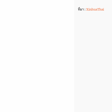
ที่มา :
XinhuaThai