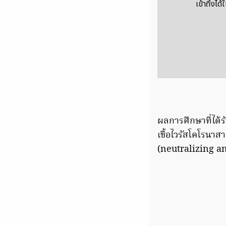
เข้าถึงได
ผลการศึกษาที่ได้
เชื้อไวรัสโคโรนาส
(neutralizing an