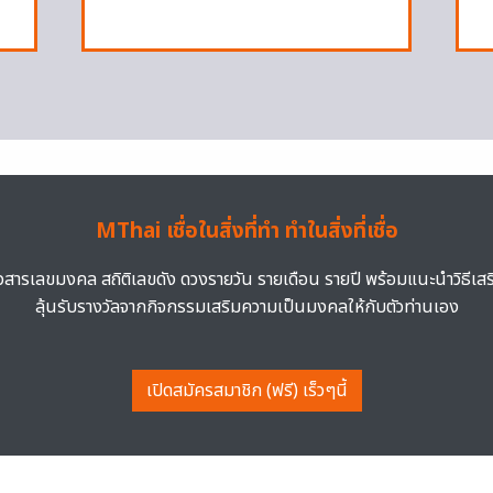
MThai เชื่อในสิ่งที่ทำ ทำในสิ่งที่เชื่อ
าวสารเลขมงคล สถิติเลขดัง ดวงรายวัน รายเดือน รายปี พร้อมแนะนำวิธีเส
ลุ้นรับรางวัลจากกิจกรรมเสริมความเป็นมงคลให้กับตัวท่านเอง
เปิดสมัครสมาชิก (ฟรี) เร็วๆนี้