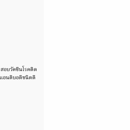
ดสอบวัคซีนโรคติด
นแอนติบอดีชนิดดี