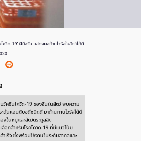
ีนโควิด-19’ ฝีมือจีน แสดงผลต้านไวรัสในสัตว์ได้ดี
2020
จ
วัคซีนโควิด-19 ของจีนในสัตว์ พบความ
ตุ้นแอนติบอดีชนิดดี มาต้านทานไวรัสได้ดี
องในหนูและสัตว์ตระกูลลิง
เลือกสำหรับโรคโควิด-19 ที่มีแนวโน้ม
ำเร็จ ซึ่งพร้อมใช้งานในระดับสากลและ