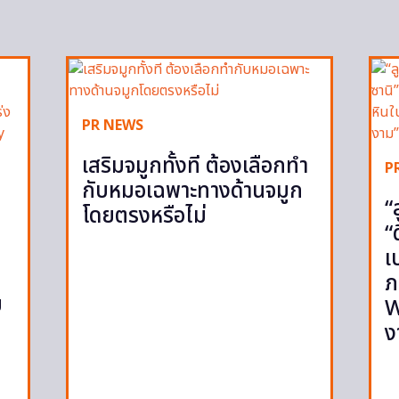
PR NEWS
เสริมจมูกทั้งที ต้องเลือกทำ
P
กับหมอเฉพาะทางด้านจมูก
“
โดยตรงหรือไม่
“
เ
ภ
ย
W
ง