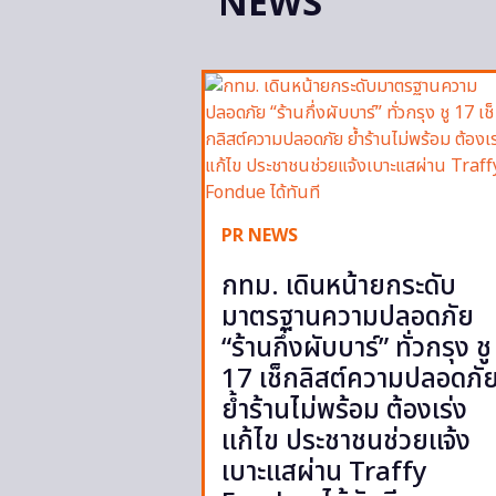
NEWS
PR NEWS
กทม. เดินหน้ายกระดับ
มาตรฐานความปลอดภัย
“ร้านกึ่งผับบาร์” ทั่วกรุง ชู
17 เช็กลิสต์ความปลอดภั
ย้ำร้านไม่พร้อม ต้องเร่ง
แก้ไข ประชาชนช่วยแจ้ง
เบาะแสผ่าน Traffy