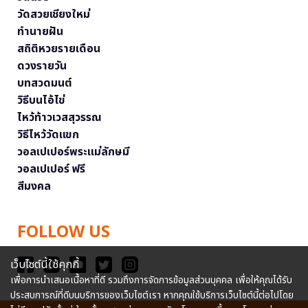
วัดสวยเชียงใหม่
ทำนายฝัน
สถิติหวยรายเดือน
ดวงรายวัน
บทสวดมนต์
วิธีบนไอ้ไข่
ไหว้ท้าวเวสสุวรรณ
วิธีไหว้วัดแขก
วอลเปเปอร์พระแม่ลักษมี
วอลเปเปอร์ ฟรี
สีมงคล
FOLLOW US
เว็บไซต์นี้ใช้คุกกี้
เพื่อการนำเสนอเนื้อหาที่ดี รวมถึงการจัดการข้อมูลส่วนบุคคล เพื่อให้คุณได้รับ
ประสบการณ์ที่ดีบนบริการของเว็บไซต์เรา หากคุณใช้บริการเว็บไซต์นี้ต่อไปโดย