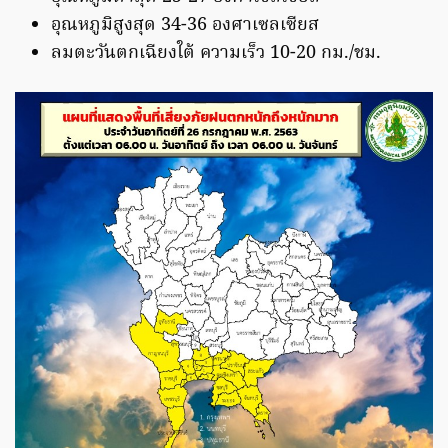
อุณหภูมิสูงสุด 34-36 องศาเซลเซียส
ลมตะวันตกเฉียงใต้ ความเร็ว 10-20 กม./ชม.