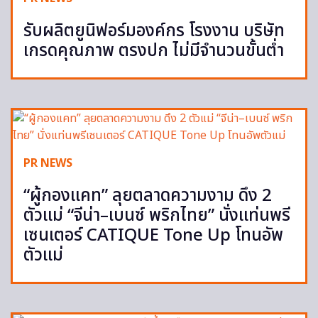
รับผลิตยูนิฟอร์มองค์กร โรงงาน บริษัท
เกรดคุณภาพ ตรงปก ไม่มีจำนวนขั้นต่ำ
PR NEWS
“ผู้กองแคท” ลุยตลาดความงาม ดึง 2
ตัวแม่ “จีน่า–เบนซ์ พริกไทย” นั่งแท่นพรี
เซนเตอร์ CATIQUE Tone Up โทนอัพ
ตัวแม่