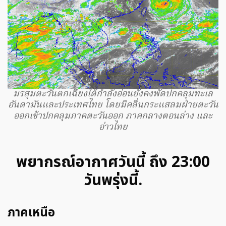
มรสุมตะวันตกเฉียงใต้กำลังอ่อนยังคงพัดปกคลุมทะเล
อันดามันและประเทศไทย โดยมีคลื่นกระแสลมฝ่ายตะวัน
ออกเข้าปกคลุมภาคตะวันออก ภาคกลางตอนล่าง และ
อ่าวไทย
พยากรณ์อากาศวันนี้ ถึง 23:00
วันพรุ่งนี้.
ภาคเหนือ