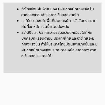
ทั่วไทยยังมีฝนฟ้าคะนอง มีฝนตกหนักบางแห่ง ใน
ภาคกลางตอนล่าง ภาคตะวันออก ภาคใต้
ขอให้ประชาชนในพื้นที่ฝนตกหนัก ระวังอันตรายจาก
ฝนที่ตกหนัก เช่นน้ำท่วมฉับพลัน
27-30 ก.ค. 63 คาดว่ามรสุมตะวันตกเฉียงใต้ที่พัด
ปกคลุมทะเลอันดามัน ประเทศไทย และอ่าวไทย จะมี
กำลังแรงขึ้น ทำให้ประเทศไทยมีฝนเพิ่มมากขึ้นและมี
ฝนตกหนักบางแห่งบริเวณภาคเหนือ ภาคกลาง ภาค
ตะวันออก และภาคใต้