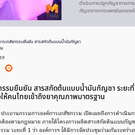
ดำเนินการปลูกกัญชาทางการ
กัญชาทางการแพทย์ขององค์กา
การเภสัชกรรมยืนยัน สารสกัดต้นแบบน้ำมันกัญชา
ัย
019
กรรมยืนยัน สารสกัดต้นแบบน้ำมันกัญชา ระยะที่
พื่อให้คนไทยเข้าถึงยาคุณภาพมาตรฐาน
ระธานกรรมการองค์การเภสัชกรรม เปิดเผยถึงการดำเนินก
ถูกต้องตามกฎหมาย ภายใต้โครงการผลิตสารสกัดต้นแบบกัญ
รม ระยะที่ 1 ว่า องค์การฯ ได้มีการจัดประชุมร่วมกันระหว่างน