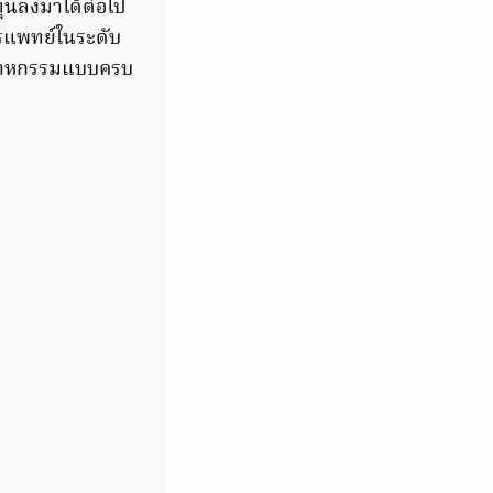
ุนลงมาได้ต่อไป
รแพทย์ในระดับ
ตสาหกรรมแบบครบ