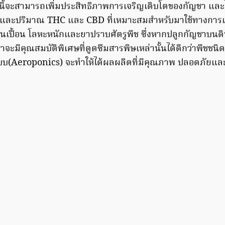
นี้จะสามารถเพิ่มประสิทธิภาพการเจริญเติบโตของกัญชา แล
และปริมาณ THC และ CBD ที่เหมาะสมสำหรับมาใช้ทางการแ
นเปื้อน โลหะหนักและยาปราบศัตรูพืช ซึ่งหากปลูกกัญชาบนดิน
มีคุณสมบัติพิเศษที่ดูดซึมสารพิษเหล่านั้นได้ดีกว่าพืชชนิดอื่น
บบ(Aeroponics) จะทำให้ได้ผลผลิตที่มีคุณภาพ ปลอดภัยและ