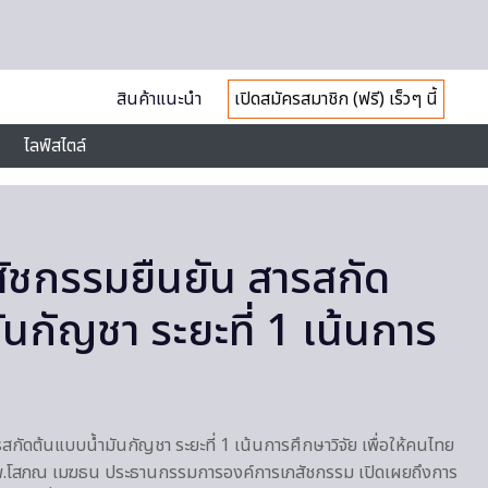
สินค้าแนะนำ
เปิดสมัครสมาชิก (ฟรี) เร็วๆ นี้
ไลฟ์สไตล์
ัชกรรมยืนยัน สารสกัด
นกัญชา ระยะที่ 1 เน้นการ
กัดต้นแบบน้ำมันกัญชา ระยะที่ 1 เน้นการศึกษาวิจัย เพื่อให้คนไทย
พ.โสภณ เมฆธน ประธานกรรมการองค์การเภสัชกรรม เปิดเผยถึงการ