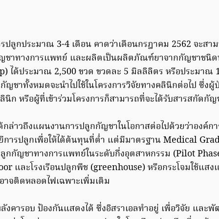
ารปลูกประมาณ 3-4 เดือน คาดว่าเดือนกรฎาคม 2562 จะสาม
ญชาทางการแพทย์ และผลิตเป็นผลิตภัณฑ์ยาจากกัญชาชนิดน้ำ
p) ได้ประมาณ 2,500 ขวด ขวดละ 5 มิลลิลิตร หรือประมาณ 1
ัญชาทั้งหมดจะนำไปใช้ในโครงการวิจัยทางคลินิกต่อไป ซึ่งผู้ป่
ินิก หรือผู้ที่เข้าร่วมโครงการก็สามารถที่จะได้รับสารสกัดกั
ได้กล่าวถึงแผนงานการปลูกกัญชาในโอกาสต่อไปด้วยว่าองค์การ
ารปลูกเพื่อให้ได้ต้นทุนที่ต่ำ แต่มีมาตรฐาน Medical Grade
ลูกกัญชาทางการแพทย์ในระดับกึ่งอุตสาหกรรม (Pilot Phase) ร
oor และโรงเรือนปลูกพืช (greenhouse) หรือกระโจมใช้แสง
อาจติดหลอดไฟเฉพาะเพิ่มเติม
ังคารอบ ป้องกันแสดงได้ ซึ่งอิสราเอลทำอยู่ เพื่อวิจัย และพัฒน