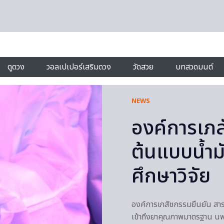
ดูดวง
วอลเปเปอร์เสริมดวง
วัดสวย
บทสวดมนต์
NEWS
องค์การเภส
ต้นแบบน้ำมั
ศึกษาวิจัย
องค์การเภสัชกรรมยืนยัน สารส
เข้าถึงยาคุณภาพมาตรฐาน น