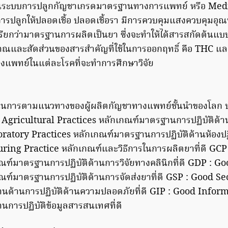
่งในระบบการปลูกกัญชาเกรดมาตรฐานทางการแพทย์ หรือ Medi
ปลูกให้ปลอดเชื้อ ปลอดเชื้อรา มีการควบคุมแสงควบคุมอุณหภูม
ียกว่ามาตรฐานการผลิตเป็นยา ซึ่งจะทำให้ได้สารสกัดต้นแบบก
มาณและสัดส่วนของสารสำคัญที่ใช้ในการออกฤทธิ์ คือ THC แ
งแพทย์ในแต่ละโรคที่จะทำการศึกษาวิจัย
เนินการตามแนวทางของผู้ผลิตกัญชาทางแพทย์ชั้นนำของโลก 
d Agricultural Practices หลักเกณฑ์มาตรฐานการปฏิบัติด้าน
atory Practices หลักเกณฑ์มาตรฐานการปฏิบัติด้านห้องปฏิ
ing Practice หลักเกณฑ์และวิธีการในการผลิตยาที่ดี GCP 
ณฑ์มาตรฐานการปฏิบัติด้านการวิจัยทางคลินิกที่ดี GDP : G
ณฑ์มาตรฐานการปฏิบัติด้านการจัดส่งยาที่ดี GSP : Good Se
นด้านการปฏิบัติด้านความปลอดภัยที่ดี GIP : Good Inform
การปฏิบัติข้อมูลสารสนเทศที่ดี