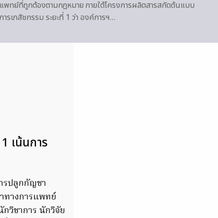
แพทย์ที่ถูกต้องตามกฎหมาย ภายใต้โครงการผลิตสารสกัดต้นแบบ
รเภสัชกรรม ระยะที่ 1 ว่า องค์การฯ…
 1 เน้นการ
ารปลูกกัญชา
ชาทางการแพทย์
ักวิชาการ นักวิจัย