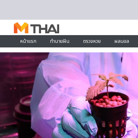
Skip to content
หน้าแรก
ทำนายฝัน
ตรวจหวย
ผลบอล