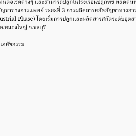
นต่อโรคต่างๆ และสามารถปลูกในโรงเรือนปลูกพืช ที่ลดต้นท
ัญชาทางการแพทย์ ระยะที่ 3 การผลิตสารสกัดกัญชาทางกา
ustrial Phase) โดยเริ่มการปลูกและผลิตสารสกัดระดับอุ
่อ.หนองใหญ่ จ.ชลบุรี
รเภสัชกรรม