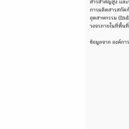
สารสำคัญสูง และท
การผลิตสารสกัดก
อุตสาหกรรม (Ind
วงจรภายในที่พื้นที
ข้อมูลจาก องค์กา