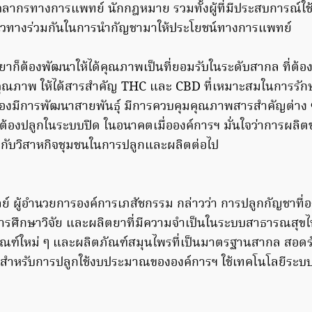
คลากรทางการแพทย์ นักกฎหมาย รวมทั้งผู้ที่มีประสบการณ์ใช้
นวทางร่วมกันในการนำกัญชามาให้ประโยชน์ทางการแพทย์
ยาก็ต้องพัฒนาให้ได้คุณภาพเป็นที่ยอมรับในระดับสากล ที่ต้องใ
นคุณภาพ ให้ได้สารสำคัญ THC และ CBD ที่เหมาะสมในการรัก
้องมีการพัฒนาสายพันธุ์ มีการควบคุมคุณภาพสารสำคัญต่าง 
ต้องปลูกในระบบปิด ในอนาคตเมื่อองค์การฯ มั่นใจว่าการผลิต
กับวิสาหกิจชุมชนในการปลูกและผลิตต่อไป
บูลย์ ผู้อำนวยการองค์การเภสัชกรรม กล่าวว่า การปลูกกัญชาที่
้นการศึกษาวิจัย และผลิตยาที่มีความจำเป็นในระบบสาธารณสุขไ
ณฑ์ใหม่ ๆ และผลิตภัณฑ์สมุนไพรที่เป็นมาตรฐานสากล สอดรั
 สำหรับการปลูกใช้งบประมาณขององค์การฯ ใช้เทคโนโลยีระ