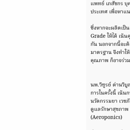
แพทย์ เภสัชกร บุ
ประเทศ เพื่อหาแ
ซึ่งหากจะผลิตเป็น
Grade ให้ได้ เน้
กัน นอกจากนี้จะต
มาตรฐาน จึงทำให้
คุณภาพ ก็อาจร่วม
นพ.วิฑูรย์ ด่านวิ
การในครั้งนี้ เน
นวัตกรรมยา เวชภั
ดูแลรักษาสุขภาพ
(Aeroponics)