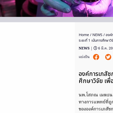
Home
/
NEWS
/ องค์
ระยะที่ 1 เน้นการศึกษาวิจ
NEWS
|
6 มี.ค. 2
แบ่งปัน
องค์การเภสัช
ศึกษาวิจัย เ
นพ.โสภณ เมฆธน ป
ทางการแพทย์ที่
ขององค์การเภสัชกร