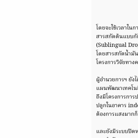
โดยจะใช้เวลาในก
สารสกัดต้นแบบกั
(Sublingual Dro
โดยสารสกัดน้ำมันก
โครงการวิจัยทางคล
ผู้อำนวยการฯ ยัง
แผนพัฒนาเทคโนยีก
ถึงมีโครงการการป
ปลูกในอาคาร ind
ต้องการแสงมากก็
และยังมีระบบปิดหล