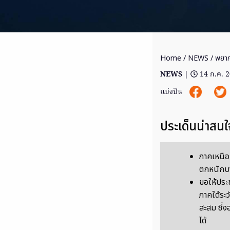
Home
/
NEWS
/ พยาก
NEWS
|
14 ก.ค. 
แบ่งปัน
ประเด็นน่าสนใ
ภาคเหนือ
ตกหนักบ
ขอให้ประ
ภาคใต้ระ
สะสม ซึ่ง
ได้