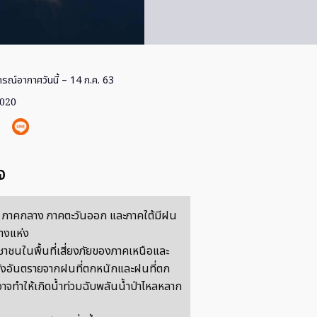
รณ์อากาศวันนี้ – 14 ก.ค. 63
2020
จ
 ภาคกลาง ภาคตะวันออก และภาคใต้มีฝน
างแห่ง
ชาชนในพื้นที่เสี่ยงภัยของภาคเหนือและ
วังอันตรายจากฝนที่ตกหนักและฝนที่ตก
อาจทำให้เกิดน้ำท่วมฉับพลันน้ำป่าไหลหลาก