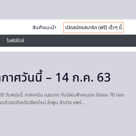
สินค้าแนะนำ
เปิดสมัครสมาชิก (ฟรี) เร็วๆ นี้
ไลฟ์สไตล์
าศวันนี้ – 14 ก.ค. 63
00 วันพรุ่งนี้. ภาคเหนือ เมฆมาก กับมีฝนฟ้าคะนอง ร้อยละ 70 ของ
งบริเวณจังหวัดเชียงใหม่ ลำพูน ลำปาง แพร่…