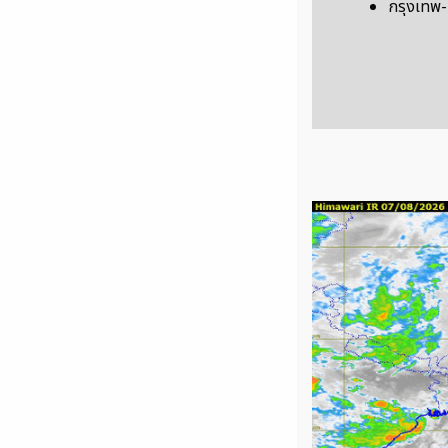
กรุงเทพ-