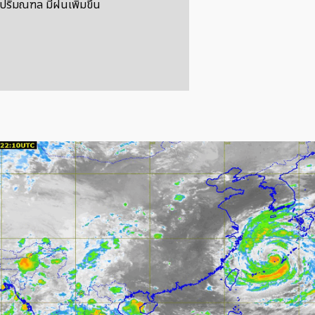
ปริมณฑล มีฝนเพิ่มขึ้น