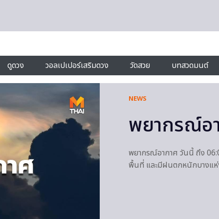
ดูดวง
วอลเปเปอร์เสริมดวง
วัดสวย
บทสวดมนต์
NEWS
พยากรณ์อาก
พยากรณ์อากาศ วันนี้ ถึง 06:
พื้นที่ และมีฝนตกหนักบางแห่