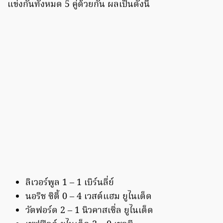
แข่งกันทั้งหมด 5 คู่ด้วยกัน ผลเป็นดังนี้
ลิเวอร์พูล 1 – 1 เบิร์นลี่ย์
นอริช ซิตี้ 0 – 4 เวสต์แฮม ยูไนเต็ด
วัตฟอร์ด 2 – 1 นิวคาสเซิ่ล ยูไนเต็ด