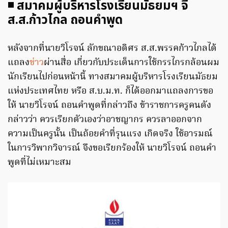
◾ สมาคมผู้บริหารโรงเรียนมัธยมฯ จี้
ส.ส.ก้าวไกล ถอนคำพูด
หลังจากที่นายวิโรจน์ ลักขณาอดิศร ส.ส.พรรคก้าวไกลได้
แถลง
ข่าว
ผ่านสื่อ เกี่ยวกับประเด็นการใช้กรรไกรกล้อนผม
นักเรียนไปก่อนหน้านี้ ทางสมาคมผู้บริหารโรงเรียนมัธยม
แห่งประเทศไทย หรือ ส.บ.ม.ท. ก็ได้ออกมาแถลงการขอ
ให้ นายวิโรจน์ ถอนคำพูดที่กล่าวถึง ข้าราชการครูคนดัง
กล่าวว่า ควรเรียกตัวเองว่าอาชญากร ควรลาออกจาก
ความเป็นครูนั้น เป็นถ้อยคำที่รุนแรง เกิดจริง ใช้อารมณ์
ในการวิพากวิจารณ์ จึงขอเรียกร้องให้ นายวิโรจน์ ถอนคำ
พูดที่ไม่เหมาะสม