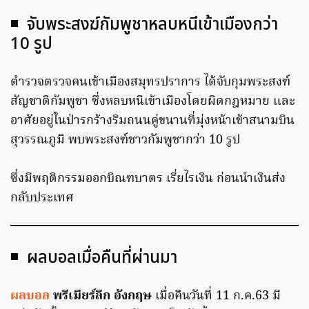
◾ จับพระสงฆ์กัมพูชาหลบหนีเข้าเมืองกว่า
10 รูป
ตำรวจตรวจคนเข้าเมืองสมุทรปราการ ได้จับกุมพระสงฑ์
สัญชาติกัมพูชา ซึ่งหลบหนีเข้าเมืองโดยผิดกฎหมาย และ
อาศัยอยู่ในป่ารกร้างริมถนนคู่ขนานที่มุ่งหน้าเข้าสนามบิน
สุวรรณภูมิ พบพระสงฑ์ชาวกัมพูชากว่า 10 รูป
ซึ่งมีพฤติกรรมออกบิณฑบาตร เรี่ยไรเงิน ก่อนนำเงินส่ง
กลับประเทศ
◾ ผลบอลเมื่อคืนที่ผ่านมา
ผลบอล
พรีเมียร์ลีก อังกฤษ
เมื่อคืนวันที่ 11 ก.ค.63 มี