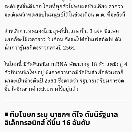
ระดับสูงขึ้นดีมาก โดยที่ทุกตัวไม่พบผลข้างเคียง คาดว่า
จะเดินหน้าทดสอบในมนุษย์ได้ในช่วงเดือน ต.ค. ที่จะถึงนี้
สำหรับการทดลองในมนุษย์นั้นแบ่งเป็น 3 เฟส ซึ่งเฟส
แรกก็จะใช้เวลาราว 2 เดือน จึงจะไปต่อในเฟสถัดไป ดัง
นั้นกว่ารู้ผลก็คงราวกลางปี 2564
ในโลกนี้ มีวัคซีนชนิด mRNA พัฒนาอยู่ 18 ตัว แต่มีอยู่ 4
ตัวที่นำหน้าไทยอยู่ ซึ่งคาดว่าหากมีวัคซีนสำเร็จตัวแรกก็
น่าจะเป็นช่วงต้นปี 2564 ซึ่งคาดว่า รัฐบาลเตรียมการจัด
ซื้อวัคซีนจากต่างประเทศไว้อยู่แล้ว
◾ ทีมโฆษก ระบุ นายกฯ ดีใจ ดัชนีรัฐบาล
อิเล็กทรอนิกส์ ดีขึ้น 16 อันดับ