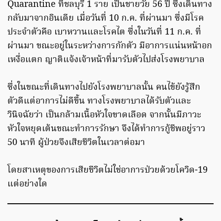
Quarantine ที่ชลบุรี 1 ราย เป็นชายวัย 56 ปี ซึ่งเดินทาง
กลับมาจากอินเดีย เมื่อวันที่ 10 ก.ค. ที่ผ่านมา ซึ่งมีโรค
ประจำตัวคือ เบาหวานและโรคไต ซึ่งในวันที่ 11 ก.ค. ที่
ผ่านมา ขณะอยู่ในระหว่างการกักตัว มีอาการแน่นหน้าอก
เหงื่อแตก ญาติแจ้งเจ้าหน้าที่มารับตัวไปส่งโรงพยาบาล
ซึ่งในขณะที่เดินทางไปยังโรงพยาบาลนั้น คนไข้ยังรู้สึก
ตัวดีแต่อาการไม่ดีขึ้น ทางโรงพยาบาลได้รับตัวและ
วินิจฉัยว่า เป็นกล้ามเนื้อหัวใจขาดเลือด จากนั้นมีภาวะ
หัวใจหยุดเต้นขณะทำการรักษา จึงได้ทำการกู้ชีพอยู่ราว
50 นาที ผู้ป่วยจึงเสียชีวิตในเวลาต่อมา
โดยสาเหตุของการเสียชีวิตไม่ใช่อาการป่วยด้วยโควิด-19
แต่อย่างใด