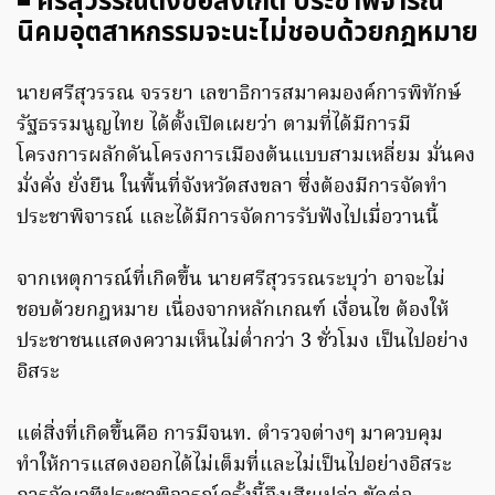
◾ ศรีสุวรรณตั้งข้อสังเกต ประชาพิจารณ์
นิคมอุตสาหกรรมจะนะไม่ชอบด้วยกฎหมาย
นายศรีสุวรรณ จรรยา เลขาธิการสมาคมองค์การพิทักษ์
รัฐธรรมนูญไทย ได้ตั้งเปิดเผยว่า ตามที่ได้มีการมี
โครงการผลักดันโครงการเมืองต้นแบบสามเหลี่ยม มั่นคง
มั่งคั่ง ยั่งยืน ในพื้นที่จังหวัดสงขลา ซึ่งต้องมีการจัดทำ
ประชาพิจารณ์ และได้มีการจัดการรับฟังไปเมื่อวานนี้
จากเหตุการณ์ที่เกิดขึ้น นายศรีสุวรรณระบุว่า อาจะไม่
ชอบด้วยกฎหมาย เนื่องจากหลักเกณฑ์ เงื่อนไข ต้องให้
ประชาชนแสดงความเห็นไม่ต่ำกว่า 3 ชั่วโมง เป็นไปอย่าง
อิสระ
แต่สิ่งที่เกิดขึ้นคือ การมีจนท. ตำรวจต่างๆ มาควบคุม
ทำให้การแสดงออกได้ไม่เต็มที่และไม่เป็นไปอย่างอิสระ