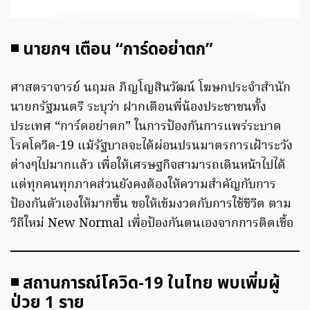
◾ นายกฯ เตือน “การ์ดอย่าตก”
ศาสตราจารย์ นฤมล ภิญโญสินวัฒน์ โฆษกประจำสำนัก
นายกรัฐมนตรี ระบุว่า ฝากเตือนพี่น้องประชาชนทั้ง
ประเทศ “การ์ดอย่าตก” ในการป้องกันการแพร่ระบาด
โรคโควิด-19 แม้รัฐบาลจะได้ผ่อนปรนมาตรการเฝ้าระวัง
ต่างๆไปมากแล้ว เพื่อให้เศรษฐกิจสามารถเดินหน้าไปได้
แต่ทุกคนทุกภาคส่วนยังคงต้องให้ความสำคัญกับการ
ป้องกันตัวเองให้มากขึ้น ขอให้เข้มงวดกับการใช้ชีวิต ตาม
วิถีใหม่ New Normal เพื่อป้องกันตนเองจากการติดเชื้อ
◾ สถานการณ์โควิด-19 ในไทย พบเพิ่มผู้
ป่วย 1 ราย