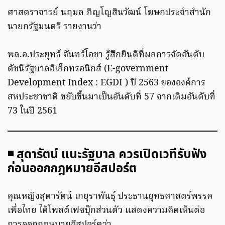
ศาสตราจารย์ นฤมล ภิญโญสินวัฒน์ โฆษกประจำสำนัก
นายกรัฐมนตรี รายงานว่า
พล.อ.ประยุทธ์ จันทร์โอชา รู้สึกยินดีที่ผลการจัดอันดับ
ดัชนีรัฐบาลอิเล็กทรอนิกส์ (E-government
Development Index : EGDI ) ปี 2563 ขององค์การ
สหประชาชาติ ขยับขึ้นมาเป็นอันดับที่ 57 จากเดิมอันดับที่
73 ในปี 2561
◾ สุดารัตน์ แนะรัฐบาล ควรเปิดเวทีรับฟัง
ก่อนออกกฎหมายอีสปอร์ต
คุณหญิงสุดารัตน์ เกยุราพันธุ์ ประธานยุทธศาสตร์พรรค
เพื่อไทย ได้โพสต์เฟซบุ๊กส่วนตัว แสดงความคิดเห็นต่อ
การออกกฎหมายอีสปอร์ตว่า