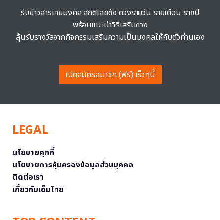
รับข่าวสารเลขมงคล สถิติเลขดัง ดวงรายวัน รายเดือน รายปี
พร้อมแนะนำวิธีเสริมดวง
ลุ้นรับรางวัลจากกิจกรรมเสริมความเป็นมงคลให้กับตัวท่านเอง
เปิดสมัครสมาชิก (ฟรี) เร็วๆนี้
LEGAL
นโยบายคุกกี้
นโยบายการคุ้มครองข้อมูลส่วนบุคคล
ติดต่อเรา
เกี่ยวกับเอ็มไทย