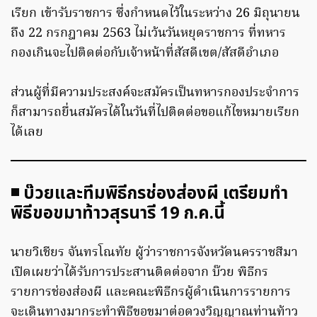
เรียก เข้ารับราชการ ซึ่งกำหนดไว้ในระหว่าง 26 มิถุนายน
ถึง 22 กรกฎาคม 2563 ไม่เว้นวันหยุดราชการ ที่ทหาร
กองเกินจะไปติดต่อกับเจ้าหน้าที่สัสดีเขต/สัสดีอำเภอ
ส่วนผู้ที่มีความประสงค์จะสมัครเป็นทหารกองประจำการ
ก็สามารถยื่นสมัครได้ในวันที่ไปติดต่อขอแก้ไขหมายเรียก
ได้เลย
◾ บ๊วยและทีมพิธีกรช่องส่องผี เตรียมทำ
พิธีขอขมาท้าวสุรนารี 19 ก.ค.นี้
นายวิเชียร จันทรโณทัย ผู้ว่าราชการจังหวัดนครราชสีมา
เปิดเผยว่าได้รับการประสานติดต่อจาก บ๊วย พิธีกร
รายการช่องส่องผี และคณะพิธีกรผู้ดำเนินการรายการ
จะเดินทางมากระทำพิธีขอขมาต่อดวงวิญญาณท่านท้าว