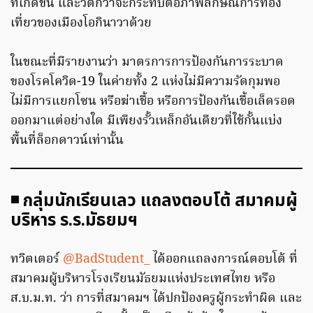
ที่เกิดขึ้น และวิตกว่าจะกระทบต่อภาพลักษณ์การท่อง
เที่ยวของเมืองโอกินาวาด้วย
ในขณะที่มีรายงานว่า มาตรการการป้องกันการระบาด
ของโรคโควิด-19 ในค่ายทั้ง 2 แห่งไม่มีความรัดกุมพอ
ไม่มีการแยกโซน หรือฆ่าเชื้อ หรือการป้องกันเชื้อเล็ดรอด
ออกมาแต่อย่างใด มีเพียงรั้วเหล็กอันเดียวที่ใช้กั้นแบ่ง
พื้นที่ล็อกดาวน์เท่านั้น
◾ กลุ่มนักเรียนเลว แถลงตอบโต้ สมาคมผู้
บริหาร ร.ร.มัธยมฯ
ทวิตเตอร์
@BadStudent_
ได้ออกแถลงการณ์ตอบโต้ ที่
สมาคมผู้บริหารโรงเรียนมัธยมแห่งประเทศไทย หรือ
ส.บ.ม.ท. ว่า การที่สมาคมฯ ได้ปกป้องครูผู้กระทำผิด และ