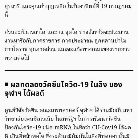
สุรนารี และคุณย่าบุญเหลือ ในวันอาทิตย์ที่ 19 กรกฎาคม
นี้
ส่วนจะเป็นเวลาใด และ ณ จุดใด ทางจังหวัดจะประสาน
งานหารือกับภาคราชการ ภาคประชาชน ลูกหลานย่าโม
ชาวโคราช ทุกภาคส่วน และจะแจ้งทางคณะของรายการ
ทราบต่อไป
◾ ผลทดลองวัคซีนโควิด-19 ในลิง ของ
จุฬา
ฯ ได้ผลดี
ศูนย์วิจัยวัคซีน คณะแพทศาสตร์ จุฬาฯ ได้ร่วมมือกับมหา
วิทยาลัยเพนซิลเวเนีย ในสหรัฐฯ ในการพัฒนาวัคซีน
ป้องกันโควิด-19 ชนิด mRNA ในชื่อว่า CU-Cov19 ได้ผล
ดี เป็นที่หน้าพอใจ ซึ่งระดับภูมิคุ้มกันในลิงที่ทดสอบนั้นมี