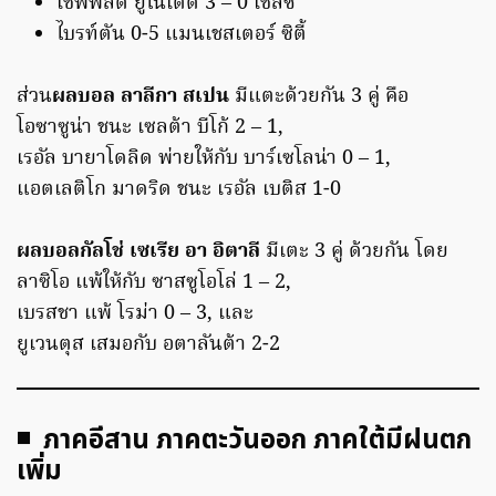
เชฟฟิลด์ ยูไนเต็ด 3 – 0 เชลซี
ไบรท์ตัน 0-5 แมนเชสเตอร์ ซิตี้
ส่วน
ผลบอล ลาลีกา สเปน
มีแตะด้วยกัน 3 คู่ คือ
โอซาซูน่า ชนะ เซลต้า บีโก้ 2 – 1,
เรอัล บายาโดลิด พ่ายให้กับ บาร์เซโลน่า 0 – 1,
แอตเลติโก มาดริด ชนะ เรอัล เบติส 1-0
ผลบอลกัลโช่ เซเรีย อา อิตาลี
มีเตะ 3 คู่ ด้วยกัน โดย
ลาซิโอ แพ้ให้กับ ซาสซูโอโล่ 1 – 2,
เบรสชา แพ้ โรม่า 0 – 3, และ
ยูเวนตุส เสมอกับ อตาลันต้า 2-2
◾ ภาคอีสาน ภาคตะวันออก ภาคใต้มีฝนตก
เพิ่ม