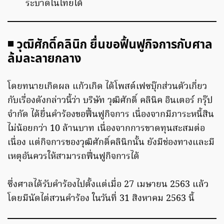
ระบาดในไทยได้
◾ วุฒิศักดิ์คลินิก ยื่นขอฟื้นฟูกิจการกับศาล
ล้มละลายกลาง
โดยทนายเกิดผล แก้วเกิด ได้โพสต์เฟซบุ๊กส่วนตัวเกี่ยว
กับเรื่องดังกล่าวนี้ว่า บริษัท วุฒิศักดิ์ คลินิค อินเตอร์ กรุ๊ป
จำกัด ได้ยื่นคำร้องขอฟื้นฟูกิจการ เนื่องจากมีภาระหนี้สิน
ไม่น้อยกว่า 10 ล้านบาท เนื่องจากการขาดทุนสะสมต่อ
เนื่อง แต่กิจการของวุฒิศักดิ์คลินิกนั้น ยังมีช่องทางและมี
เหตุอันควรให้สามารถฟื่นฟูกิจการได้
ซึ่งศาลได้รับคำร้องไปตั้งแต่เมื่อ 27 เมษายน 2563 แล้ว
โดยมีนัดไต่สวนคำร้อง ในวันที่ 31 สิงหาคม 2563 นี้