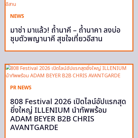
NEWS
มาช่า มาแล้ว! ถ้ำนาคี – ถ้ำนาคา ลงบ่อ
ชุบตัวพญานาคี สุขใจเที่ยวอีสาน
PR NEWS
808 Festival 2026 เปิดไลน์อัปแรกสุด
ยิ่งใหญ่ ILLENIUM นำทัพพร้อม
ADAM BEYER B2B CHRIS
AVANTGARDE