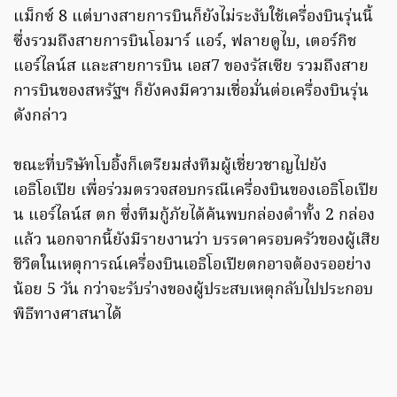
แม็กซ์ 8 แต่บางสายการบินก็ยังไม่ระงับใช้เครื่องบินรุ่นนี้
ซึ่งรวมถึงสายการบินโอมาร์ แอร์, ฟลายดูไบ, เตอร์กิช
แอร์ไลน์ส และสายการบิน เอส7 ของรัสเซีย รวมถึงสาย
การบินของสหรัฐฯ ก็ยังคงมีความเชื่อมั่นต่อเครื่องบินรุ่น
ดังกล่าว
ขณะที่บริษัทโบอิ้งก็เตรียมส่งทีมผู้เชี่ยวชาญไปยัง
เอธิโอเปีย เพื่อร่วมตรวจสอบกรณีเครื่องบินของเอธิโอเปีย
น แอร์ไลน์ส ตก ซึ่งทีมกู้ภัยได้ค้นพบกล่องดำทั้ง 2 กล่อง
แล้ว นอกจากนี้ยังมีรายงานว่า บรรดาครอบครัวของผู้เสีย
ชีวิตในเหตุการณ์เครื่องบินเอธิโอเปียตกอาจต้องรออย่าง
น้อย 5 วัน กว่าจะรับร่างของผู้ประสบเหตุกลับไปประกอบ
พิธีทางศาสนาได้