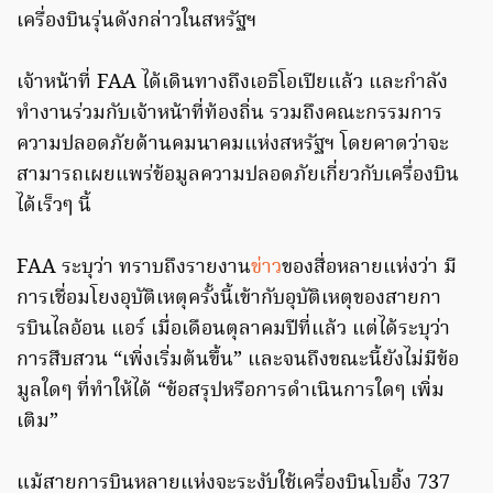
เครื่องบินรุ่นดังกล่าวในสหรัฐฯ
เจ้าหน้าที่ FAA ได้เดินทางถึงเอธิโอเปียแล้ว และกำลัง
ทำงานร่วมกับเจ้าหน้าที่ท้องถิ่น รวมถึงคณะกรรมการ
ความปลอดภัยด้านคมนาคมแห่งสหรัฐฯ โดยคาดว่าจะ
สามารถเผยแพร่ข้อมูลความปลอดภัยเกี่ยวกับเครื่องบิน
ได้เร็วๆ นี้
FAA ระบุว่า ทราบถึงรายงาน
ข่าว
ของสื่อหลายแห่งว่า มี
การเชื่อมโยงอุบัติเหตุครั้งนี้เข้ากับอุบัติเหตุของสายกา
รบินไลอ้อน แอร์ เมื่อเดือนตุลาคมปีที่แล้ว แต่ได้ระบุว่า
การสืบสวน “เพิ่งเริ่มต้นขึ้น” และจนถึงขณะนี้ยังไม่มีข้อ
มูลใดๆ ที่ทำให้ได้ “ข้อสรุปหรือการดำเนินการใดๆ เพิ่ม
เติม”
แม้สายการบินหลายแห่งจะระงับใช้เครื่องบินโบอิ้ง 737