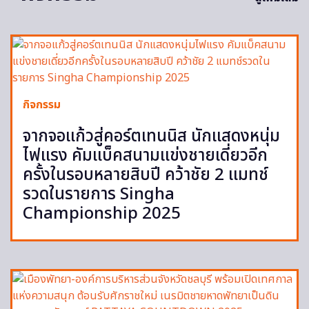
กิจกรรม
จากจอแก้วสู่คอร์ตเทนนิส นักแสดงหนุ่ม
ไฟแรง คัมแบ็คสนามแข่งชายเดี่ยวอีก
ครั้งในรอบหลายสิบปี คว้าชัย 2 แมทช์
รวดในรายการ Singha
Championship 2025