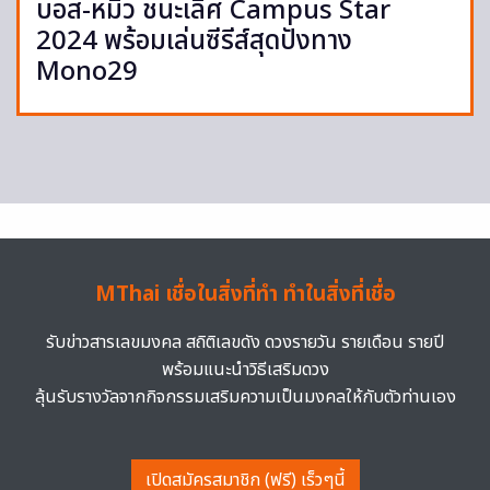
บอส-หมิว ชนะเลิศ Campus Star
2024 พร้อมเล่นซีรีส์สุดปังทาง
Mono29
MThai เชื่อในสิ่งที่ทำ ทำในสิ่งที่เชื่อ
รับข่าวสารเลขมงคล สถิติเลขดัง ดวงรายวัน รายเดือน รายปี
พร้อมแนะนำวิธีเสริมดวง
ลุ้นรับรางวัลจากกิจกรรมเสริมความเป็นมงคลให้กับตัวท่านเอง
เปิดสมัครสมาชิก (ฟรี) เร็วๆนี้