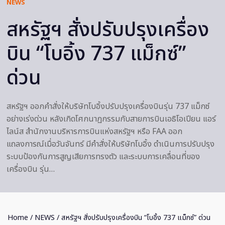
NEWS
สหรัฐฯ สั่งปรับปรุงเครื่อง
บิน “โบอิ้ง 737 แม็กซ์”
ด่วน
สหรัฐฯ ออกคำสั่งให้บริษัทโบอิ้งปรับปรุงเครื่องบินรุ่น 737 แม็กซ์
อย่างเร่งด่วน หลังเกิดโศกนาฏกรรมกับสายการบินเอธิโอเปียน แอร์
ไลน์ส สำนักงานบริหารการบินแห่งสหรัฐฯ หรือ FAA ออก
แถลงการณ์เมื่อวันจันทร์ มีคำสั่งให้บริษัทโบอิ้ง ดำเนินการปรับปรุง
ระบบป้องกันการสูญเสียการทรงตัว และระบบการเคลื่อนที่ของ
เครื่องบิน รุ่น…
Home
/
NEWS
/ สหรัฐฯ สั่งปรับปรุงเครื่องบิน “โบอิ้ง 737 แม็กซ์” ด่วน