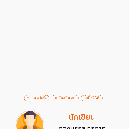
ข่าวสดวันนี้
เครื่องบินตก
โบอิ้ง738
นักเขียน