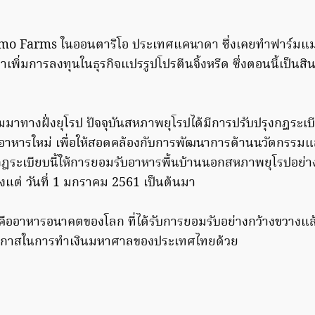
tomo Farms ในออนตาริโอ ประเทศแคนาดา ซึ่งเคยทำฟาร์มแ
มาเพิ่มการลงทุนในธุรกิจแปรรูปโปรตีนจิ้งหรีด ซึ่งตอนนี้เป็นส
ข้ามมาทางฝั่งยุโรป ปัจจุบันสหภาพยุโรปได้มีการปรับปรุงกฎระเ
อาหารใหม่ เพื่อให้สอดคล้องกับการพัฒนาการด้านนวัตกรรม
่งกฎระเบียบนี้ให้การยอมรับอาหารพื้นบ้านนอกสหภาพยุโรปอย่
ั้งแต่ วันที่ 1 มกราคม 2561 เป็นต้นมา
งคืออาหารอนาคตของโลก ที่ได้รับการยอมรับอย่างกว้างขวางแล้
โอกาสในการทำเงินมหาศาลของประเทศไทยด้วย