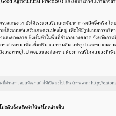
 (Good Agricultural Practices) และได้ประกาศในราชกิจจานุเ
ะทรวงเกษตรฯ ยังได้เร่งส่งเสริมและพัฒนาการผลิตจิ้งหรีด โ
รีดภายใต้ระบบส่งเสริมเกษตรแปลงใหญ่ เพื่อให้มีรูปแบบการบร
้ยงและหาตลาด ซึ่งเริ่มทำในพื้นที่อำเภอยางตลาด จังหวัดกาฬ
ัดมหาสารคาม เพื่อเพิ่มปริมาณการผลิต แปรรูป และขยายตลา
ึงสหภาพยุโรป ตอบสนองต่อความต้องการบริโภคแมลงที่เพิ่มสู
รีดที่ผ่านการอบแห้งมาแล้วให้เป็นผงโปรตีน (ภาพจาก: http://ent
รตีนจิ้งหรีดทำให้บริโภคง่ายขึ้น