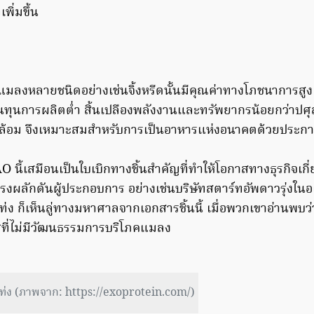
พิ่มขึ้น
แมลงหลายชนิดอย่างเช่นจิ้งหรีดนั้นมีคุณค่าทางโภชนาการสูง เ
้นทุนการผลิตต่ำ สิ้นเปลืองพลังงานและทรัพยากรน้อยกว่าปศุสั
ล้อม จึงเหมาะสมสำหรับการเป็นอาหารแห่งอนาคตด้วยประการ
นี้เสมือนเป็นใบเบิกทางชิ้นสำคัญที่ทำให้โอกาสทางธุรกิจเกี
รงผลักดันผู้ประกอบการ อย่างเช่นบริษัทสตาร์ทอัพดาวรุ่งในอเม
ท่ง ก็เห็นลู่ทางมหาศาลจากเอกสารชิ้นนี้ เมื่อพวกเขาอ่านพบว่
ศที่ไม่มีวัฒนธรรมการบริโภคแมลง
แท่ง (ภาพจาก: https://exoprotein.com/)