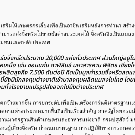
เสริมให้เกษตรกรเลี้ยงเพื่อเป็นอาชีพเสริมหลังการทำนา สร้า
สามารถส่งจิ้งหรีดไปขายยังต่างประเทศได้ จิ้งหรีดจึงเป็นแมลง
บชุมชนและระดับประเทศ
าร์มจิ้งหรีดประมาณ 20,000 แห่งทั่วประเทศ ส่วนใหญ่อยู
คเหนือ เช่น ขอนแก่น กาฬสินธ์ มหาสารคาม พิจิตร เชียงใ
ารผลิตสูงถึง 7,500 ตันต่อปี คิดเป็นมูลค่ารวมจิ้งหรีดสด
ี้ยังมีนักลงทุนต่างชาติเข้ามาลงทุนผลิตแมลงในไทย โดย
ร้อมทั้งโรงงานแปรรูปส่งออกไปยังต่างประเทศ
ิดกว้างมากขึ้น การยกระดับเพื่อเป็นเครื่องการันตีมาตรฐา
ของตลาดต่างประเทศมากขึ้นจึงเป็นเรื่องสำคัญ ภาครัฐโดยกรม
ักงานมาตรฐานสินค้าเกษตรและอาหารแห่งชาติ กรมปศุสัตว์ มห
กรผู้เลี้ยงจิ้งหรีด กำหนดมาตรฐาน การปฏิบัติทางการเกษตรท