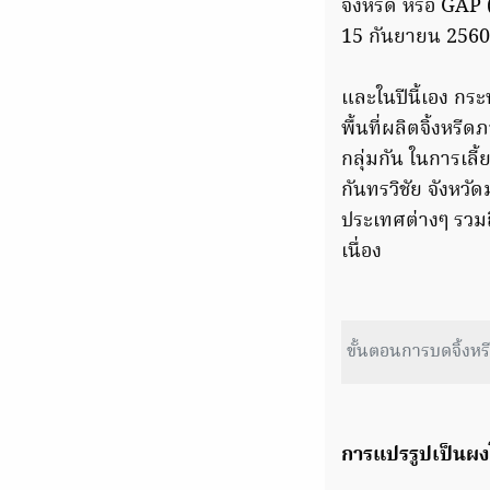
จิ้งหรีด หรือ GAP
15 กันยายน 2560
และในปีนี้เอง กร
พื้นที่ผลิตจิ้งห
กลุ่มกัน ในการเลี
กันทรวิชัย จังหว
ประเทศต่างๆ รวมถ
เนื่อง
ขั้นตอนการบดจิ้งห
การแปรรูปเป็นผงโป