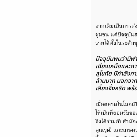
จากเดิมเป็นการส่ง
ชุมชน แต่ปัจจุบัน
รายได้ทั้งในระดั
ปัจจุบันพบว่ามีฟ
เฉียงเหนือและภา
สุโขทัย มีกำลังก
ล้านบาท นอกจากน
เลี้ยงจิ้งหรีด พ
เมื่อตลาดในโลกเป
ให้เป็นที่ยอมรับ
จึงได้ร่วมกับสำน
คุณวุฒิ และเกษตร