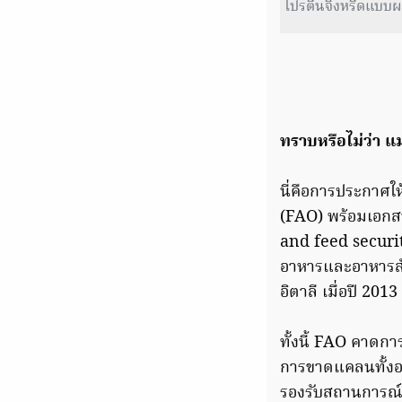
โปรตีนจิ้งหรีดแบบ
ทราบหรือไม่ว่า
นี่คือการประกาศ
(FAO) พร้อมเอกสา
and feed securit
อาหารและอาหารสั
อิตาลี เมื่อปี 2013
ทั้งนี้ FAO คาดกา
การขาดแคลนทั้งอ
รองรับสถานการณ์ท