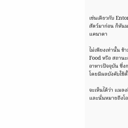
เช่นเดียวกับ En
สัตว์มาก่อน ก็หัน
แคนาดา
ไม่เพียงเท่านั้น 
Food หรือ สถานะ
อาหารปัจจุบัน ซึ
โดยมีผลบังคับใช้ต
จะเห็นได้ว่า แมล
และนั่นหมายถึง