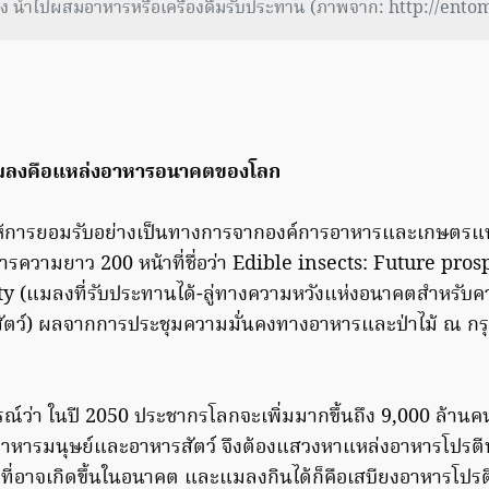
ผง นำไปผสมอาหารหรือเครื่องดื่มรับประทาน (ภาพจาก: http://ent
 แมลงคือแหล่งอาหารอนาคตของโลก
ให้การยอมรับอย่างเป็นทางการจากองค์การอาหารและเกษตรแ
รความยาว 200 หน้าที่ชื่อว่า Edible insects: Future pros
y (แมลงที่รับประทานได้-ลู่ทางความหวังแห่งอนาคตสำหรับค
ตว์) ผลจากการประชุมความมั่นคงทางอาหารและป่าไม้ ณ กร
รณ์ว่า ในปี 2050 ประชากรโลกจะเพิ่มมากขึ้นถึง 9,000 ล้านค
าหารมนุษย์และอาหารสัตว์ จึงต้องแสวงหาแหล่งอาหารโปรต
ี่อาจเกิดขึ้นในอนาคต และแมลงกินได้ก็คือเสบียงอาหารโปร