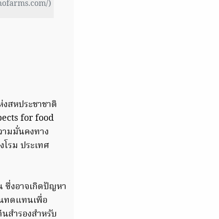
omofarms.com/)
ห่งสหประชาชาติ
pects for food
วามมั่นคงทาง
ุงโรม ประเทศ
น ซึ่งอาจเกิดปัญหา
ีนทดแทนเพื่อ
ตีนสำรองสำหรับ