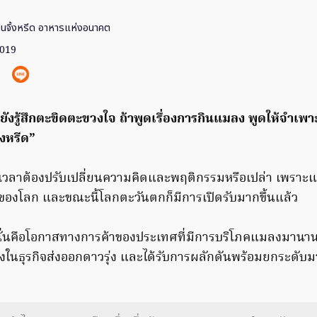
ีนจิ้งหรีด อาหารแห่งอนาคต
2019
ยังรู้สึกตะขิดตะขวงใจ ถ้าพูดเรื่องการกินแมลง พูดให้จำเพ
ิ้งหรีด”
เวลาต้องปรับเปลี่ยนความคิดและพฤติกรรมหรือเปล่า เพราะแ
องโลก และขณะนี้โลกตะวันตกก็มีการเปิดรับมากขึ้นแล้ว
 นั่นคือโอกาสทางการค้าของประเทศที่มีการบริโภคแมลงมาน
นึ่งในธุรกิจส่งออกดาวรุ่ง และได้รับการผลักดันพร้อมยกระดับ