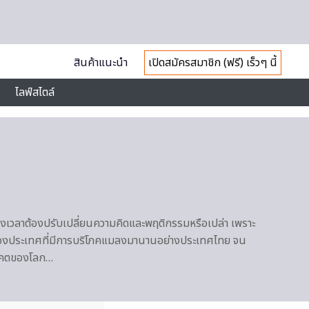
สินค้าแนะนำ
เปิดสมัครสมาชิก (ฟรี) เร็วๆ นี้
ไลฟ์สไตล์
จะถึงเวลาต้องปรับเปลี่ยนความคิดและพฤติกรรมหรือเปล่า เพราะ
้าของประเทศที่มีการบริโภคแมลงมานานอย่างประเทศไทย จน
อนาคตของโลก…