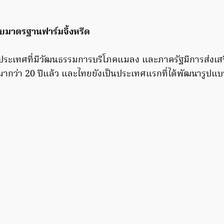
ับมาตรฐานฟาร์มจิ้งหรีด
นประเทศที่มีวัฒนธรรมการบริโภคแมลง และภาครัฐมีการส่งเสร
มากว่า 20 ปีแล้ว และไทยยังเป็นประเทศแรกที่ได้พัฒนารูปแบบก