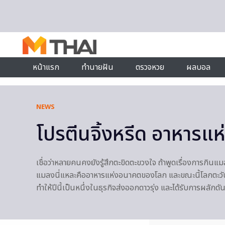
Skip to content
หน้าแรก
ทำนายฝัน
ตรวจหวย
ผลบอล
NEWS
โปรตีนจิ้งหรีด อาหารแ
เชื่อว่าหลายคนคงยังรู้สึกตะขิดตะขวงใจ ถ้าพูดเรื่องการกิน
แมลงนี่แหละคืออาหารแห่งอนาคตของโลก และขณะนี้โลกตะวัน
ทำให้ปีนี้เป็นหนึ่งในธุรกิจส่งออกดาวรุ่ง และได้รับการผ