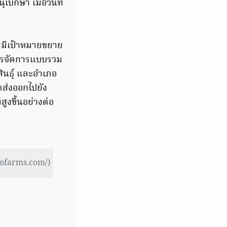
บกษา เมื่อวันที่
ดยมีเป้าหมายขยาย
ิหารจัดการแบบรวม
สินธุ์ และอำเภอ
ดส่งออกไปยัง
งขึ้นอย่างต่อ
omofarms.com/)