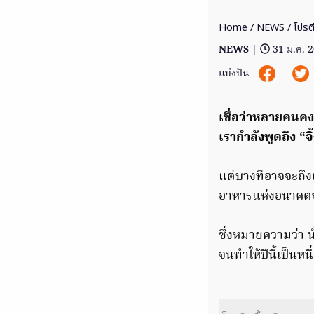
Home
/
NEWS
/ โปรต
NEWS
|
31 ม.ค. 
แบ่งปัน
เชื่อว่าหลายคนคง
เรากำลังพูดถึง “จ
แต่บางทีอาจจะถึง
อาหารแห่งอนาคตข
ซึ่งหมายความว่า
จนทำให้ปีนี้เป็นห