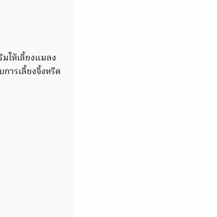
ิมให้เลี้ยงแมลง
ารเลี้ยงจิ้งหรีด