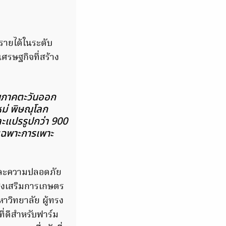
งรายได้ในระดับ
เศรษฐกิจที่สร้าง
่ในภาคตะวันออก
หม่ พิษณุโลก
และแปรรูปกว่า 900
เฉพาะการเพาะ
นและความปลอดภัย
ส่งเสริมการเกษตร
าวิทยาลัย ผู้ทรง
ี่ดีสำหรับฟาร์ม