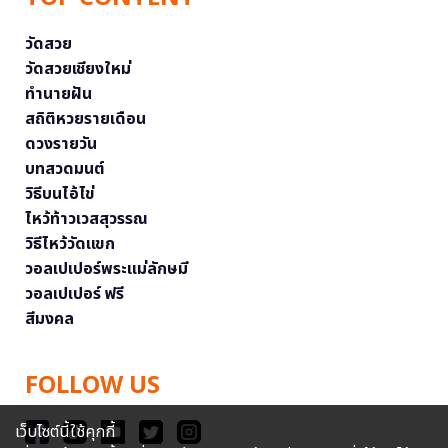
วัดสวย
วัดสวยเชียงใหม่
ทำนายฝัน
สถิติหวยรายเดือน
ดวงรายวัน
บทสวดมนต์
วิธีบนไอ้ไข่
ไหว้ท้าวเวสสุวรรณ
วิธีไหว้วัดแขก
วอลเปเปอร์พระแม่ลักษมี
วอลเปเปอร์ ฟรี
สีมงคล
FOLLOW US
เว็บไซต์นี้ใช้คุกกี้