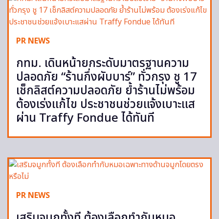
PR NEWS
กทม. เดินหน้ายกระดับมาตรฐานความ
ปลอดภัย “ร้านกึ่งผับบาร์” ทั่วกรุง ชู 17
เช็กลิสต์ความปลอดภัย ย้ำร้านไม่พร้อม
ต้องเร่งแก้ไข ประชาชนช่วยแจ้งเบาะแส
ผ่าน Traffy Fondue ได้ทันที
PR NEWS
เสริมจมูกทั้งที ต้องเลือกทำกับหมอ