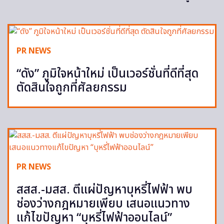
PR NEWS
“ดัง” ภูมิใจหน้าใหม่ เป็นเวอร์ชั่นที่ดีที่สุด
ตัดสินใจถูกที่ศัลยกรรม
PR NEWS
สสส.-มสส. ตีแผ่ปัญหาบุหรี่ไฟฟ้า พบ
ช่องว่างกฎหมายเพียบ เสนอแนวทาง
แก้ไขปัญหา “บุหรี่ไฟฟ้าออนไลน์”