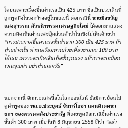
โดยเฉพาะเรื่องขึ้นค่าแรงเป็น 425 บาท ซึ่งเป็นประเด็นที่
ถูกพูดถึงในวงกว้างอยู่ในขณะนี้ ต่อกรณีนี้
นายมิ่งขวัญ
แสงสุวรรณ หัวหน้าพรรคเศรษฐกิจใหม่
ได้ออกมาแสดง
ความคิดเห็นผ่านเฟซบุ๊คส่วนตัวว่าในเชิงไม่เห็นด้วยว่า
“การประกาศขึ้นค่าแรงขั้นต่ำจาก 300 เป็น 425 บาท ถ้า
ทำอย่างนั้น ท่านเตรียมทานก๋วยเตี๋ยวชามละ 100 บาท
ได้เลย เพราะจะเกิดเงินเฟ้อขั้นรุนแรง แล้วเราจะเหมือน
เวเนซุเอล่า อย่าทำเลยครับ”
นอกจากนี้ อีกกระแสหนึ่งในโลกออนไลน์ ยังมีการย้อนไป
ดูคำพูดของ
พล.อ.ประยุทธ์ จันทร์โอชา แคนดิเดตนา
ยกฯ ของพรรคพลังประชารัฐ
ที่เคยพูดถึงกรณีขึ้นค่าแรง
ขั้นต่ำ 300 บาท เมื่อวันที่ 8 มิถุนายน 2558 ไว้ว่า
“อย่า