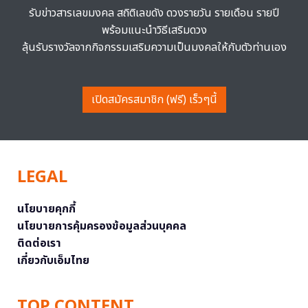
รับข่าวสารเลขมงคล สถิติเลขดัง ดวงรายวัน รายเดือน รายปี
พร้อมแนะนำวิธีเสริมดวง
ลุ้นรับรางวัลจากกิจกรรมเสริมความเป็นมงคลให้กับตัวท่านเอง
เปิดสมัครสมาชิก (ฟรี) เร็วๆนี้
LEGAL
นโยบายคุกกี้
นโยบายการคุ้มครองข้อมูลส่วนบุคคล
ติดต่อเรา
เกี่ยวกับเอ็มไทย
TOP CONTENT