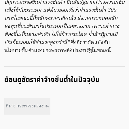
ปลุกระดมขอขึ้นค่าแรงขั้นต่ำ ยืนยันรัฐบาลสร้างความเข้ม
แข็งให้กับประเทศ แต่ต้องยอมรับว่าค่าแรงขั้นต่ำ 300
บาทในขณะนี้ก็หนักหนาสาหัสแล้ว ส่งผลกระทบต่อนัก
ลงทุนที่จะเข้ามาในประเทศเป็นอย่างมาก เพราะค่าแรง
ต้องขึ้นเป็นตามลำดับ ไม่ใช่ก้าวกระโดด ย้ำถ้ารัฐบาลมี
เงินก็จะยอมให้ค่าแรงสูงกว่านี้”
ซึ่งถือว่าขัดแย้งกับ
นโยบายขึ้นค่าแรงของพรรคพลังประชารัฐในขณะนี้
ย้อนดูอัตราค่าจ้างขั้นต่ำในปัจจุบัน
ที่มา: กระทรวงแรงงาน