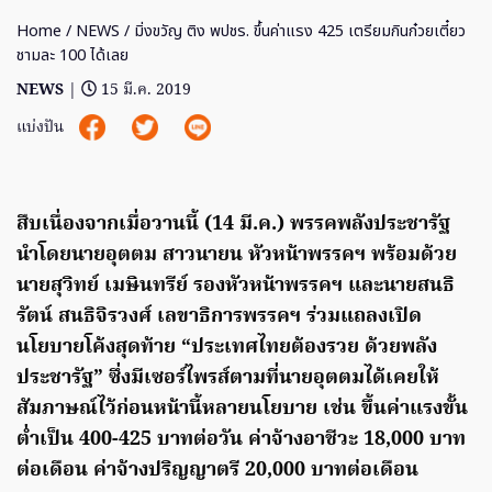
Home
/
NEWS
/ มิ่งขวัญ ติง พปชร. ขึ้นค่าแรง 425 เตรียมกินก๋วยเตี๋ยว
ชามละ 100 ได้เลย
NEWS
|
15 มี.ค. 2019
แบ่งปัน
สืบเนื่องจากเมื่อวานนี้ (14 มี.ค.) พรรคพลังประชารัฐ
นำโดยนายอุตตม สาวนายน หัวหน้าพรรคฯ พร้อมด้วย
นายสุวิทย์ เมษินทรีย์ รองหัวหน้าพรรคฯ และนายสนธิ
รัตน์ สนธิจิรวงศ์ เลขาธิการพรรคฯ ร่วมแถลงเปิด
นโยบายโค้งสุดท้าย “ประเทศไทยต้องรวย ด้วยพลัง
ประชารัฐ” ซึ่งมีเซอร์ไพรส์ตามที่นายอุตตมได้เคยให้
สัมภาษณ์ไว้ก่อนหน้านี้หลายนโยบาย เช่น ขึ้นค่าแรงขั้น
ต่ำเป็น 400-425 บาทต่อวัน ค่าจ้างอาชีวะ 18,000 บาท
ต่อเดือน ค่าจ้างปริญญาตรี 20,000 บาทต่อเดือน