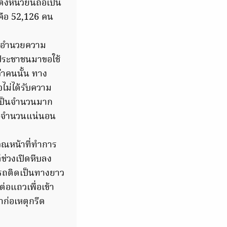
งหน่วยนี้ถือเป็น
ศคือ 52,126 คน
และอำนวยความ
มีประชาชนมาขอใช้
ว่าคนนั้น ทาง
ไม่ได้รับความ
เป็นจำนวนมาก
ตามจำนวนแน่นอน
ิเวณหน้าที่ทำการ
่ช่วงเปิดหีบลง
ีรถติดเป็นทางยาว
่อแถวเพื่อเข้า
ก่อเหตุกรีด