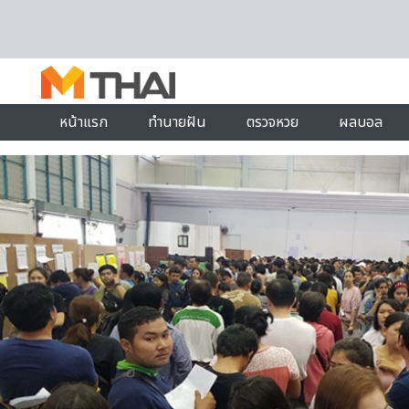
Skip to content
หน้าแรก
ทำนายฝัน
ตรวจหวย
ผลบอล