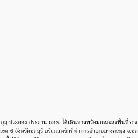
 บุญประคอง ประธาน กกต. ได้เดินทางพร้อมคณะลงพื้นที่รองรับ
ที่เขต 6 จังหวัดชลบุรี บริเวณหน้าที่ทำการอำเภอบางละมุง จ.ชล