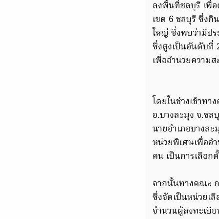
ลงพื้นที่ชลบุรี เพ
เขต 6 ชลบุรี ซึ่ง
ใหญ่ ซึ่งพบว่ามี
ซึ่งสูงเป็นอันดับ
เพื่ออำนวยความสะ
โดยในช่วงเช้าทาง
อ.บางละมุง จ.ชลบุ
นายอำเภอบางละมุง พ
หน่วยพิเศษเพื่ออ
คน เป็นการเลือกต
จากนั้นทางคณะ กกต
ซึ่งจัดเป็นหน่วยเ
จำนวนผู้ลงทะเบีย