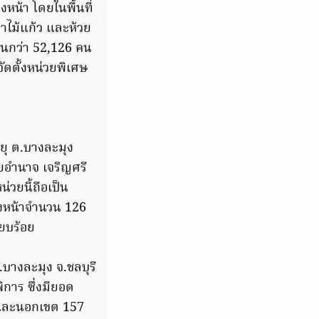
งหน้า โดยในพื้นที่
ขาไม้แก้ว และห้วย
วนกว่า 52,126 คน
ัดตั้งหน่วยพิเศษ
ยุ ต.บางละมุง
ายอำนาจ เจริญศรี
น่วยนี้ถือเป็น
่วงหน้าจำนวน 126
ียบร้อย
.บางละมุง จ.ชลบุรี
ิการ ซึ่งมียอด
น และนอกเขต 157