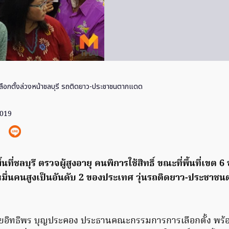
 เลือกตั้งล่วงหน้าชลบุรี รถติดยาว-ประชาชนตากแดด
2019
ี่ชลบุรี ตรวจผู้สูงอายุ คนพิการใช้สิทธิ์ ขณะที่พื้นที่เขต 6
 หมื่นคนสูงเป็นอันดับ 2 ของประเทศ
วุ่น
รถติดยาว-ประชาชน
) นายอิทธิพร บุญประคอง ประธานคณะกรรมการการเลือกตั้ง พ