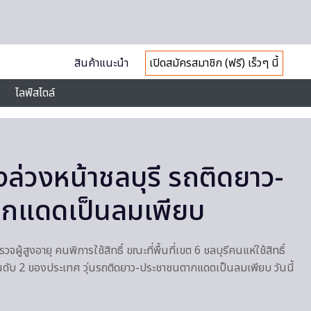
สินค้าแนะนำ
เปิดสมัครสมาชิก (ฟรี) เร็วๆ นี้
ไลฟ์สไตล์
ั้งล่วงหน้าชลบุรี รถติดยาว-
กแดดเป็นลมเพียบ
จผู้สูงอายุ คนพิการใช้สิทธิ์ ขณะที่พื้นที่เขต 6 ชลบุรีคนแห่ใช้สิทธิ์
ันดับ 2 ของประเทศ วุ่นรถติดยาว-ประชาชนตากแดดเป็นลมเพียบ วันนี้