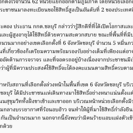
ือกตั้งไว้จำนวน 62 หน่วยแยกออกตามภูมิภาค โดยหน่วยเลือกตั้
มีประชาชนมาลงทะเบียนขอใช้สิทธิ์สูงเป็นอันดับที่ 2 ของประเท
คอง ประธาน กกต.ชลบุรี กล่าวว่ารู้สึกดีที่ที่ได้เปิดโอกาส
ะผู้สูงอายุได้ใช้สิทธิ์ด้วยความสะดวกสบาย ขณะที่พื้นที่ที่
จำนวนมากอย่างเขตเลือกตั้งที่ 6 จังหวัดชลบุรี จำนวน 5 หมื่นก
่เกี่ยวข้องก็เตรียมความพร้อมรองรับอย่างเต็มที่เพียงแต่อาจ
ัดด้านการจราจร และที่จอดรถอยู่บ้างเนื่องจากประชาชนมี
จว่าผู้ที่มีความประสงค์ใช้สิทธิ์จะได้ลงคะแนนตามสิทธิ์ครบ
 สำหรับสถานที่เลือกตั้งล่วงหน้าในพื้นที่เขต 6 จังหวัดชลบุรี บร
ลบุรี ได้มีประชาชนแห่เดินทางมาใช้สิทธิ์อย่างหนาแน่นตั้งแต
สุขุมวิททั้งฝั่งขาเข้าและขาออก บริเวณหน้าหน่วยเลือกตั้งม
กลางบรรยากาศที่ร้อนอบอ้าว จนทำให้ผู้ที่มาใช้สิทธิ์กำลังยืนต
ดกันเป็นจำนวนมาก นอกจากนี้ยังพบว่ามีคนร้ายแอบแฝงตัวเข้า
กด้วย