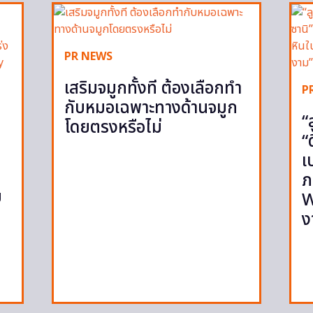
PR NEWS
เสริมจมูกทั้งที ต้องเลือกทำ
P
กับหมอเฉพาะทางด้านจมูก
“
โดยตรงหรือไม่
“
เ
ภ
ย
W
ง