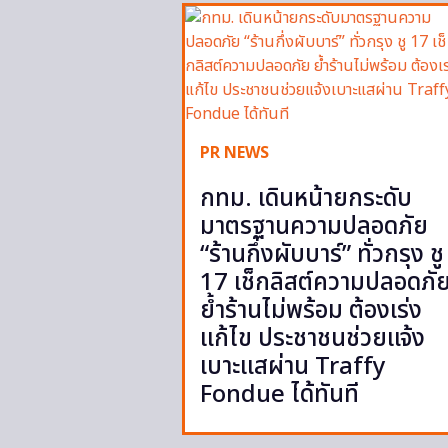
PR NEWS
กทม. เดินหน้ายกระดับ
มาตรฐานความปลอดภัย
“ร้านกึ่งผับบาร์” ทั่วกรุง ชู
17 เช็กลิสต์ความปลอดภั
ย้ำร้านไม่พร้อม ต้องเร่ง
แก้ไข ประชาชนช่วยแจ้ง
เบาะแสผ่าน Traffy
Fondue ได้ทันที