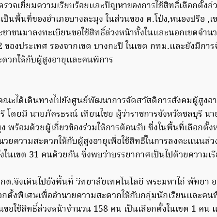
ื่อตรวจเยี่ยมความเรียบร้อยและปัญหาของการใช้สิทธิ์เลือกตั้งล่ว
กินเป็นพื้นที่ของอำเภอบางละมุง ในส่วนของ ต.โป่ง,หนองปรือ ,เ
ประชาชนมาลงทะเบียนขอใช้สิทธิ์ล่วงหน้าทั้งในและนอกเขตจำน
ที่ 2 ของประเทศ รองจากเขต บางกะปิ ในเขต กทม.และยังมีการจ
ดวกให้กับผู้สูงอายุและคนพิการ
คณะได้เดินทางไปยังศูนย์พัฒนาการจัดสวัสดิการสังคมผู้สูงอา
รี โดยมี นายภัครธรณ์ เทียนไชย ผู้ว่าราชการจังหวัดชลบุรี น
ร้อมด้วยผู้เกี่ยวข้องร่วมให้การต้อนรับ ซึ่งในพื้นที่เลือกตั้งห
ำนวยความสะดวกให้กับผู้สูงอายุเพื่อใช้สิทธิ์ในการลงคะแนนล
ั้งในเขต 31 คนด้วยกัน ซึ่งพบว่าบรรยากาศเป็นไปด้วยความเร
.จึงเดินไปยังพื้นที่ วิทยาลัยเทคโนโลยี พระมหาไถ่ พัทยา อ
ลือกตั้งพิเศษเพื่ออำนวยความสะดวกให้กับกลุ่มนักเรียนและคนพ
นขอใช้สิทธิ์ล่วงหน้าจำนวน 158 คน เป็นเลือกตั้งในเขต 1 ค