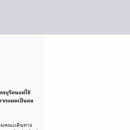
 ชลบุรีคนแห่ใช้
ตากแดดเป็นลม
ร้อมคณะเดินทาง