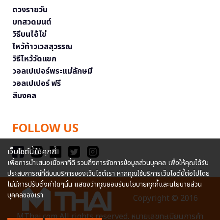
ดวงรายวัน
บทสวดมนต์
วิธีบนไอ้ไข่
ไหว้ท้าวเวสสุวรรณ
วิธีไหว้วัดแขก
วอลเปเปอร์พระแม่ลักษมี
วอลเปเปอร์ ฟรี
สีมงคล
FOLLOW US
เว็บไซต์นี้ใช้คุกกี้
เพื่อการนำเสนอเนื้อหาที่ดี รวมถึงการจัดการข้อมูลส่วนบุคคล เพื่อให้คุณได้รับ
ประสบการณ์ที่ดีบนบริการของเว็บไซต์เรา หากคุณใช้บริการเว็บไซต์นี้ต่อไปโดย
ไม่มีการปรับตั้งค่าใดๆนั้น แสดงว่าคุณยอมรับนโยบายคุกกี้และนโยบายส่วน
บุคคลของเรา
Copyright © 2016
MThai.com All rights reserved. หมายเลขทะเบียนการค้า