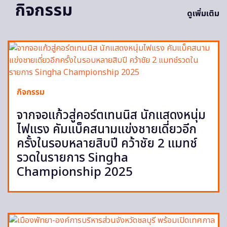
กิจกรรม
ดูเพิ่มเติม
กิจกรรม
จากจอแก้วสู่คอร์ตเทนนิส นักแสดงหนุ่ม
ไฟแรง คัมแบ็คสนามแข่งชายเดี่ยวอีก
ครั้งในรอบหลายสิบปี คว้าชัย 2 แมทช์
รวดในรายการ Singha
Championship 2025