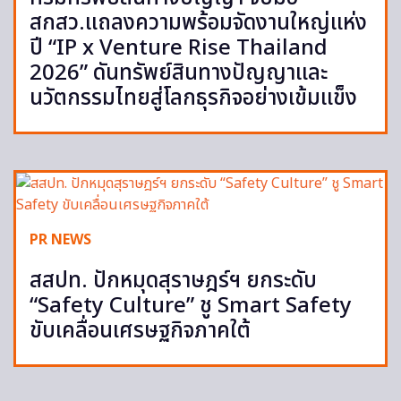
สกสว.แถลงความพร้อมจัดงานใหญ่แห่ง
ปี “IP x Venture Rise Thailand
2026” ดันทรัพย์สินทางปัญญาและ
นวัตกรรมไทยสู่โลกธุรกิจอย่างเข้มแข็ง
PR NEWS
สสปท. ปักหมุดสุราษฎร์ฯ ยกระดับ
“Safety Culture” ชู Smart Safety
ขับเคลื่อนเศรษฐกิจภาคใต้