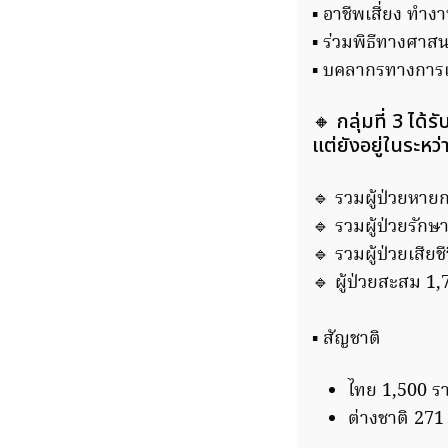
▪️ อาชีพเสี่ยง ทำ
▪️ ร่วมพิธีทางศาส
▪️ บคลากรทางการ
🔸 กลุ่มที่ 3 ได
แต่ยังอยู่ในระ
🔹 รวมผู้ป่วยหาย
🔹 รวมผู้ป่วยรั
🔹 รวมผู้ป่วยเสียช
🔹 ผู้ป่วยสะสม 1
▪️ สัญชาติ
ไทย 1,500 ร
ต่างชาติ 271