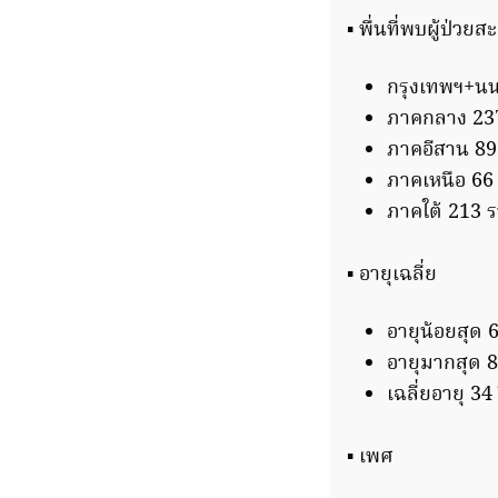
▪️ พื่นที่พบผู้ป่วย
กรุงเทพฯ+นน
ภาคกลาง 23
ภาคอีสาน 89
ภาคเหนือ 66
ภาคใต้ 213 
▪️ อายุเฉลี่ย
อายุน้อยสุด 6
อายุมากสุด 8
เฉลี่ยอายุ 34 
▪️ เพศ