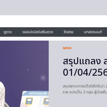
ดูดวง
วอลเปเปอร์เสริมดวง
วัดสวย
บทสวดมนต์
NEWS
สรุปแถลง สธ
01/04/256
สรุปสถานการณ์ไวรัสโคโรน่า 
ราย แบ่งเป็น 3 กลุ่ม ผู้ป่วย