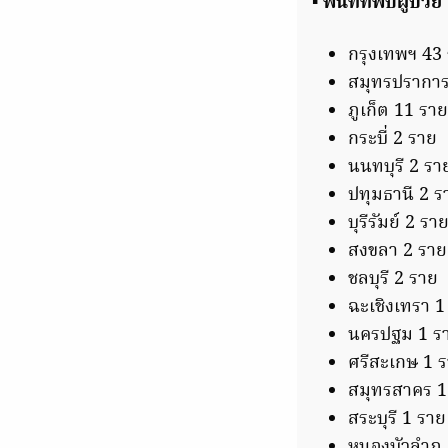
▪️ พื้นที่ที่พบผู้ป่
กรุงเทพฯ 43
สมุทรปราการ
ภูเก็ต 11 ราย
กระบี่ 2 ราย
นนทบุรี 2 รา
ปทุมธานี 2 ร
บุรีรัมย์ 2 รา
สงขลา 2 ราย
ชลบุรี 2 ราย
ฉะเชิงเทรา 1
นครปฐม 1 ร
ศรีสะเกษ 1 
สมุทรสาคร 1
สระบุรี 1 ราย
หนองบัวลำภู