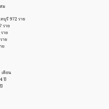
สะสม
ทบุรี 972 ราย
7 ราย
 ราย
 ราย
ราย
 เดือน
4 ปี
ปี