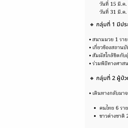
วันที่ 15 มี.
วันที่ 31 มี.ค
🔸 กลุ่มที่ 1 มีป
▪️ สนามมวย 1 ราย
▪️ เกี่ยวข้องสถาน
▪️ สัมผัสใกล้ชิดกั
▪️ ร่วมพิธีทางศาส
🔸 กลุ่มที่ 2 ผู้
▪️ เดินทางกลับม
คนไทย 6 รา
ชาวต่างชาติ 