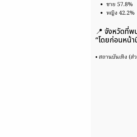
ชาย 57.8%
หญิง 42.2%
📍 จังหวัดที่พ
“โดยก่อนหน้านี
▪️ สถานบันเทิง (ส