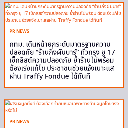
PR NEWS
กทม. เดินหน้ายกระดับมาตรฐานความ
ปลอดภัย “ร้านกึ่งผับบาร์” ทั่วกรุง ชู 17
เช็กลิสต์ความปลอดภัย ย้ำร้านไม่พร้อม
ต้องเร่งแก้ไข ประชาชนช่วยแจ้งเบาะแส
ผ่าน Traffy Fondue ได้ทันที
PR NEWS