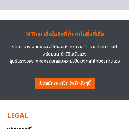
MThai เชื่อในสิ่งที่ทำ ทำในสิ่งที่เชื่อ
รับข่าวสารเลขมงคล สถิติเลขดัง ดวงรายวัน รายเดือน รายปี
พร้อมแนะนำวิธีเสริมดวง
ลุ้นรับรางวัลจากกิจกรรมเสริมความเป็นมงคลให้กับตัวท่านเอง
เปิดสมัครสมาชิก (ฟรี) เร็วๆนี้
LEGAL