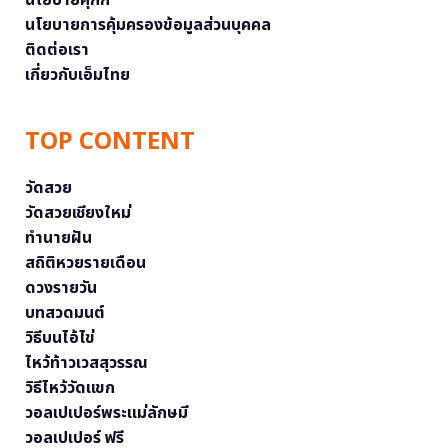
นโยบายคุกกี้
นโยบายการคุ้มครองข้อมูลส่วนบุคคล
ติดต่อเรา
เกี่ยวกับเอ็มไทย
TOP CONTENT
วัดสวย
วัดสวยเชียงใหม่
ทำนายฝัน
สถิติหวยรายเดือน
ดวงรายวัน
บทสวดมนต์
วิธีบนไอ้ไข่
ไหว้ท้าวเวสสุวรรณ
วิธีไหว้วัดแขก
วอลเปเปอร์พระแม่ลักษมี
วอลเปเปอร์ ฟรี