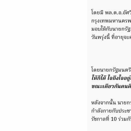
โดยมี พล.ต.อ.อัศ
กรุงเทพมหานครพร้
มอบให้กับนายกรัฐม
วันพรุ่งนี้ ที่อายุจ
โดยนายกรัฐมนตรี
ให้ก็ได้ ใจถึงใจอ
ขณะเดียวกันตนดี
หลังจากนั้น นายก
กำลังกายกับประชาช
รัชกาลที่ 10 ร่วมกั