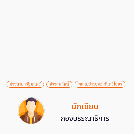
ข่าวนายกรัฐมนตรี
ข่าวสดวันนี้
พล.อ.ประยุทธ์ จันทร์โอชา
นักเขียน
กองบรรณาธิการ