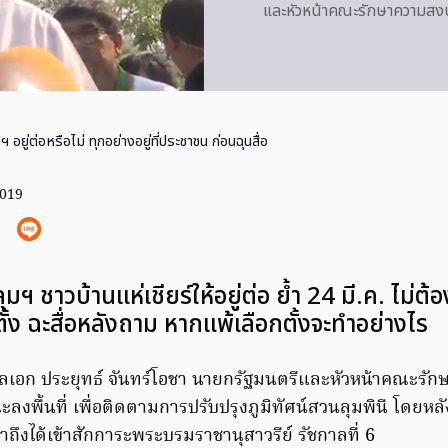
และหัวหน้าคณะรักษาความสง
 อยู่ต่อหรือไม่ ทุกอย่างอยู่ที่ประชาชน ก่อนฉุนสื่อ
2019
ลุมฯ ชาวบ้านแห่เชียร์ให้อยู่ต่อ ย้ำ 24 มี.ค. ไม่ต
ั้ง ฉะสื่อหลังถาม หากแพ้เลือกตั้งจะทำอย่างไร
้ พลเอก ประยุทธ์ จันทร์โอชา นายกรัฐมนตรีและหัวหน้าคณะรั
ลงพื้นที่ เพื่อติดตามการปรับปรุงภูมิทัศน์สวนลุมพินี โดยหล
ถึงได้เข้าสักการะพระบรมราชานุสาวรีย์ รัชกาลที่ 6