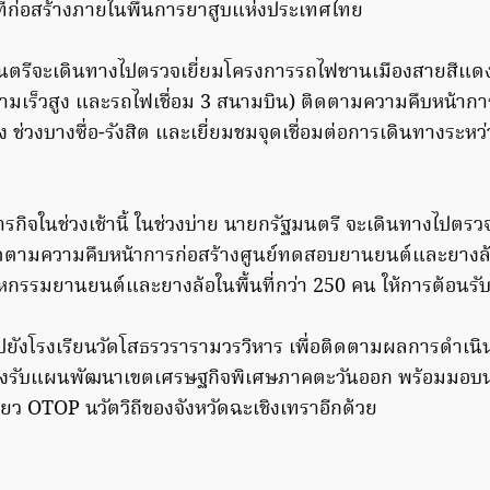
นที่ก่อสร้างภายในพื้นการยาสูบแห่งประเทศไทย
นตรีจะเดินทางไปตรวจเยี่ยมโครงการรถไฟชานเมืองสายสีแดง ช
มเร็วสูง และรถไฟเชื่อม 3 สนามบิน) ติดตามความคืบหน้ากา
 ช่วงบางซื่อ-รังสิต และเยี่ยมชมจุดเชื่อมต่อการเดินทางระห
ารกิจในช่วงเช้านี้ ในช่วงบ่าย นายกรัฐมนตรี จะเดินทางไปตรวจ
ติดตามความคืบหน้าการก่อสร้างศูนย์ทดสอบยานยนต์และยางล้อ
รรมยานยนต์และยางล้อในพื้นที่กว่า 250 คน ให้การต้อนรั
ปยังโรงเรียนวัดโสธรวรารามวรวิหาร เพื่อติดตามผลการดำเนิ
อรองรับแผนพัฒนาเขตเศรษฐกิจพิเศษภาคตะวันออก พร้อมมอบ
่ยว OTOP นวัตวิถีของจังหวัดฉะเชิงเทราอีกด้วย