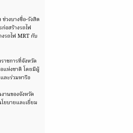
่วงบางซื่อ-รังสิต
รก่อสร้างรถไฟ
ว่างรถไฟ MRT กับ
ราชการที่จังหวัด
แห่งชาติ โดยมีผู้
บและร่วมหารือ
นงานของจังหวัด
นโยบายและเยี่ยม