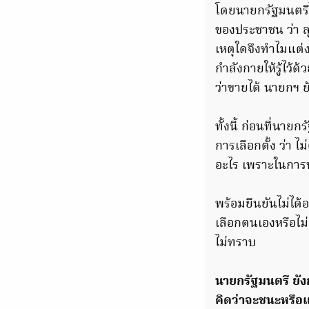
โดยนายกรัฐมนตรีได
ของประชาชน ว่า ลุงตู่
เหตุใดจึงทำไมแต่
กำลังกายให้รู้ไว้
ว่าขายได้ นายกฯ ย้
ทั้งนี้ ก่อนที่น
การเลือกตั้ง ว่า 
อะไร เพราะในการท
พร้อมยืนยันไม่ได้
เลือกตนเองหรือไม่
ไม่ทราบ
นายกรัฐมนตรี ยัง
คิดว่าจะชนะหรือแพ