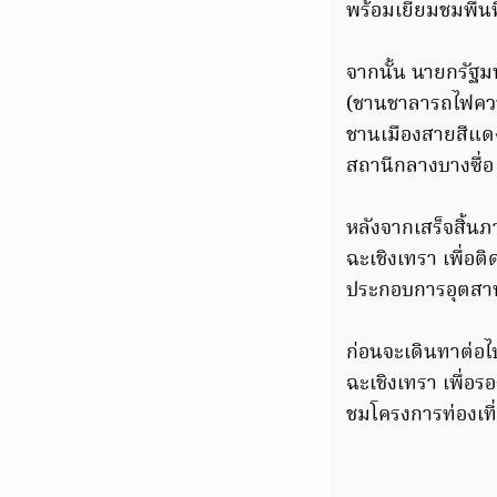
พร้อมเยี่ยมชมพื้
จากนั้น นายกรัฐม
(ชานชาลารถไฟควา
ชานเมืองสายสีแดง
สถานีกลางบางซื่อ
หลังจากเสร็จสิ้นภ
ฉะเชิงเทรา เพื่อ
ประกอบการอุตสาหก
ก่อนจะเดินทาต่อไ
ฉะเชิงเทรา เพื่
ชมโครงการท่องเที