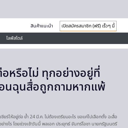
สินค้าแนะนำ
เปิดสมัครสมาชิก (ฟรี) เร็วๆ นี้
ไลฟ์สไตล์
อหรือไม่ ทุกอย่างอยู่ที่
อนฉุนสื่อถูกถามหากแพ้
ชียร์ให้อยู่ต่อ ย้ำ 24 มี.ค. ไม่ต้องเตรียมอะไร ขอแค่ไปเลือกตั้ง ฉะสื่อ
ย่างไร โดยช่วงเช้าวันนี้ พลเอก ประยุทธ์ จันทร์โอชา นายกรัฐมนตรี