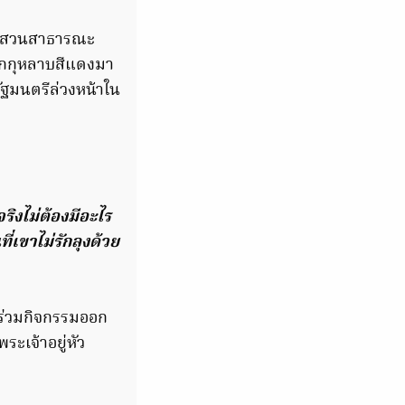
นักสวนสาธารณะ
อกกุหลาบสีแดงมา
ัฐมนตรีล่วงหน้าใน
จริงไม่ต้องมีอะไร
ี่เขาไม่รักลุงด้วย
ะร่วมกิจกรรมออก
ะเจ้าอยู่หัว