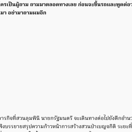
ครเป็นผู้ถาม ถามมาตลอดทางเลย ก่อนจะขึ้นรถและพูดต่อว
้นมา อย่ามาถามผมอีก
สิ้นภารกิจที่สวนลุมพินี นายกรัฐมนตรี จะเดินทางต่อไปยังตึกอำ
อฟังบรรยายสรุปความก้าวหน้าการสร้างสวนป่าเบญจกิติ ระยะที่