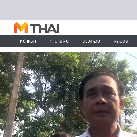
Skip to content
หน้าแรก
ทำนายฝัน
ตรวจหวย
ผลบอล