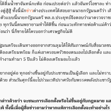
้ดื่มน้ำชาจันทน์กะพ้อ ก่อนเปรยต่อว่า แล้วจันทร์โอชาละ ท่า
สู้สู้ ทั้งนี้นัก
ข่าว
ต่างประเทศได้สอบถามนายกรัฐมนตรีว่า เ
งตัวแบบนี้นายกรัฐมนตรี พล.อ.ประยุทธ์จึงตอบว่ามาตรวจราช
ด้วย ทุกวันนี้ตนพยายามทำให้ดีขึ้น ก่อนแวะทักทายพ่อค้าแม่ค้า
อนว่า นี่ก็ขายได้ใครบอกว่าเศรษฐกิจไม่ดี
ายกรัฐมนตรีจะเดินทางออกจากสวนลุมได้ให้สัมภาษณ์กับสื่อมวล
ไม่ต้องเตรียมพร้อม ก็แค่เอาครอบครัวของตนเองไปเลือกตั้ง และ
ำงานทำมา 5 ปีแล้ว ไม่ต้องเตรียมอะไรแล้ว
อยากอยู่ต่อ ทุกอย่างขึ้นอยู่กับประชาชนเป็นผู้เลือก และไม่ท
ด้วย ส่วนวันศุกร์นี้จะไปร่วมเวทีปราศรัยกับพรรคพลังประชารัฐ
กล่าวด้วยว่า จะชนะการเลือกตั้งหรือไม่ขึ้นอยู่กับกฎหมาย แ
้ ทั้งนี้เมื่อผู้สื่อข่าวถามว่าหากแพ้การเลือกตั้งจะทำอย่างไ