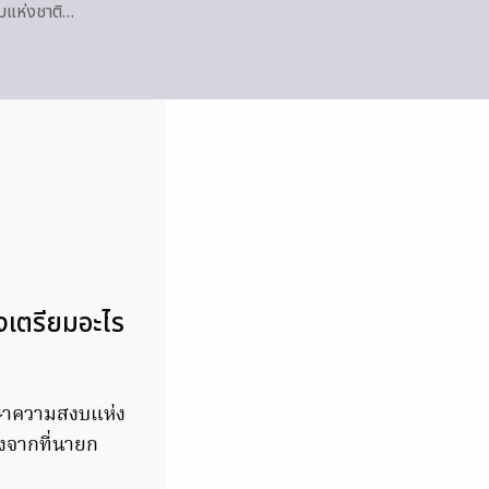
บแห่งชาติ…
้องเตรียมอะไร
กษาความสงบแห่ง
ังจากที่นายก