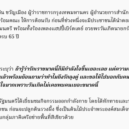
วิน ขวัญเมือง ผู้ว่าราชการกรุงเทพมหานคร ผู้อำนวยการสำ
อมคณะ ให้การต้อนรับ ก่อนที่ช่วงหนึ่งจะมีประชาชนได้นำด
นตรี พร้อมทั้งร้องเพลงแฮปปี้เบิร์ดเดย์ อวยพรวันเกิดนายกร
ะครบ 65 ปี
ระบุว่า
ถ้ารู้ว่ารักเราขนาดนี้ก็มีกำลังใจขึ้นเยอะเลย แต่ความ
ยู่แล้วพร้อมย้อนถามว่าทำไมถึงรักลุงตู่ และขอให้ไปบอกกับคนท
ใจมากเพราะวันเกิดไม่เคยพบคนเยอะขนาดนี้
รัฐมนตรีได้เยี่ยมชมกิจกรรมออกกำลังกาย โดยได้ทักทายแล
น ก่อนจะปลูกต้นรวงผึ้ง ซึ่งเป็นต้นไม้ประจำพระองค์สมเด็จพร
บกลุ่มภาคีเครือข่ายพื้นที่สีเขียวด้วย