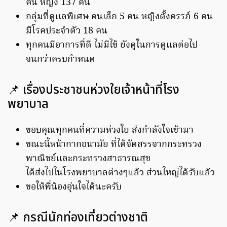
คน หญิง 137 คน
กลุ่มที่ดูแลพิเศษ คนเล็ก 5 คน หญิงตั้งครรภ์ 6 คน
มีโรคประจำตัว 18 คน
ทุกคนมีอาการที่ดี ไม่มีไข้ ยังดูในการดูแลต่อไป
จนกว่าครบกำหนด
📌 เรื่องประชาชนห่วงใยเจ้าหน้าที่โรง
พยาบาล
ขอบคุณทุกคนที่ความห่วงใย ส่งกำลังใจเข้ามา
ขณะนี้หน้ากากอนามัย ที่ได้จัดสรรจากกระทรวง
พาณิชย์และกระทรวงสาธารณสุข
ได้ส่งไปในโรงพยาบาลต่างๆแล้ว ส่วนใหญ่ได้รับแล้ว
ขอให้พี่น้องอุ่นใจได้นะครับ
📌 กรณีนักท่องเที่ยวต่างชาติ