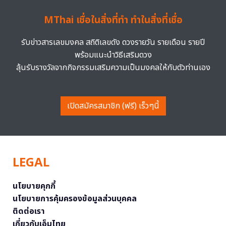
MThai เชื่อในสิ่งที่ทำ ทำในสิ่งที่เชื่อ
รับข่าวสารเลขมงคล สถิติเลขดัง ดวงรายวัน รายเดือน รายปี
พร้อมแนะนำวิธีเสริมดวง
ลุ้นรับรางวัลจากกิจกรรมเสริมความเป็นมงคลให้กับตัวท่านเอง
เปิดสมัครสมาชิก (ฟรี) เร็วๆนี้
LEGAL
นโยบายคุกกี้
นโยบายการคุ้มครองข้อมูลส่วนบุคคล
ติดต่อเรา
เกี่ยวกับเอ็มไทย