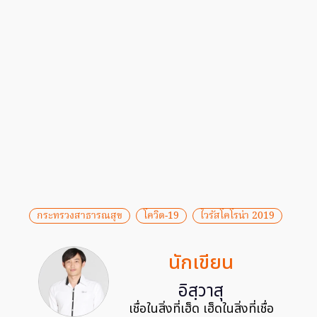
กระทรวงสาธารณสุข
โควิด-19
ไวรัสโคโรน่า 2019
นักเขียน
อิสฺวาสุ
เชื่อในสิ่งที่เฮ็ด เฮ็ดในสิ่งที่เชื่อ