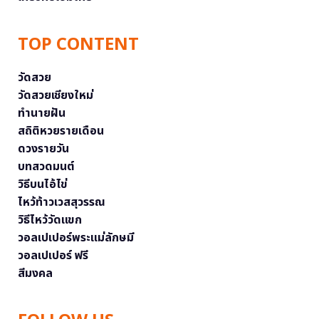
TOP CONTENT
วัดสวย
วัดสวยเชียงใหม่
ทำนายฝัน
สถิติหวยรายเดือน
ดวงรายวัน
บทสวดมนต์
วิธีบนไอ้ไข่
ไหว้ท้าวเวสสุวรรณ
วิธีไหว้วัดแขก
วอลเปเปอร์พระแม่ลักษมี
วอลเปเปอร์ ฟรี
สีมงคล