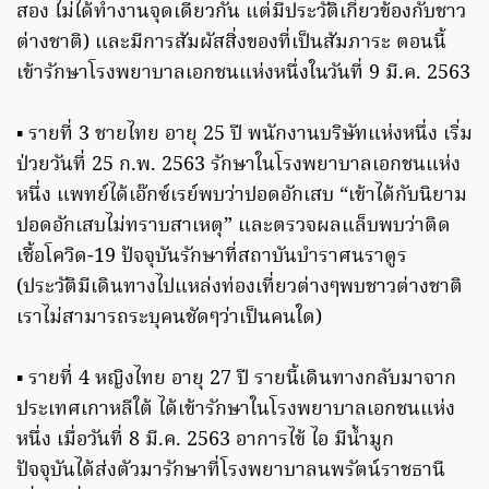
สอง ไม่ได้ทำงานจุดเดียวกัน แต่มีประวัติเกี่ยวข้องกับชาว
ต่างชาติ) และมีการสัมผัสสิ่งของที่เป็นสัมภาระ ตอนนี้
เข้ารักษาโรงพยาบาลเอกชนแห่งหนึ่งในวันที่ 9 มี.ค. 2563
▪️ รายที่ 3 ชายไทย อายุ 25 ปี พนักงานบริษัทแห่งหนึ่ง เริ่ม
ป่วยวันที่ 25 ก.พ. 2563 รักษาในโรงพยาบาลเอกชนแห่ง
หนึ่ง แพทย์ได้เอ๊กซ์เรย์พบว่าปอดอักเสบ “เข้าได้กับนิยาม
ปอดอักเสบไม่ทราบสาเหตุ” และตรวจผลแล็บพบว่าติด
เชื้อโควิด-19 ปัจจุบันรักษาที่สถาบันบำราศนราดูร
(ประวัติมีเดินทางไปแหล่งท่องเที่ยวต่างๆพบชาวต่างชาติ
เราไม่สามารถระบุคนชัดๆว่าเป็นคนใด)
▪️ รายที่ 4 หญิงไทย อายุ 27 ปี รายนี้เดินทางกลับมาจาก
ประเทศเกาหลีใต้ ได้เข้ารักษาในโรงพยาบาลเอกชนแห่ง
หนึ่ง เมื่อวันที่ 8 มี.ค. 2563 อาการไข้ ไอ มีน้ำมูก
ปัจจุบันได้ส่งตัวมารักษาที่โรงพยาบาลนพรัตน์ราชธานี