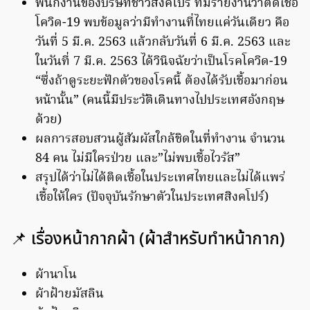
พนักงานของบริษัทชาวสิงคโปร์ ที่มีรายงานว่าติดเชื้อ
โควิด-19 พบข้อมูลว่ามีทำงานที่ไทยแค่วันเดียว คือ
วันที่ 5 มี.ค. 2563 แล้วกลับวันที่ 6 มี.ค. 2563 และ
ในวันที่ 7 มี.ค. 2563 ได้วินิจฉัยว่าเป็นโรคโควิด-19
“ซึ่งถ้าดูระยะฟักตัวของโรคนี้ ต้องได้รับเชื้อมาก่อน
หน้านั้น” (คนนี้มีประวัติเดินทางไปประเทศอังกฤษ
ด้วย)
ผลการสอบสวนผู้สัมผัสใกล้ชิดในที่ทำงาน จำนวน
84 คน ไม่มีใครป่วย และ”ไม่พบเชื้อไวรัส”
สรุปได้ว่าไม่ได้ติดเชื้อในประเทศไทยและไม่ได้แพร่
เชื้อให้ใคร (ปัจจุบันรักษาตัวในประเทศสิงคโปร์)
📌 เรื่องหน้ากากผ้า (ผ้าสำหรับทำหน้ากาก)
ผ้านาโน
ผ้าฝ้ายมัสลิน