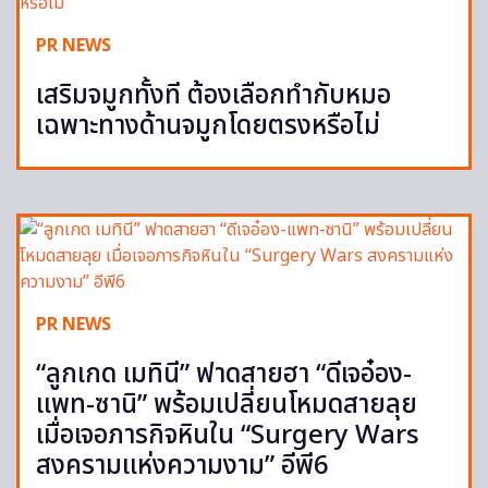
PR NEWS
เสริมจมูกทั้งที ต้องเลือกทำกับหมอ
เฉพาะทางด้านจมูกโดยตรงหรือไม่
PR NEWS
“ลูกเกด เมทินี” ฟาดสายฮา “ดีเจอ๋อง-
แพท-ซานิ” พร้อมเปลี่ยนโหมดสายลุย
เมื่อเจอภารกิจหินใน “Surgery Wars
สงครามแห่งความงาม” อีพี6