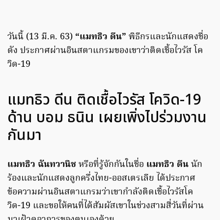
วันนี้ (13 มี.ค. 63)
“แมทธิว ดีน”
พิธีกรและนักแสดงชื่อ
ดัง ประกาศผ่านอินสตาแกรมของเขาว่าติดเชื้อไวรัส โค
วิด-19
แมทธิว ดีน ติดเชื้อไวรัส โควิด-19
ด้าน บอม ธนิน เผยเพิ่งไปร่วมงาน
กันมา
แมทธิว ฉันทวานิช
หรือที่รู้จักกันในชื่อ
แมทธิว ดีน
นัก
ร้องและนักแสดงลูกครึ่งไทย-ออสเตรเลีย ได้ประกาศ
ข้อความผ่านอินสตาแกรมว่าเขากำลังติดเชื้อไวรัสโค
วิด-19 และขอให้คนที่ได้สัมผัสเขาในช่วงสามสี่วันที่ผ่าน
มาเฝ้าดูอาการของตนเองด้วย