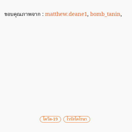
ขอบคุณภาพจาก :
matthew.deane1
,
bomb_tanin
,
โควิด-19
ไวรัสโคโรนา