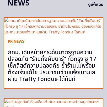
NEWS
ดูเพิ่มเติม
PR NEWS
กทม. เดินหน้ายกระดับมาตรฐานความ
ปลอดภัย “ร้านกึ่งผับบาร์” ทั่วกรุง ชู 17
เช็กลิสต์ความปลอดภัย ย้ำร้านไม่พร้อม
ต้องเร่งแก้ไข ประชาชนช่วยแจ้งเบาะแส
ผ่าน Traffy Fondue ได้ทันที