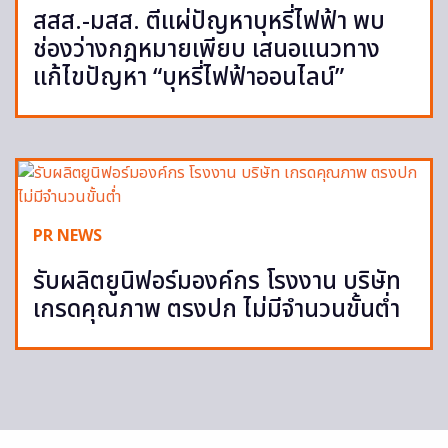
สสส.-มสส. ตีแผ่ปัญหาบุหรี่ไฟฟ้า พบ
ช่องว่างกฎหมายเพียบ เสนอแนวทาง
แก้ไขปัญหา “บุหรี่ไฟฟ้าออนไลน์”
PR NEWS
รับผลิตยูนิฟอร์มองค์กร โรงงาน บริษัท
เกรดคุณภาพ ตรงปก ไม่มีจำนวนขั้นต่ำ