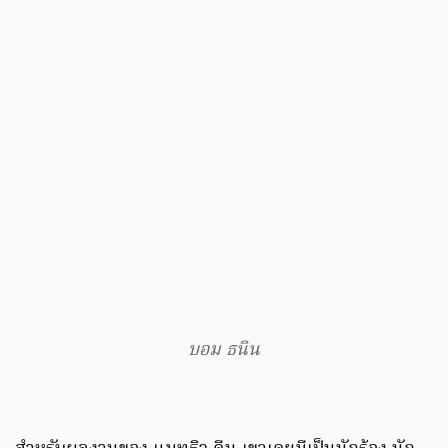
บอม ธนิน