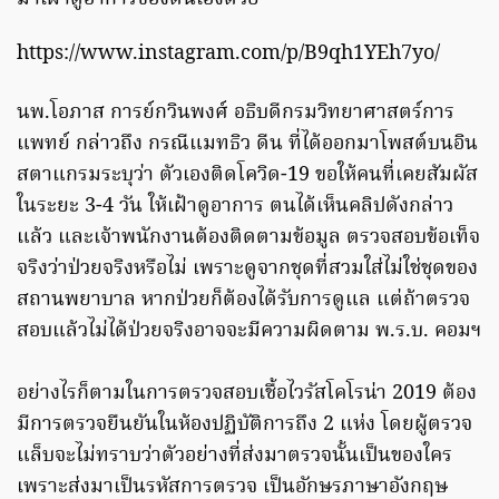
https://www.instagram.com/p/B9qh1YEh7yo/
นพ.โอภาส การย์กวินพงศ์ อธิบดีกรมวิทยาศาสตร์การ
แพทย์ กล่าวถึง กรณีแมทธิว ดีน ที่ได้ออกมาโพสต์บนอิน
สตาแกรมระบุว่า ตัวเองติดโควิด-19 ขอให้คนที่เคยสัมผัส
ในระยะ 3-4 วัน ให้เฝ้าดูอาการ ตนได้เห็นคลิปดังกล่าว
แล้ว และเจ้าพนักงานต้องติดตามข้อมูล ตรวจสอบข้อเท็จ
จริงว่าป่วยจริงหรือไม่ เพราะดูจากชุดที่สวมใส่ไม่ใช่ชุดของ
สถานพยาบาล หากป่วยก็ต้องได้รับการดูแล แต่ถ้าตรวจ
สอบแล้วไม่ได้ป่วยจริงอาจจะมีความผิดตาม พ.ร.บ. คอมฯ
อย่างไรก็ตามในการตรวจสอบเชื้อไวรัสโคโรน่า 2019 ต้อง
มีการตรวจยืนยันในห้องปฏิบัติการถึง 2 แห่ง โดยผู้ตรวจ
แล็บจะไม่ทราบว่าตัวอย่างที่ส่งมาตรวจนั้นเป็นของใคร
เพราะส่งมาเป็นรหัสการตรวจ เป็นอักษรภาษาอังกฤษ