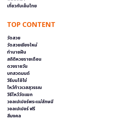
เกี่ยวกับเอ็มไทย
TOP CONTENT
วัดสวย
วัดสวยเชียงใหม่
ทำนายฝัน
สถิติหวยรายเดือน
ดวงรายวัน
บทสวดมนต์
วิธีบนไอ้ไข่
ไหว้ท้าวเวสสุวรรณ
วิธีไหว้วัดแขก
วอลเปเปอร์พระแม่ลักษมี
วอลเปเปอร์ ฟรี
สีมงคล