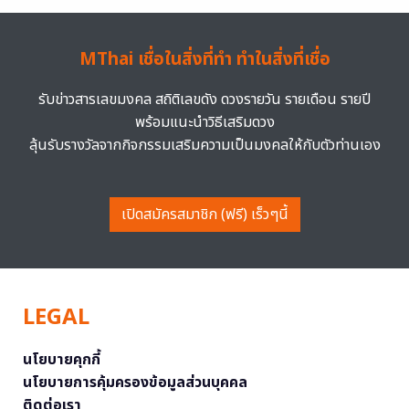
MThai เชื่อในสิ่งที่ทำ ทำในสิ่งที่เชื่อ
รับข่าวสารเลขมงคล สถิติเลขดัง ดวงรายวัน รายเดือน รายปี
พร้อมแนะนำวิธีเสริมดวง
ลุ้นรับรางวัลจากกิจกรรมเสริมความเป็นมงคลให้กับตัวท่านเอง
เปิดสมัครสมาชิก (ฟรี) เร็วๆนี้
LEGAL
นโยบายคุกกี้
นโยบายการคุ้มครองข้อมูลส่วนบุคคล
ติดต่อเรา