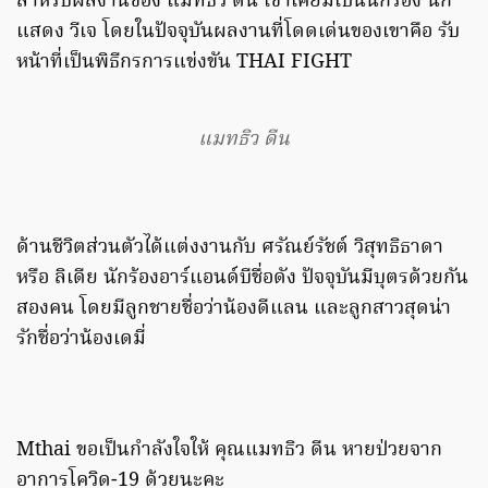
สำหรับผลงานของ แมทธิว ดีน เขาเคยมีเป็นนักร้อง นัก
แสดง วีเจ โดยในปัจจุบันผลงานที่โดดเด่นของเขาคือ รับ
หน้าที่เป็นพิธีกรการแข่งขัน THAI FIGHT
แมทธิว ดีน
ด้านชีวิตส่วนตัวได้แต่งงานกับ ศรัณย์รัชต์ วิสุทธิธาดา
หรือ ลิเดีย นักร้องอาร์แอนด์บีชื่อดัง ปัจจุบันมีบุตรด้วยกัน
สองคน โดยมีลูกชายชื่อว่าน้องดีแลน และลูกสาวสุดน่า
รักชื่อว่าน้องเดมี่
Mthai ขอเป็นกำลังใจให้ คุณแมทธิว ดีน หายป่วยจาก
อาการโควิด-19 ด้วยนะคะ