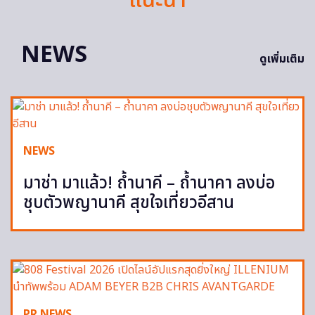
NEWS
ดูเพิ่มเติม
NEWS
มาช่า มาแล้ว! ถ้ำนาคี – ถ้ำนาคา ลงบ่อ
ชุบตัวพญานาคี สุขใจเที่ยวอีสาน
PR NEWS