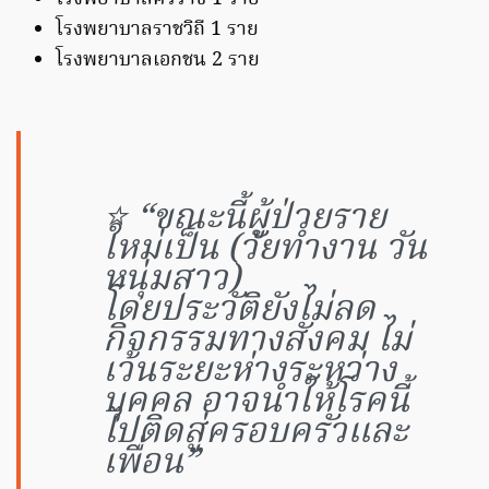
โรงพยาบาลราชวิถี 1 ราย
โรงพยาบาลเอกชน 2 ราย
⭐️ “ขณะนี้ผู้ป่วยราย
ใหม่เป็น (วัยทำงาน วัน
หนุ่มสาว)
โดยประวัติยังไม่ลด
กิจกรรมทางสังคม ไม่
เว้นระยะห่างระหว่าง
บุคคล อาจนำให้โรคนี้
ไปติดสู่ครอบครัวและ
เพื่อน”