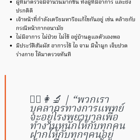
ผู้ที่มาตรวจมีจำนวนมากขึ้น ทั้งผู้ที่มีอาการ และยัง
ปรกติดี
เจ้าหน้าที่กำลังเตรียมหารือแก้ไขกันอยู่ เช่น คล้ายกับ
กรณีหน้ากากอนามัย
ไม่มีอาการ ไม่ป่วย ไม่ไข้ อยู่บ้านดูแลตัวเองพอ
มีประวัติสัมผัส อาการไข้ ไอ จาม มีน้ำมูก เจ็บปวด
ร่างกาย ให้มาตรวจทันที
👨‍⚕️👩‍🔬 | “พวกเรา
บุคลากรทางการแพทย์
จะอยู่โรงพยาบาลเพื่อ
ทำงานหนักให้กับทุกคน
ฝากให้กับทุกๆคนอยู่