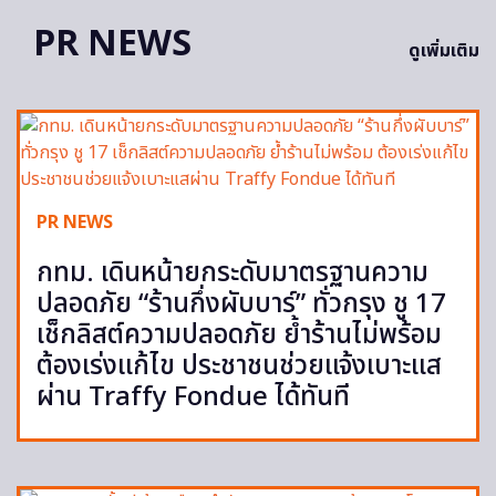
PR NEWS
ดูเพิ่มเติม
PR NEWS
กทม. เดินหน้ายกระดับมาตรฐานความ
ปลอดภัย “ร้านกึ่งผับบาร์” ทั่วกรุง ชู 17
เช็กลิสต์ความปลอดภัย ย้ำร้านไม่พร้อม
ต้องเร่งแก้ไข ประชาชนช่วยแจ้งเบาะแส
ผ่าน Traffy Fondue ได้ทันที