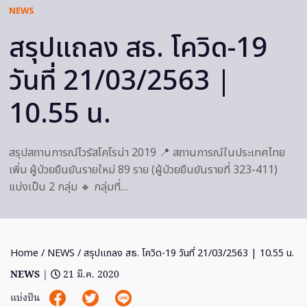
NEWS
สรุปแถลง สธ. โควิด-19
วันที่ 21/03/2563 |
10.55 น.
สรุปสถานการณ์ไวรัสโคโรน่า 2019 📍 สถานการณ์ในประเทศไทย
เพิ่ม ผู้ป่วยยืนยันรายใหม่ 89 ราย (ผู้ป่วยยืนยันรายที่ 323-411)
แบ่งเป็น 2 กลุ่ม 🔸 กลุ่มที่…
Home
/
NEWS
/ สรุปแถลง สธ. โควิด-19 วันที่ 21/03/2563 | 10.55 น.
NEWS
|
21 มี.ค. 2020
แบ่งปัน