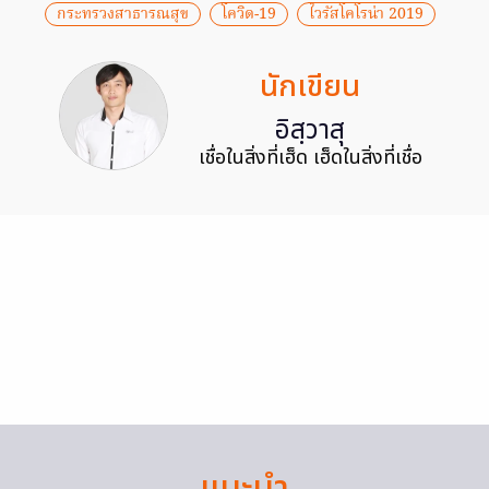
กระทรวงสาธารณสุข
โควิด-19
ไวรัสโคโรน่า 2019
นักเขียน
อิสฺวาสุ
เชื่อในสิ่งที่เฮ็ด เฮ็ดในสิ่งที่เชื่อ
แนะนำ