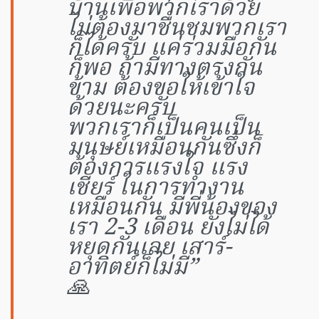
บ้านเพื่อพวกเราด้วย
ไม่ต้องมาชื่นชมพวกเรา
ก็ได้ครับ แค่ร่วมมือกัน
ก็พอ ถ้ามีทางตรงกัน
ข้าม ต้องขอให้เข้าใจ
ด้วยนะครับ
พวกเราก็เป็นคนเป็น
มนุษย์เหมือนกันซึ่งก็
ต้องการแรงใจ แรง
เชียร์ ในการทำงาน
เหมือนกัน มีพี่น้องของ
เรา 2-3 เดือน ยังไม่ได้
หยุดกันเลย เสาร์-
อาทิตย์ก็ไม่มี”
🙏