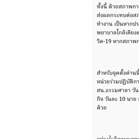
ทั้งนี้ ด้วยสภาพก
ส่งผลกระทบต่อสภา
ทำงาน เป็นหากประ
พยาบาลใกล้เคียงตาม
วิด-19 หากสภาพการ
สำหรับจุดตั้งด่าน
หน่วยร่วมปฏิบัติ
สน.ธรรมศาลา วันล
กิจ วันละ 10 นาย 
ด้วย