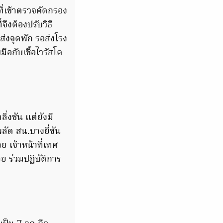
ที่เข้าตรวจคัดกรอง
งต้องปรับวิธี
่งจุดพัก รอส่งโรง
ือกับเชื้อไวรัสโค
่งชัน แต่ยังมี
ลัด สน.บางยี่ขัน
 เจ้าหน้าที่เทศ
ย ร่วมปฏิบัติการ