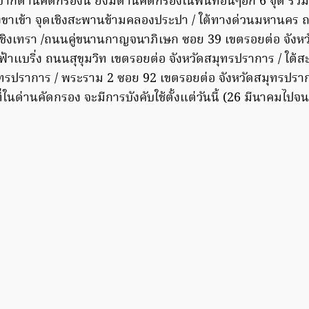
กด่านคัดกรองนี้ ยังมีด่านคัดกรองในพื้นที่อื่นๆอีก 6 จุด รวมเ
งขาเข้า จุดเชิงสะพานข้ามคลองประปา / ใต้ทางด่วนมหานคร ถ
เชิงเทรา /ถนนคู่ขนานกาญจนาภิเษก ซอย 39 เขตรอยต่อ จังห
้าแบริ่ง ถนนสุขุมวิท เขตรอยต่อ จังหวัดสมุทรปราการ / ใต้
ุทรปราการ / พระราม 2 ซอย 92 เขตรอยต่อ จังหวัดสมุทรปราก
าที่ในด่านคัดกรอง จะมีการบังคับใช้ตั้งแต่วันนี้ (26 มีนาคมไป