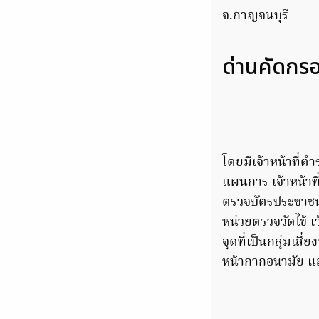
จ.กาญจนบุรี
ด่านคัดกร
โดยมีเจ้าหน้าที่
แผนการ เจ้าหน้าที
ตรวจบัตรประชาชนจ
หน่วยตรวจวัดไข้ 
จุดที่เป็นกลุ่มเสี
หน้ากากอนามัย แ