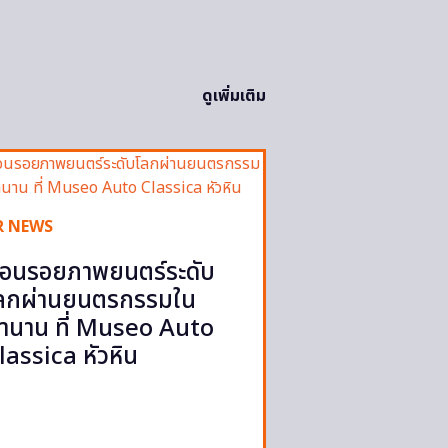
ดูเพิ่มเติม
R NEWS
้อนรอยภาพยนตร์ระดับ
ลกผ่านยนตรกรรมใน
ำนาน ที่ Museo Auto
lassica หัวหิน