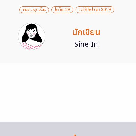
พรก. ฉุกเฉิน
โควิด-19
ไวรัสโคโรน่า 2019
นักเขียน
Sine-In