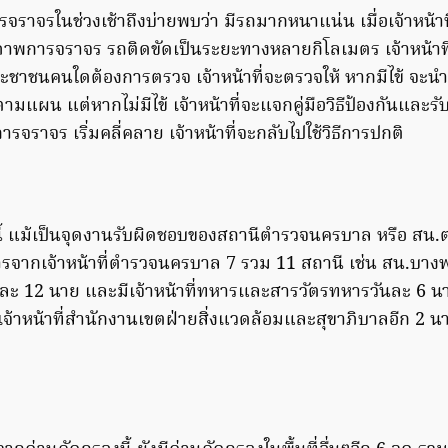
ารจราจรในช่วงเช้าถึงบ่ายพบว่า มีรถมากหนาแน่น เมื่อเจ้าหน้า
พการจราจร รถติดขัดเป็นระยะทางหลายกิโลเมตร เจ้าหน้าที่จึ
ชาชนคนใดต้องการตรวจ เจ้าหน้าที่จะตรวจให้ หากมีไข้ จะนำส
แผน แต่หากไม่มีไข้ เจ้าหน้าที่จะแจกคู่มือวิธีป้องกันและรับม
จราจร เริ่มคลี่คลาย เจ้าหน้าที่จะกลับไปใช้วิธีการปกติ
นี้ แม้เป็นจุดงานรับผิดชอบของสถานีตำรวจนครบาล หรือ สน.ตลิ
การจากเจ้าหน้าที่ตำรวจนครบาล 7 รวม 11 สถานี เช่น สน.บางพ
ะ 12 นาย และมีเจ้าหน้าที่ทหารและสารวัตรทหารวันละ 6 นาย
เจ้าหน้าที่สำนักงานเขตฝ่ายสิ่งแวดล้อมและสุขาภิบาลอีก 2 นา