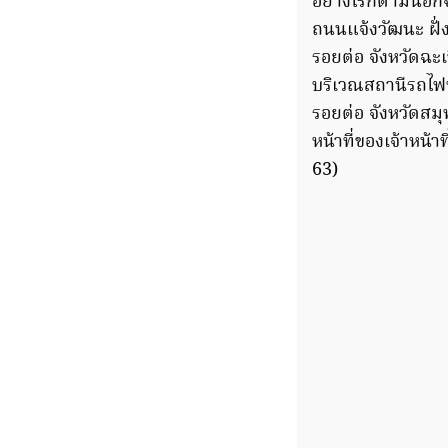
อย่างไรก็ตามนอกจา
ถนนแจ้งวัฒนะ ฝั่
รอยต่อ จังหวัดฉะ
บริเวณสถานีรถไฟฟ
รอยต่อ จังหวัดสม
หน้าที่ของเจ้าหน้
63)