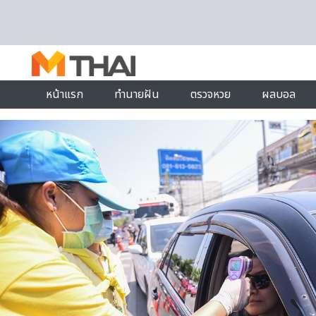
Skip to content
หน้าแรก
ทำนายฝัน
ตรวจหวย
ผลบอล