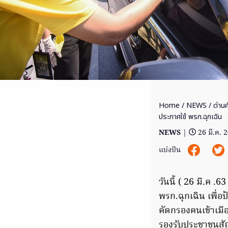
Home
/
NEWS
/ ด่าน
ประกาศใช้ พรก.ฉุกเฉิน
NEWS
|
26 มี.ค. 
แบ่งปัน
วันนี้ ( 26 มี.ค .
พรก.ฉุกเฉิน เพื่
คัดกรองคนเข้าเมือง
รองรับประชาชนสัญ