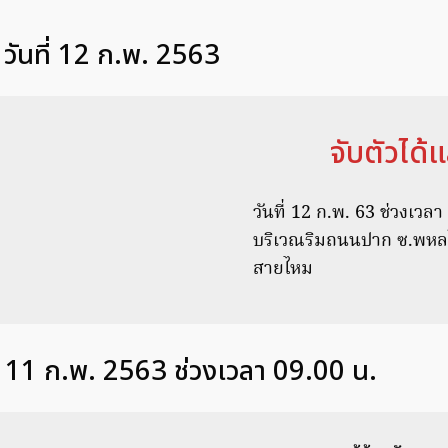
ว วันที่ 12 ก.พ. 2563
จับตัวได้แ
วันที่ 12 ก.พ. 63 ช่วงเวลา
บริเวณริมถนนปาก ซ.พหลโ
สายไหม
ี่ 11 ก.พ. 2563 ช่วงเวลา 09.00 น.