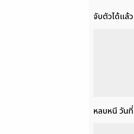
จับตัวได้แล้
หลบหนี วันท