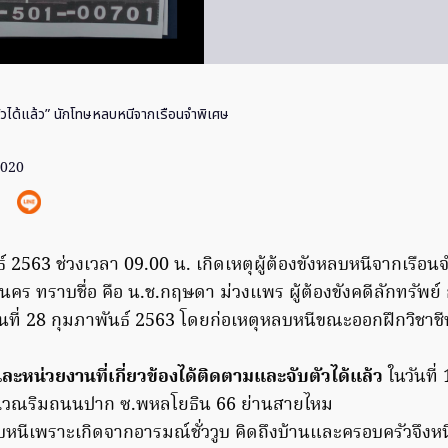
ตัวได้แล้ว” นักโทษหลบหนีจากเรือนจำพิเศษ
2020
นธ์ 2563 ช่วงเวลา 09.00 น. เกิดเหตุผู้ต้องขังหลบหนีจากเรือน
คร ทราบชื่อ คือ น.ช.กฤษดา ม่วงแพร ผู้ต้องขังคดีลักทรัพย
ที่ 28 กุมภาพันธ์ 2563 โดยก่อเหตุหลบหนีขณะออกฝึกวิชาช
ี่และหน่วยงานที่เกี่ยวข้องได้ติดตามและจับตัวได้แล้ว
ในวันที่
ริเวณริมถนนปาก ซ.พหลโยธิน 66 ย่านสายไหม
หนีเพราะเกิดจากอารมณ์ชั่ววูบ คิดถึงบ้านและครอบครัวจึงห