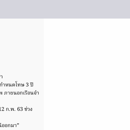
จำ
์ กำหนดโทษ 3 ปี
ีพ ภายนอกเรือนจำ
 12 ก.พ. 63 ช่วง
นีออกมา”