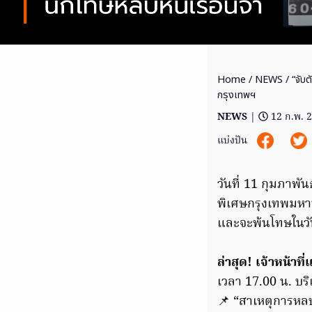
Home
/
NEWS
/ “จับ
กรุงเทพฯ
NEWS
|
12 ก.พ. 
แบ่งปัน
วันที่ 11 กุมภาพั
พิเศษกรุงเทพมหาน
และจะพ้นโทษในวัน
ล่าสุด! เจ้าหน้าท
เวลา 17.00 น. บ
📌 “สาเหตุการหลบ