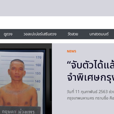
ดูดวง
วอลเปเปอร์เสริมดวง
วัดสวย
บทสวดมนต์
NEWS
“จับตัวได้
จำพิเศษกร
วันที่ 11 กุมภาพันธ์ 2563 ช่
กรุงเทพมหานคร ทราบชื่อ คือ