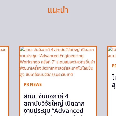
แนะนำ
P
ไ
ส
PR NEWS
สทน. จับมือภาคี 4
สถาบันวิจัยใหญ่ เปิดฉาก
งานประชุม “Advanced