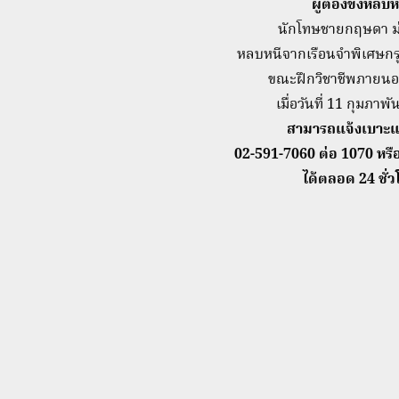
ผู้ต้องขังหลบห
นักโทษชายกฤษดา ม
หลบหนีจากเรือนจำพิเศษก
ขณะฝึกวิชาชีพภายนอ
เมื่อวันที่ 11 กุมภาพ
สามารถแจ้งเบาะแส
02-591-7060 ต่อ 1070 หร
ได้ตลอด 24 ชั่ว