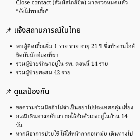
Close contact (สัมผ้สใกล้ชิด) มาตรวจหมดแล้ว
“ยังไม่พบเชื้อ”
📌 แจ้งสถานการณ์ในไทย
พบผู้ติดเชื้อเพิ่ม 1 ราย ชาย อายุ 21 ปี ซึ่งทำงานใกล้
ชิดกับนักท่องเที่ยว
รวมผู้ป่วยรักษาอยู่ใน รพ. ตอนนี้ 14 ราย
รวมผู้ป่วยสะสม 42 ราย
📌 ดูแลป้องกัน
ขอความร่วมมือถ้าไม่จำเป็นอย่าไปประเทศกลุ่มเสี่ยง
กรณีเดินทางกลับมา ขอให้กักตัวเองอยู่ในบ้าน 14
วัน
หากมีอาการป่วยไข้ ให้ใส่หน้ากากอนามัย เดินทางไป