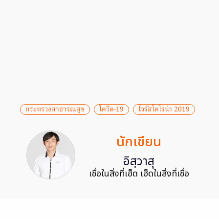
กระทรวงสาธารณสุข
โควิด-19
ไวรัสโคโรน่า 2019
นักเขียน
อิสฺวาสุ
เชื่อในสิ่งที่เฮ็ด เฮ็ดในสิ่งที่เชื่อ