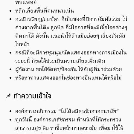
พบแพทย์
หลีกเลี่ยงพื้นที่คนหนาแน่น
กรณีเหรียญ/ธนบัตร ก็เป็นของที่มีการสัมผัสร่วม ไม่
ต่างจากพื้นโต๊ะ ลูกบิด ก็มีโอกาสที่จะมีเชื้อโรคต่างๆ
ติดมาได้ ดังนั้น แนะนำให้ล้างมือบ่อยๆ เลี่ยงสัมผัส
ใบหน้า
กรณีที่จะมีการชุมนุม/นัดแสดงออกทางการเมืองใน
ระยะนี้ ก็ขอให้ประเมินความเสี่ยงเพิ่มเติม
ผู้จัดงาน ขอให้จัดหา/ป้องกัน ให้กับผู้ที่มาร่วมด้วย
หรือหาทางแสดงออกในช่องทางอื่นแทนได้หรือไม่
📌 ทำความเข้าใจ
องค์การเภสัชกรรม “ไม่ได้ผลิตหน้ากากอนามัย”
ทุกวันนี้ องค์การเภสัชกรรม ทำหน้าที่ให้กระทรวง
สาธารณสุข คือ หาซื้อหน้ากากอนามัย เพื่อมาใช้ให้