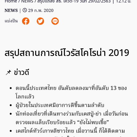
Home
/
NEWS
/ สรุปแถลง สธ. โควิด-19 วันที่ 29/02/2563 | 12.12 น.
NEWS
|
29 ก.พ. 2020
แบ่งปัน
สรุปสถานการณ์ไวรัสโคโรน่า 2019
📌 ข่าวดี
ตอนนี้ประเทศไทย อันดับลดลงมาที่อันดับ 13 ของ
โลกแล้ว
ผู้ป่วยในประเทศมีอาการดีขึ้นตามลำดับ
นักท่องเที่ยวที่เดินทางร่วมกับเคสปู่-ย่า เมื่อวันก่อน
ตรวจผลแล็บเรียบร้อยแล้ว “ยังไม่พบเชื้อ”
เคสไกด์ทัวร์เกาหลีชาวไทย เมื่อวานนี้ ก็ได้ติดตาม