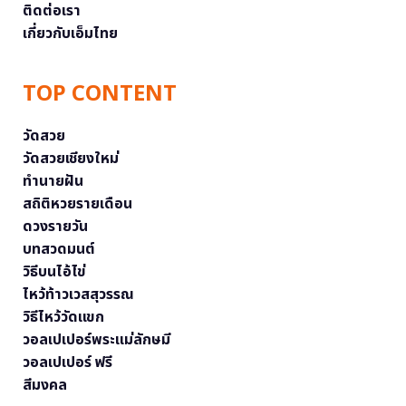
ติดต่อเรา
เกี่ยวกับเอ็มไทย
TOP CONTENT
วัดสวย
วัดสวยเชียงใหม่
ทำนายฝัน
สถิติหวยรายเดือน
ดวงรายวัน
บทสวดมนต์
วิธีบนไอ้ไข่
ไหว้ท้าวเวสสุวรรณ
วิธีไหว้วัดแขก
วอลเปเปอร์พระแม่ลักษมี
วอลเปเปอร์ ฟรี
สีมงคล