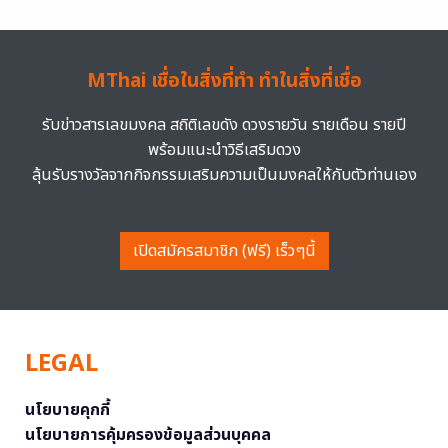
MThai เชื่อในสิ่งที่ทำ ทำในสิ่งที่เชื่อ
รับข่าวสารเลขมงคล สถิติเลขดัง ดวงรายวัน รายเดือน รายปี
พร้อมแนะนำวิธีเสริมดวง
ลุ้นรับรางวัลจากกิจกรรมเสริมความเป็นมงคลให้กับตัวท่านเอง
เปิดสมัครสมาชิก (ฟรี) เร็วๆนี้
LEGAL
นโยบายคุกกี้
นโยบายการคุ้มครองข้อมูลส่วนบุคคล