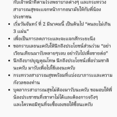
กับเจ้าหน้าที่ตามโรงพยาบาลต่างๆ และกระทรวง
สาธารณสุขจะแจกหน้ากากอนามัยให้กับพี่น้อง
ประชาชน
เริ่มวันจันทร์ ที่ 2 มีนาคมนี้ เป็นต้นไป “คนละไม่เกิน
3 แผ่น”
เพื่อเป็นการลดภาระและจะแจกสักระยะนึง
ขอกราบเลยนะครับให้นึกถึงประโยชน์ส่วนร่วม “อย่า
เวียนเทียนมารับหลายๆรอบ อย่ารับไปเพื่อขายต่อ”
นึกถึงบาปบุญคุณโทษ นึกถึงประโยชน์เพื่อร่วมชาติ
นะครับ มารับเพื่อไปใช้เองนะครับ
กระทรวงสาธารณสุขพร้อมที่แบ่งเบาภาระและความ
กังวลของท่าน
บุคลากรสาธารณสุขไม่ต้องมารับนะครับ ขอมอบให้พี่
น้องประชาชนที่เขาหาไม่ได้และต้องการจริงๆ
และใครพอมีทุนที่จะซื้อเองขอให้ซื้อนะครับ