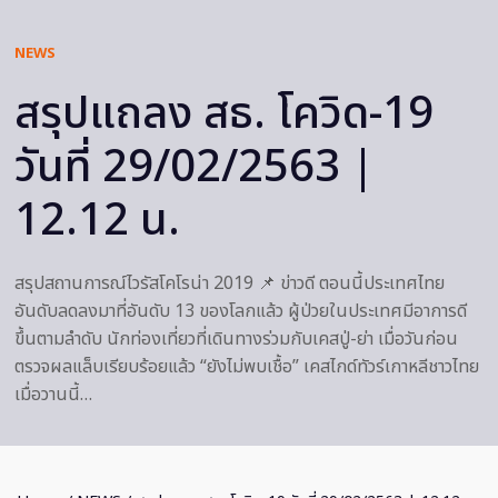
NEWS
สรุปแถลง สธ. โควิด-19
วันที่ 29/02/2563 |
12.12 น.
สรุปสถานการณ์ไวรัสโคโรน่า 2019 📌 ข่าวดี ตอนนี้ประเทศไทย
อันดับลดลงมาที่อันดับ 13 ของโลกแล้ว ผู้ป่วยในประเทศมีอาการดี
ขึ้นตามลำดับ นักท่องเที่ยวที่เดินทางร่วมกับเคสปู่-ย่า เมื่อวันก่อน
ตรวจผลแล็บเรียบร้อยแล้ว “ยังไม่พบเชื้อ” เคสไกด์ทัวร์เกาหลีชาวไทย
เมื่อวานนี้…