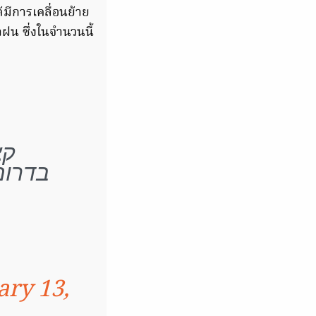
ด้มีการเคลื่อนย้าย
ำฝน ซึ่งในจำนวนนี้
קצ
בדרום
ary 13,