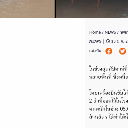
Home
/
NEWS
/ ทัพอ
NEWS
|
13 ม.ค. 
แบ่งปัน
ในช่วงสุดสัปดาห์ท
หลายพื้นที่ ซึ่งหน
โดยเครื่องบินขับไ
2 ลำที่จอดไว้ในโร
ตกหนักในช่วง 05.0
ล้านลิตร ได้ทำให้น