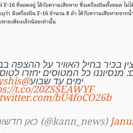
ล่ F-16 ที่จอดอยู่ ได้รับความเสียหาย ซึ่งเครื่องบินทั้งหมด ไม่ไ
ะบุว่า มีเครื่องบิน F-16 จำนวน 8 ลำ ได้รับความเสียหายจากน้
ยหายเพียงเล็กน้อยเท่านั้น
ין בכיר בחיל האוויר על ההצפה בב
: מנסיוננו כל המטוסים יחזרו לטוס
@moyshis
ימים עד שבוע
ps://t.co/20ZSSEAWYF
.twitter.com/bU4foCO26b
— כאן חדשות (@kann_news)
Janu