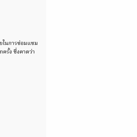
้จ่ายในการซ่อมแซม
รั้ง ซึ่งคาดว่า