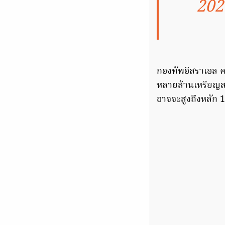
202
กองทัพอิสราเอล คา
หลายล้านเหรียญสหร
อาจจะสูงถึงหลัก 