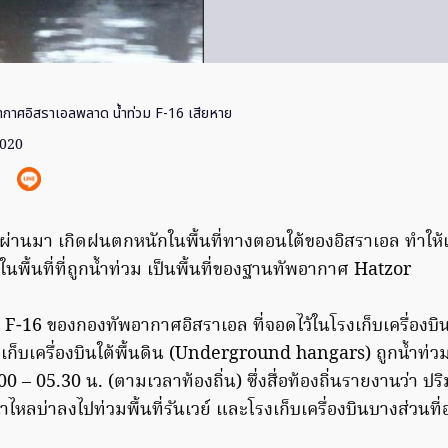
ากาศอิสราเอลพลาด น้ำท่วม F-16 เสียหาย
2020
ี่ผ่านมา เกิดฝนตกหนักในพื้นที่ทางตอนใต้ของอิสราเอล ทำให้
ึ่งในพื้นที่ที่ถูกน้ำท่วม เป็นพื้นที่ของฐานทัพอากาศ Hatzor
ล่ F-16 ของกองทัพอากาศอิสราเอล ที่จอดไว้ในโรงเก็บเครื่องบิ
งเก็บเครื่องบินใต้พื้นดิน (Underground hangars) ถูกน้ำท่ว
0 – 05.30 น. (ตามเวลาท้องถิ่น) ซึ่งสื่อท้องถิ่นรายงานว่า 
้ำไหลบ่าลงไปท่วมพื้นที่รันเวย์ และโรงเก็บเครื่องบินบางส่วนที่อย