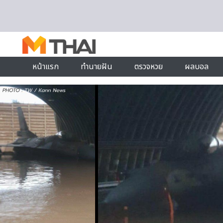
Skip to content
หน้าแรก
ทำนายฝัน
ตรวจหวย
ผลบอล