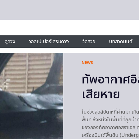
ดูดวง
วอลเปเปอร์เสริมดวง
วัดสวย
บทสวดมนต์
NEWS
ทัพอากาศอิ
เสียหาย
ในช่วงสุดสัปดาห์ที่ผ่านมา เ
พื้นที่ ซึ่งหนึ่งในพื้นที่ที่ถ
ของกองทัพอากาศอิสราเอล ที่จ
เครื่องบินใต้พื้นดิน (Unde