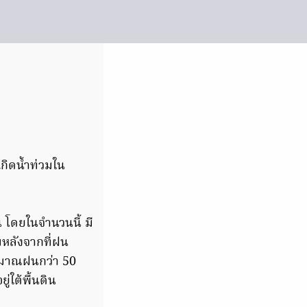
เกิดน้ำท่วมใน
น โดยในจำนวนนี้ มี
มหลังจากที่ฝน
ปริมาณฝนกว่า 50
ู่ใต้พื้นดิน