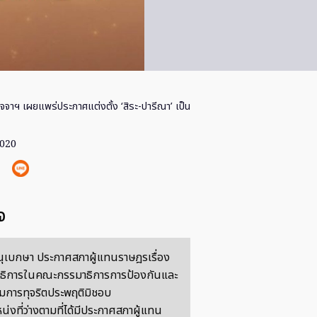
จจาฯ เผยแพร่ประกาศแต่งตั้ง ‘สิระ-ปารีณา’ เป็น
2020
จ
นุเบกษา ประกาศสภาผู้แทนราษฎรเรื่อง
าธิการในคณะกรรมาธิการการป้องกันและ
การทุจริตประพฤติมิชอบ
่งที่ว่างตามที่ได้มีประกาศสภาผู้แทน