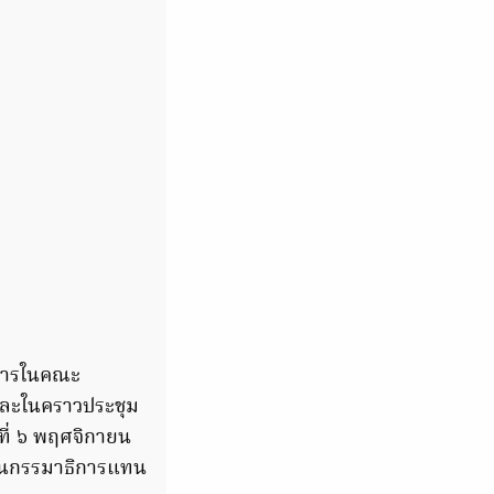
ิการในคณะ
และในคราวประชุม
ุธที่ ๖ พฤศจิกายน
ป็นกรรมาธิการแทน