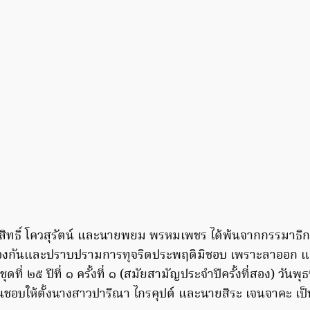
ะสิทธิ์ โควสุรัตน์ และนายพยม พรหมเพชร ได้พ้นจากกรรมาธ
องกันและปราบปรามการทุจริตประพฤติมิชอบ เพราะลาออก 
ที่ ๒๕ ปีที่ ๑ ครั้งที่ ๑ (สมัยสามัญประจําปีครั้งที่สอง) วันพ
็นชอบให้ตั้งนางสาวปารีณา ไกรคุปต์ และนายสิระ เจนจาคะ เ