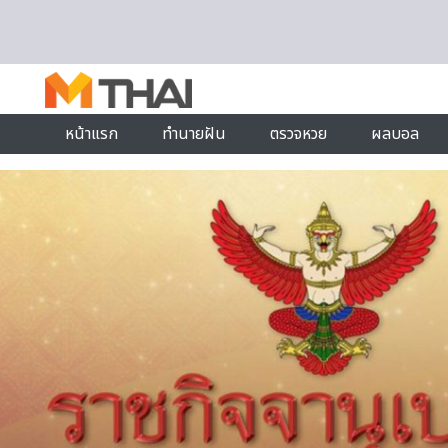
Skip to content
หน้าแรก
ทำนายฝัน
ตรวจหวย
ผลบอล