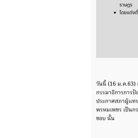
ราษฎร
โดยแต่งตั
วันนี้ (16 ม.ค.6
กรรมาธิการการป้อ
ประกาศสภาผู้แทนร
พรหมเพชร เป็นกร
ชอบ นั้น