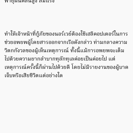
พายุฝนคลื่นสูง ลมแรง
ทำให้เจ้าหน้าที่กู้ภัยของนอร์เวย์ต้องใช้เฮลิคอปเตอร์ในการ
ช่วยอพยพผู้โดยสารออกจากเรือดังกล่าว ท่ามกลางความ
วิตกกังวลของผู้เห็นเหตุการณ์ ทั้งนี้แม้การอพยพจะเต็ม
ไปด้วยความยากลำบากทุลักทุเลค่อยเป็นค่อยไป แต่
เหตุการณ์ครั้งนี้ก็ผ่านไปด้วยดี โดยไม่มีรายงานของผู้บาด
เจ็บหรือเสียชีวิตแต่อย่างใด