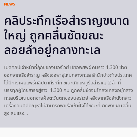
NEWS
คลิประทึกเรือสำราญขนาด
ใหญ่ ถูกคลื่นซัดขณะ
ลอยลำอยู่กลางทะเล
เปิดคลิปเจ้าหน้าที่กุ้ภัยของนอร์เวย์ เข้าอพยพผู้คนราว 1,300 ชีวิต
ออกจากเรือสำราญ หลังเจอพายุโหมกลางทะเล สำนักข่าวต่างประเทศ
ได้มีการเผยแพร่คลิปนาทีระทึก ขณะเกิดเหตุเรือสำราญ 2 ลำ ที่
บรรทุกผู้โดยสารอยู่ราว 1,300 คน ถูกคลื่นซัดจนโคลงเคลงอยู่กลาง
ทะเลบริเวณนอกชายฝั่งตะวันตกของนอร์เวย์ หลังจากเรือลำดังกล่าว
เครื่องยนต์มีปัญหาไม่สามารถพาเรือเข้าฝั่งได้ขณะที่เกิดพายุฝนคลื่น
สูง ลมแรง…