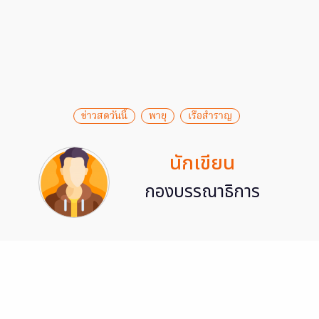
ข่าวสดวันนี้
พายุ
เรือสำราญ
นักเขียน
กองบรรณาธิการ