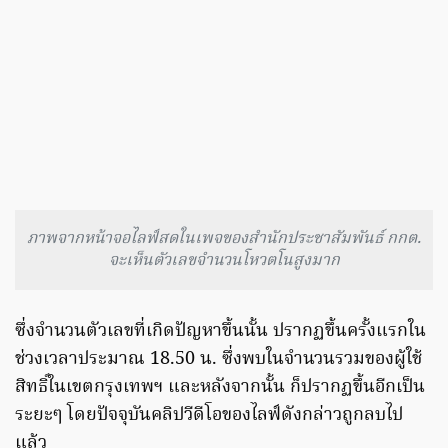
ภาพจากหน้าจอไลฟ์สดในเพจของสำนักประชาสัมพันธ์ กกต.
จะเห็นตัวเลขจำนวนโหวตโนสูงมาก
ซึ่งจำนวนตัวเลขที่เกิดปัญหาขึ้นนั้น ปรากฏขึ้นครั้งแรกใน
ช่วงเวลาประมาณ 18.50 น. ซึ่งพบในจำนวนรวมของผู้ใช้
สิทธิ์ในเขตกรุงเทพฯ และหลังจากนั้น ก็ปรากฏขึ้นอีกเป็น
ระยะๆ โดยปัจจุบันคลิปวีดีโอของไลฟ์ดังกล่าวถูกลบไป
แล้ว