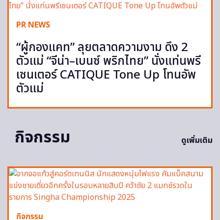
PR NEWS
“ผู้กองแคท” ลุยตลาดความงาม ดึง 2
ตัวแม่ “จีน่า–เบนซ์ พริกไทย” นั่งแท่นพรี
เซนเตอร์ CATIQUE Tone Up โทนอัพ
ตัวแม่
กิจกรรม
ดูเพิ่มเติม
กิจกรรม