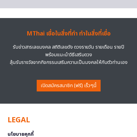
MThai เชื่อในสิ่งที่ทำ ทำในสิ่งที่เชื่อ
รับข่าวสารเลขมงคล สถิติเลขดัง ดวงรายวัน รายเดือน รายปี
พร้อมแนะนำวิธีเสริมดวง
ลุ้นรับรางวัลจากกิจกรรมเสริมความเป็นมงคลให้กับตัวท่านเอง
เปิดสมัครสมาชิก (ฟรี) เร็วๆนี้
LEGAL
นโยบายคุกกี้