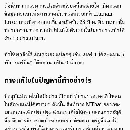
ดังนั้นหากกรรมการประจำหน่วยหนึ่งหน่วยใด เกิดกรอก
ข้อมูลคะแนนที่ผิดพลาดขึ้น หรือที่เรียกว่า Human
Error ตามที่ทางกกต.ชี้แจงเมื่อวัน 25 มี.ค. ที่ผ่านมา นั่น
หมายความว่า การกลับไปแก้ไขตัวเลขนั้นไม่สามารถทำได้
ง่ายๆ อย่างแน่นอน
ทำให้เราจึงได้เห็นตัวเลขแปลกๆ เช่น เบอร์ 1 ได้คะแนน 5
พัน เบอร์อื่นๆ ได้คะแนนเป็น 0 นั่นเอง
ทางแก้ไขในปัญหานี้ทำอย่างไร
ปัจจุบันมีเทคโนโลยีอย่าง Cloud ที่สามารถรองรับโหลด
ในลักษณะนี้ได้สบายๆ ดังนั้น สิ่งที่ทาง MThai อยากจะ
เสนอแนะเพื่อปรับปรุง-พัฒนาแก้ไขให้ระบบของภาครัฐดี
ขึ้น จึงควรมีการจัดทำระบบคลาวด์ของภาครัฐขึ้นมาใช้
อย่างจริงจัง เพื่อให้สามารถรองรับการเชื่อมต่อที่เพิ่มมาก