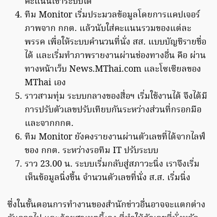
คะแนนเข้าระบบได้
ทีม Monitor เริ่มประมวลข้อมูลโดยการแคปเจอร์
ภาพจาก กกต. แล้วนับใส่คะแนนรวมของแต่ละ
พรรค เพื่อให้ระบบคำนวนที่นั่ง สส. แบบบัญชีรายชื่อ
ได้ และเริ่มทำภาพรายงานผ่านช่องทางอื่น คือ ผ่าน
ทางหน้าเว็บ News.MThai.com และโซเซียลของ
MThai เอง
ราวสามทุ่ม ระบบกลางของสื่อฯ เริ่มใช้งานได้ จึงได้มี
การปรับตัวเลขปรับเทียบกันระหว่างส่วนที่กรอกมือ
และจากกกต.
ทีม Monitor ยังคงรายงานผ่านตัวเลขที่ได้จากไลฟ์
ของ กกต. ระหว่างรอทีม IT ปรับระบบ
ราว 23.00 น. ระบบเริ่มกลับสู่สภาวะนิ่ง เราจึงเริ่ม
เห็นข้อมูลนิ่งขึ้น จำนวนตัวเลขที่นั่ง ส.ส. เริ่มนิ่ง
ซึ่งในขั้นตอนการทำงานของสำนักข่าวอื่นอาจจะแตกต่าง