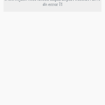
ดัก error ไว้