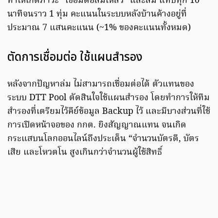
ทำให้เกิดภาวะ “เชื่อมต่อล้มเหลว” และล่ม แทบทุก 10
นาทีจนราว 1 ทุ่ม คะแนนในระบบหลังบ้านค้างอยู่ที่
ประมาณ 7 แสนคะแนน (~1% ของคะแนนทั้งหมด)
ตัดการเชื่อมต่อ ใช้แผนสำรอง
หลังจากปัญหาล่ม ไม่สามารถเชื่อมต่อได้ ตัวแทนของ
ระบบ DTT Pool ตัดสินใจใช้แผนสำรอง โดยทำการให้ทีม
สำรองที่เตรียมไว้คีย์ข้อมูล Backup ไว้ และมีบางส่วนที่ใช้
การเปิดหน้าจอของ กกต. ยิงสัญญาณแทน จนเกิด
กระแสบนโลกออนไลน์ถึงประเด็น “จำนวนบัตรดี, บัตร
เสีย และโหวตโน สูงเกินกว่าจำนวนผู้ใช้สิทธิ์