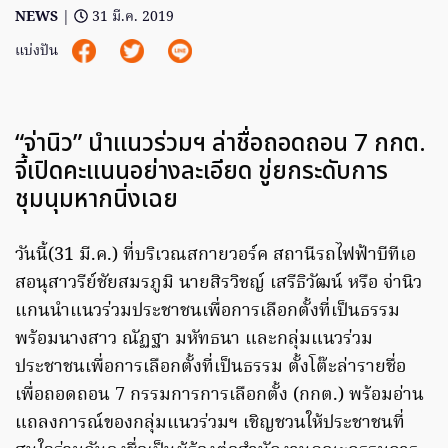
NEWS
|
31 มี.ค. 2019
แบ่งปัน
“จ่านิว” นำแนวร่วมฯ ล่าชื่อถอดถอน 7 กกต.
จี้เปิดคะแนนอย่างละเอียด ขู่ยกระดับการ
ชุมนุมหากนิ่งเฉย
วันนี้(31 มี.ค.) ที่บริเวณสกายวอร์ค สถานีรถไฟฟ้าบีทีเอ
สอนุสาวรีย์ชัยสมรภูมิ นายสิรวิชญ์ เสรีธิวัฒน์ หรือ จ่านิว
แกนนำแนวร่วมประชาชนเพื่อการเลือกตั้งที่เป็นธรรม
พร้อมนางสาว ณัฏฐา มหัทธนา และกลุ่มแนวร่วม
ประชาชนเพื่อการเลือกตั้งที่เป็นธรรม ตั้งโต๊ะล่ารายชื่อ
เพื่อถอดถอน 7 กรรมการการเลือกตั้ง (กกต.) พร้อมอ่าน
แถลงการณ์ของกลุ่มแนวร่วมฯ เชิญชวนให้ประชาชนที่