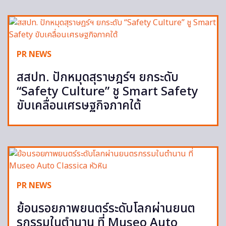
PR NEWS
สสปท. ปักหมุดสุราษฎร์ฯ ยกระดับ
“Safety Culture” ชู Smart Safety
ขับเคลื่อนเศรษฐกิจภาคใต้
PR NEWS
ย้อนรอยภาพยนตร์ระดับโลกผ่านยนต
รกรรมในตำนาน ที่ Museo Auto