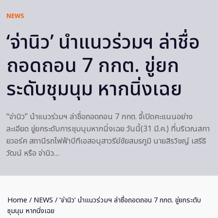
NEWS
‘จ่านิว’ นำแนวร่วมฯ ล่าชื่อ
ถอดถอน 7 กกต. ขู่ยก
ระดับชุมนุม หากนิ่งเฉย
“จ่านิว” นำแนวร่วมฯ ล่าชื่อถอดถอน 7 กกต. จี้เปิดคะแนนอย่าง
ละเอียด ขู่ยกระดับการชุมนุมหากนิ่งเฉย วันนี้(31 มี.ค.) ที่บริเวณสกา
ยวอร์ค สถานีรถไฟฟ้าบีทีเอสอนุสาวรีย์ชัยสมรภูมิ นายสิรวิชญ์ เสรีธิ
วัฒน์ หรือ จ่านิว…
Home
/
NEWS
/ ‘จ่านิว’ นำแนวร่วมฯ ล่าชื่อถอดถอน 7 กกต. ขู่ยกระดับ
ชุมนุม หากนิ่งเฉย