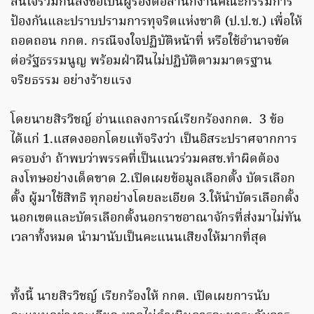
สนใจร่วมกันลงชื่อเป็นผู้ร้องต่อสำนักงานคณะกรรมการ
ป้องกันและปราบปรามการทุจริตแห่งชาติ (ป.ป.ช.) เพื่อให้
ถอดถอน กกต. กรณีจงใจปฏิบัติหน้าที่ หรือใช้อำนาจขัด
ต่อรัฐธรรมนูญ พร้อมฝ่าฝืนไม่ปฏิบัติตามมาตรฐาน
จริยธรรม อย่างร้ายแรง
โดยนายสิรวิชญ์ อ่านแถลงการณ์เรียกร้องกกต. 3 ข้อ
ได้แก่ 1.แสดงออกโดยแท้จริงว่า เป็นอิสระปราศจากการ
ครอบงำ ถ้าพบว่าพรรคที่เป็นแนวร่วมคสช.ทำผิดต้อง
ลงโทษอย่างเด็ดขาด 2.เปิดเผยข้อมูลเลือกตั้ง บัตรเลือก
ตั้ง ผู้มาใช้สิทธิ ทุกอย่างโดยละเอียด 3.ให้นำบัตรเลือกตั้ง
นอกเขตและบัตรเลือกตั้งนอกราชอาณาจักรที่ส่งมาไม่ทัน
เวลาทั้งหมด นำมานับเป็นคะแนนเสียงให้มากที่สุด
ทั้งนี้ นายสิรวิชญ์ เรียกร้องให้ กกต. เปิดเผยการนับ