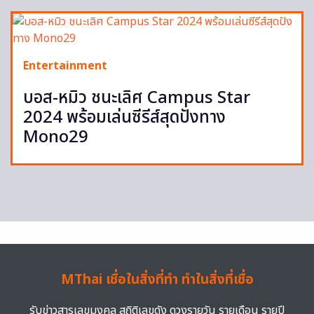
Entertainment
บอส-หมิว ชนะเลิศ Campus Star
2024 พร้อมเล่นซีรีส์สุดปังทาง
Mono29
MThai เชื่อในสิ่งที่ทำ ทำในสิ่งที่เชื่อ
รับข่าวสารเลขมงคล สถิติเลขดัง ดวงรายวัน รายเดือน รายปี