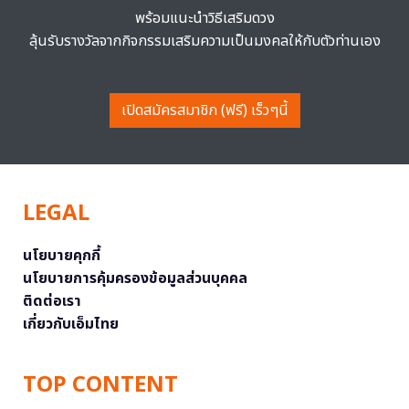
พร้อมแนะนำวิธีเสริมดวง
ลุ้นรับรางวัลจากกิจกรรมเสริมความเป็นมงคลให้กับตัวท่านเอง
เปิดสมัครสมาชิก (ฟรี) เร็วๆนี้
LEGAL
นโยบายคุกกี้
นโยบายการคุ้มครองข้อมูลส่วนบุคคล
ติดต่อเรา
เกี่ยวกับเอ็มไทย
TOP CONTENT