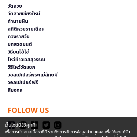
วัดสวย
วัดสวยเชียงใหม่
ทำนายฝัน
สถิติหวยรายเดือน
ดวงรายวัน
บทสวดมนต์
วิธีบนไอ้ไข่
ไหว้ท้าวเวสสุวรรณ
วิธีไหว้วัดแขก
วอลเปเปอร์พระแม่ลักษมี
วอลเปเปอร์ ฟรี
สีมงคล
FOLLOW US
เว็บไซต์นี้ใช้คุกกี้
เพื่อการนำเสนอเนื้อหาที่ดี รวมถึงการจัดการข้อมูลส่วนบุคคล เพื่อให้คุณได้รับ