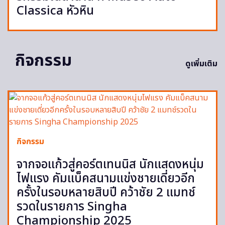
Classica หัวหิน
กิจกรรม
ดูเพิ่มเติม
กิจกรรม
จากจอแก้วสู่คอร์ตเทนนิส นักแสดงหนุ่ม
ไฟแรง คัมแบ็คสนามแข่งชายเดี่ยวอีก
ครั้งในรอบหลายสิบปี คว้าชัย 2 แมทช์
รวดในรายการ Singha
Championship 2025