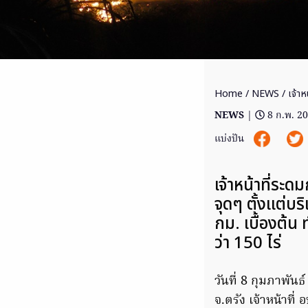
Home
/
NEWS
/ เจ้าห
NEWS
|
8 ก.พ. 2
แบ่งปัน
เจ้าหน้าที่ระด
จุดๆ ตั้งแต่
กม. เบื้องต้
ว่า 150 ไร่
วันที่ 8 กุมภาพันธ
จ.ตรัง เจ้าหน้าที