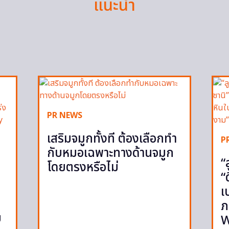
แนะนำ
PR NEWS
เสริมจมูกทั้งที ต้องเลือกทำ
P
กับหมอเฉพาะทางด้านจมูก
“
โดยตรงหรือไม่
“
เ
ภ
ย
W