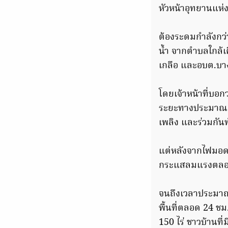
หัวหน้าอุทยานแห่
ต้องระดมกำลังกว่า
น้ำ จากตำบลใกล้เ
เกลือ และอบต.บาง
โดยเจ้าหน้าที่บอก
ระยะทางประมาณ 3 ก
เพลิง และร่วมกัน
แต่หลังจากไฟมอดลง
กระแสลมแรงตลอดเว
จนถึงเวลาประมาณ 0
พื้นที่ตลอด 24 ช
150 ไร่ ชาวบ้านที