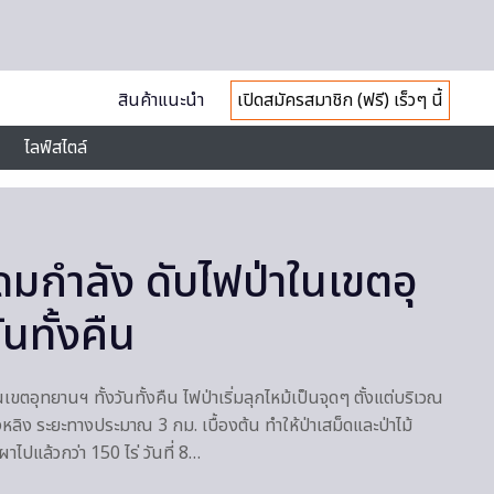
สินค้าแนะนำ
เปิดสมัครสมาชิก (ฟรี) เร็วๆ นี้
ไลฟ์สไตล์
ระดมกำลัง ดับไฟป่าในเขตอุ
นทั้งคืน
นเขตอุทยานฯ ทั้งวันทั้งคืน ไฟป่าเริ่มลุกไหม้เป็นจุดๆ ตั้งแต่บริเวณ
ิง ระยะทางประมาณ 3 กม. เบื้องต้น ทำให้ป่าเสม็ดและป่าไม้
แล้วกว่า 150 ไร่ วันที่ 8…