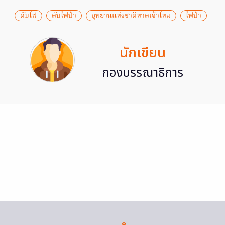
ดับไฟ
ดับไฟป่า
อุทยานแห่งชาติหาดเจ้าไหม
ไฟป่า
นักเขียน
กองบรรณาธิการ