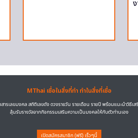
ง
MThai เชื่อในสิ่งที่ทำ ทำในสิ่งที่เชื่อ
าวสารเลขมงคล สถิติเลขดัง ดวงรายวัน รายเดือน รายปี พร้อมแนะนำวิธีเส
ลุ้นรับรางวัลจากกิจกรรมเสริมความเป็นมงคลให้กับตัวท่านเอง
เปิดสมัครสมาชิก (ฟรี) เร็วๆนี้