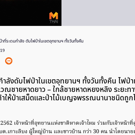
น้าที่ระดมกำลัง ดับไฟป่าในเขตอุทยานฯ ทั้งวันทั้งคืน
019
มกำลังดับไฟป่าในเขตอุทยานฯ ทั้งวันทั้งคืน ไฟป่าเ
บริเวณชายหาดยาว – ใกล้ชายหาดหยงหลิง ระยะ
น ทำให้ป่าเสม็ดและป่าไม้เบญจพรรณนานาชนิดถู
์ 2562 เจ้าหน้าที่อุทยานแห่งชาติหาดเจ้าไหม ร่วมกับเจ้าหน้าที
่ อบต.เกาะลิบง ผู้ใหญ่บ้าน และชาวบ้าน กว่า 30 คน นำโดยนา