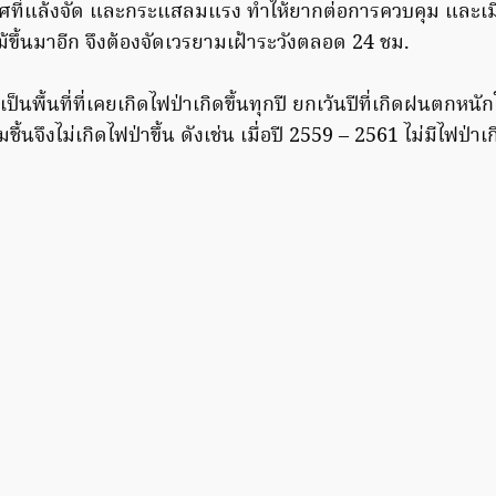
ศที่แล้งจัด และกระแสลมแรง ทำให้ยากต่อการควบคุม และเม
้ขึ้นมาอีก จึงต้องจัดเวรยามเฝ้าระวังตลอด 24 ชม.
่าวเป็นพื้นที่ที่เคยเกิดไฟป่าเกิดขึ้นทุกปี ยกเว้นปีที่เกิดฝนตกหนั
่มชื้นจึงไม่เกิดไฟป่าขึ้น ดังเช่น เมื่อปี 2559 – 2561 ไม่มีไฟป่าเก