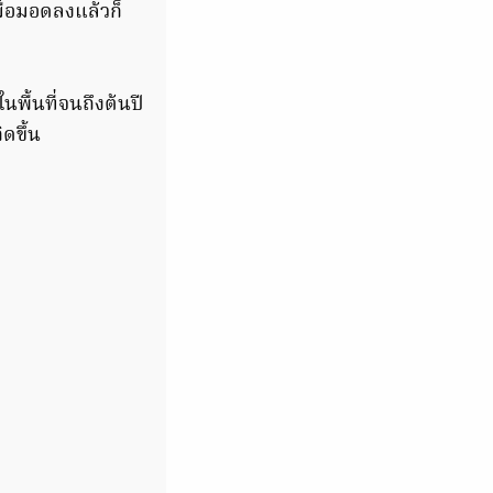
ื่อมอดลงแล้วก็
กในพื้นที่จนถึงต้นปี
ิดขึ้น