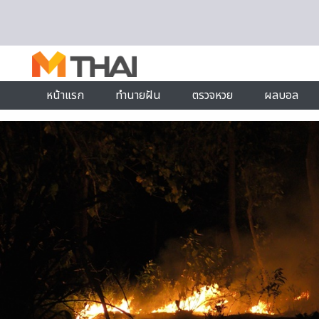
Skip to content
หน้าแรก
ทำนายฝัน
ตรวจหวย
ผลบอล