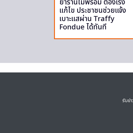
ย้ำร้านไม่พร้อม ต้องเร่ง
แก้ไข ประชาชนช่วยแจ้ง
เบาะแสผ่าน Traffy
Fondue ได้ทันที
รับข่