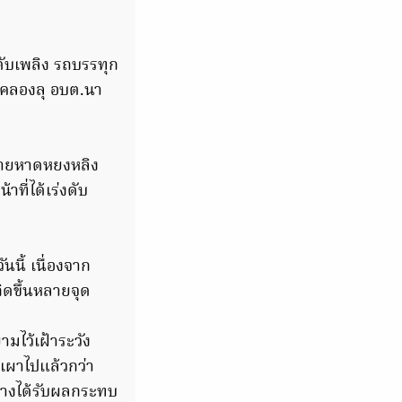
ดับเพลิง รถบรรทุก
.คลองลุ อบต.นา
ล้ชายหาดหยงหลิง
ที่ได้เร่งดับ
นี้ เนื่องจาก
ิดขึ้นหลายจุด
มไว้เฝ้าระวัง
เผาไปแล้วกว่า
ต่างได้รับผลกระทบ