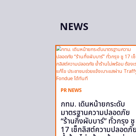
NEWS
PR NEWS
กทม. เดินหน้ายกระดับ
มาตรฐานความปลอดภัย
“ร้านกึ่งผับบาร์” ทั่วกรุง ชู
17 เช็กลิสต์ความปลอดภั