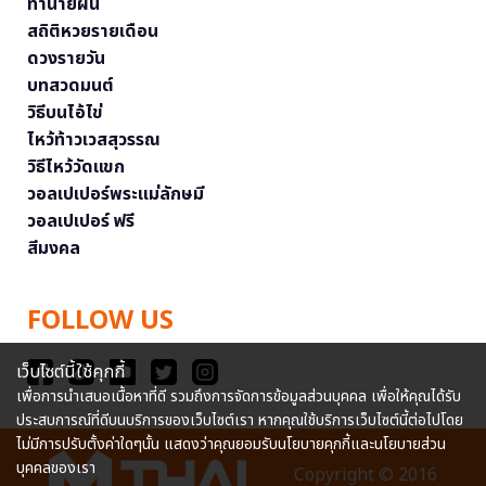
ทำนายฝัน
สถิติหวยรายเดือน
ดวงรายวัน
บทสวดมนต์
วิธีบนไอ้ไข่
ไหว้ท้าวเวสสุวรรณ
วิธีไหว้วัดแขก
วอลเปเปอร์พระแม่ลักษมี
วอลเปเปอร์ ฟรี
สีมงคล
FOLLOW US
เว็บไซต์นี้ใช้คุกกี้
เพื่อการนำเสนอเนื้อหาที่ดี รวมถึงการจัดการข้อมูลส่วนบุคคล เพื่อให้คุณได้รับ
ประสบการณ์ที่ดีบนบริการของเว็บไซต์เรา หากคุณใช้บริการเว็บไซต์นี้ต่อไปโดย
ไม่มีการปรับตั้งค่าใดๆนั้น แสดงว่าคุณยอมรับนโยบายคุกกี้และนโยบายส่วน
บุคคลของเรา
Copyright © 2016