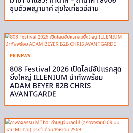
มาช่า มาแล้ว! ถ้ำนาคี – ถ้ำนาคา ลงบ่อ
ชุบตัวพญานาคี สุขใจเที่ยวอีสาน
PR NEWS
808 Festival 2026 เปิดไลน์อัปแรกสุด
ยิ่งใหญ่ ILLENIUM นำทัพพร้อม
ADAM BEYER B2B CHRIS
AVANTGARDE