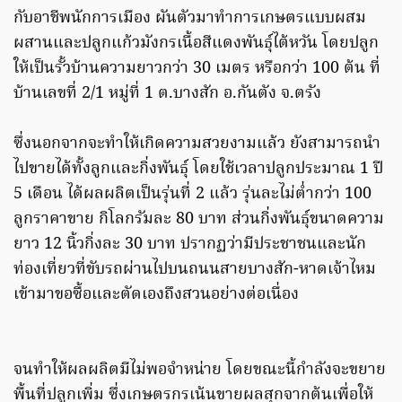
กับอาชีพนักการเมือง ผันตัวมาทำการเกษตรแบบผสม
ผสานและปลูกแก้วมังกรเนื้อสีแดงพันธุ์ไต้หวัน โดยปลูก
ให้เป็นรั้วบ้านความยาวกว่า 30 เมตร หรือกว่า 100 ต้น ที่
บ้านเลขที่ 2/1 หมู่ที่ 1 ต.บางสัก อ.กันตัง จ.ตรัง
ซึ่งนอกจากจะทำให้เกิดความสวยงามแล้ว ยังสามารถนำ
ไปขายได้ทั้งลูกและกิ่งพันธุ์ โดยใช้เวลาปลูกประมาณ 1 ปี
5 เดือน ได้ผลผลิตเป็นรุ่นที่ 2 แล้ว รุ่นละไม่ต่ำกว่า 100
ลูกราคาขาย กิโลกรัมละ 80 บาท ส่วนกิ่งพันธุ์ขนาดความ
ยาว 12 นิ้วกิ่งละ 30 บาท ปรากฏว่ามีประชาชนและนัก
ท่องเที่ยวที่ขับรถผ่านไปบนถนนสายบางสัก-หาดเจ้าไหม
เข้ามาขอซื้อและตัดเองถึงสวนอย่างต่อเนื่อง
จนทำให้ผลผลิตมีไม่พอจำหน่าย โดยขณะนี้กำลังจะขยาย
พื้นที่ปลูกเพิ่ม ซึ่งเกษตรกรเน้นขายผลสุกจากต้นเพื่อให้