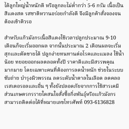
ได้ลูกใหญ่น้ำหนักดี หรือลูกละไม่ต่ำกว่า 5-6 กรัม เนื้อเป็น
สีแดงสด รสชาติหวานอร่อยกำลังดี จึงมีลูกค้าสั่งจองจน
ต้องเข้าคิวรอ
สำหรับแก้วมังกรเนื้อสีแดงใช้เวลาปลูกประมาณ 9-10
เดือนก็จะเริ่มออกผล จากนั้นประมาณ 2 เดือนผลจะเริ่ม
สุกและตัดขายได้ ปลูกง่ายทนทานต่อโรคและแมลง ใช้น้ำ
น้อย ทยอยออกผลตลอดทั้งปี ราคาดีและมีสรรพคุณ
มากมาย โดยเฉพาะคนที่ต้องการลดน้ำหนัก ช่วยในระบบ
ขับถ่าย บำรุงผิวพรรณ ลดระดับน้ำตาลในเลือด ลดคลอ
เรสเตอรอลและอื่น ๆ ทั้งยังปลอดภัยจากการใช้สารเคมี
ส่วนเกษตรกรรายใดสนใจสั่งซื้อกิ่งพันธุ์หรือแก้วมังกร
สามารถติดต่อได้ที่หมายเลขโทรศัพท์ 093-6136828