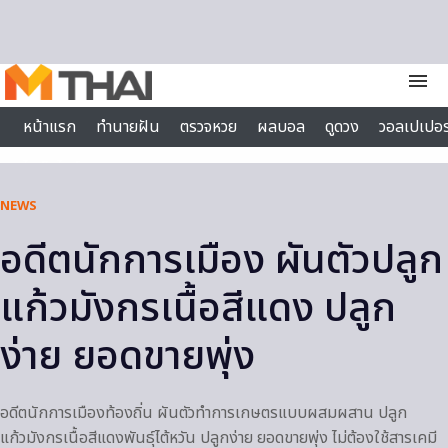
Skip to content
menu
หน้าแรก
ทำนายฝัน
ตรวจหวย
ผลบอล
ดูดวง
วอลเปเปอร
ไลฟ์สไตล์
NEWS
อดีตนักการเมือง ผันตัวปลูก
แก้วมังกรเนื้อสีแดง ปลูก
ง่าย ยอดขายพุ่ง
อดีตนักการเมืองท้องถิ่น ผันตัวทำการเกษตรแบบผสมผสาน ปลูก
แก้วมังกรเนื้อสีแดงพันธุ์ไต้หวัน ปลูกง่าย ยอดขายพุ่ง ไม่ต้องใช้สารเคมี