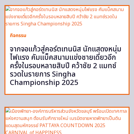
กิจกรรม
จากจอแก้วสู่คอร์ตเทนนิส นักแสดงหนุ่ม
ไฟแรง คัมแบ็คสนามแข่งชายเดี่ยวอีก
ครั้งในรอบหลายสิบปี คว้าชัย 2 แมทช์
รวดในรายการ Singha
Championship 2025