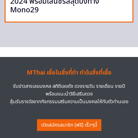
2024 พร้อมเล่นซีรีส์สุดปังทาง
Mono29
MThai เชื่อในสิ่งที่ทำ ทำในสิ่งที่เชื่อ
รับข่าวสารเลขมงคล สถิติเลขดัง ดวงรายวัน รายเดือน รายปี
พร้อมแนะนำวิธีเสริมดวง
ลุ้นรับรางวัลจากกิจกรรมเสริมความเป็นมงคลให้กับตัวท่านเอง
เปิดสมัครสมาชิก (ฟรี) เร็วๆนี้