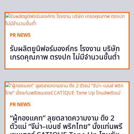
PR NEWS
รับผลิตยูนิฟอร์มองค์กร โรงงาน บริษัท
เกรดคุณภาพ ตรงปก ไม่มีจำนวนขั้นต่ำ
PR NEWS
“ผู้กองแคท” ลุยตลาดความงาม ดึง 2
ตัวแม่ “จีน่า–เบนซ์ พริกไทย” นั่งแท่นพรี