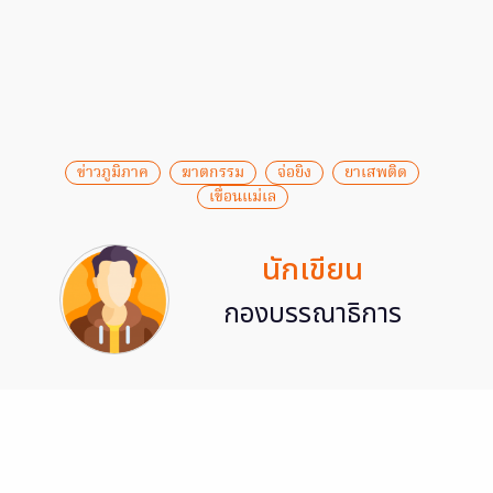
ข่าวภูมิภาค
ฆาตกรรม
จ่อยิง
ยาเสพติด
เขื่อนแม่เล
นักเขียน
กองบรรณาธิการ