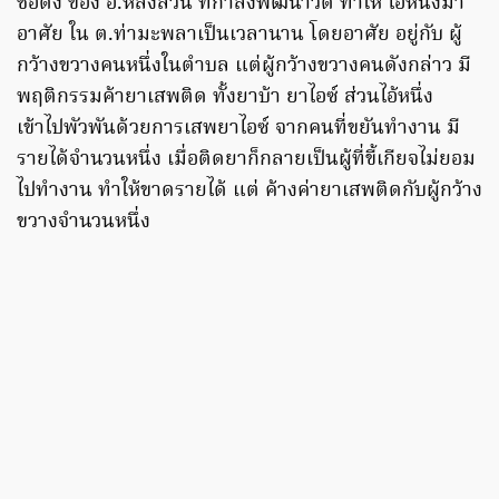
ชื่อดัง ของ อ.หลังสวน ที่กำลังพัฒนาวัด ทำให้ ไอ้หนึ่งมา
อาศัย ใน ต.ท่ามะพลาเป็นเวลานาน โดยอาศัย อยู่กับ ผู้
กว้างขวางคนหนึ่งในตำบล แต่ผู้กว้างขวางคนดังกล่าว มี
พฤติกรรมค้ายาเสพติด ทั้งยาบ้า ยาไอซ์ ส่วนไอ้หนึ่ง
เข้าไปพัวพันด้วยการเสพยาไอซ์ จากคนที่ขยันทำงาน มี
รายได้จำนวนหนึ่ง เมื่อติดยาก็กลายเป็นผู้ที่ขี้เกียจไม่ยอม
ไปทำงาน ทำให้ขาดรายได้ แต่ ค้างค่ายาเสพติดกับผู้กว้าง
ขวางจำนวนหนึ่ง