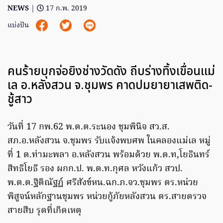
NEWS
|
17 ก.พ. 2019
แบ่งปัน
คนร้ายบุกจ่อยิงช่างวัดดัง ถีบร่างทิ้งเขื่อนแม่
เล อ.หลังสวน จ.ชุมพร คาดปมยายาเสพติด-
ชู้สาว
วันที่ 17 กพ.62 พ.ต.ต.ระนอง ชุมพินิจ สว.ส.
สภ.อ.หลังสวน จ.ชุมพร รับแจ้งพบศพ ในคลองแม่เล หมู่
ที่ 1 ต.ท่ามะพลา อ.หลังสวน พร้อมด้วย พ.ต.ท,โยธินทร์
สิทธิโยธี รอง ผกก.ป. พ.ต.ท.กุศล หวังแก้ว สวป.
พ.ต.ต.ฐิติณัฐฏ์​ ศรีสังข์หน.ฉก.ภ.จว.ชุมพร ตร.หน่วย
พิสูจน์หลักฐานชุมพร หน่วยกู้ภัยหลังสวน ตร.สายตรวจ
สายสืบ รุดที่เกิดเหตุ