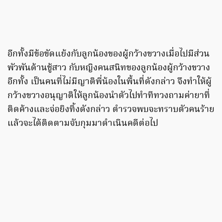
อีกทั้งมีข้อขัดแย้งกับลูกน้องของผู้กว้างขวางเมื่อไปมีส่วน
พัวพันด้านชู้สาว กับหญิงคนสนิทของลูกน้องผู้กว้างขวาง
อีกทั้ง เป็นคนที่ไม่มีญาติพี่น้องในพื้นที่ดังกล่าว จึงทำให้ผู้
กว้างขวางอนุญาติให้ลูกน้องนำตัวไปทำทีทวงถามค่ายาที่
ติดค้างและจ่อยิงทิ้งดังกล่าว ตำรวจพบจะทราบตัวคนร้าย
แล้วจะได้ติดตามจับกุมมาดำเนินคดีต่อไป