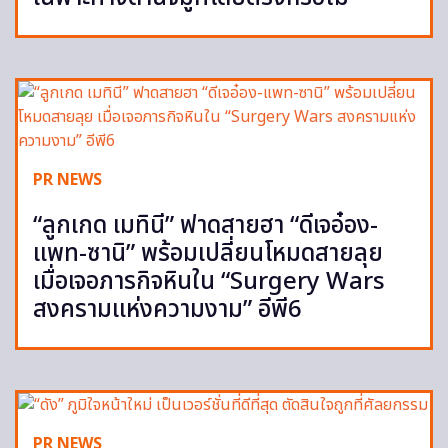
PR NEWS
“ลูกเกด เมทินี” ฟาดสายฮา “ดีเจอ๋อง-
แพท-ซานิ” พร้อมเปลี่ยนโหมดสายลุย
เมื่อเจอภารกิจหินใน “Surgery Wars
สงครามแห่งความงาม” อีพี6
PR NEWS