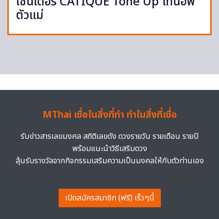
เซนเตอร์ CATIQUE Tone Up โทนอัพ
ตัวแม่
MThai เชื่อในสิ่งที่ทำ ทำในสิ่งที่เชื่อ
รับข่าวสารเลขมงคล สถิติเลขดัง ดวงรายวัน รายเดือน รายปี
พร้อมแนะนำวิธีเสริมดวง
ลุ้นรับรางวัลจากกิจกรรมเสริมความเป็นมงคลให้กับตัวท่านเอง
เปิดสมัครสมาชิก (ฟรี) เร็วๆนี้